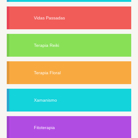
Vidas Passadas
Terapia Reiki
Terapia Floral
Xamanismo
Fitoterapia