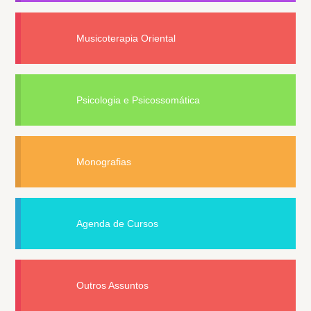
Musicoterapia Oriental
Psicologia e Psicossomática
Monografias
Agenda de Cursos
Outros Assuntos