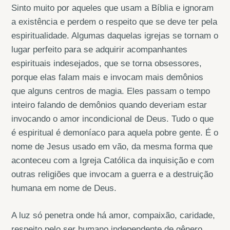
Sinto muito por aqueles que usam a Bíblia e ignoram
a existência e perdem o respeito que se deve ter pela
espiritualidade. Algumas daquelas igrejas se tornam o
lugar perfeito para se adquirir acompanhantes
espirituais indesejados, que se torna obsessores,
porque elas falam mais e invocam mais demônios
que alguns centros de magia. Eles passam o tempo
inteiro falando de demônios quando deveriam estar
invocando o amor incondicional de Deus. Tudo o que
é espiritual é demoníaco para aquela pobre gente. É o
nome de Jesus usado em vão, da mesma forma que
aconteceu com a Igreja Católica da inquisição e com
outras religiões que invocam a guerra e a destruição
humana em nome de Deus.
A luz só penetra onde há amor, compaixão, caridade,
respeito pelo ser humano independente de gênero,