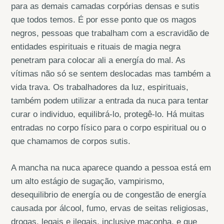
para as demais camadas corpórias densas e sutis
que todos temos. É por esse ponto que os magos
negros, pessoas que trabalham com a escravidão de
entidades espirituais e rituais de magia negra
penetram para colocar ali a energía do mal. As
vítimas não só se sentem deslocadas mas também a
vida trava. Os trabalhadores da luz, espirituais,
também podem utilizar a entrada da nuca para tentar
curar o individuo, equilibrá-lo, protegê-lo. Há muitas
entradas no corpo físico para o corpo espiritual ou o
que chamamos de corpos sutis.
A mancha na nuca aparece quando a pessoa está em
um alto estágio de sugação, vampirismo,
desequilibrio de energía ou de congestão de energía
causada por álcool, fumo, ervas de seitas religiosas,
drogas, legais e ilegais, inclusive maconha, e que