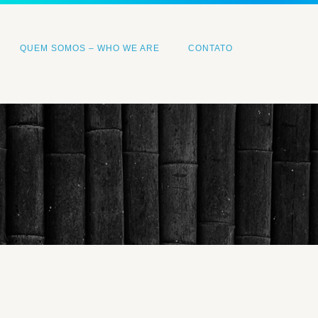
QUEM SOMOS – WHO WE ARE
CONTATO