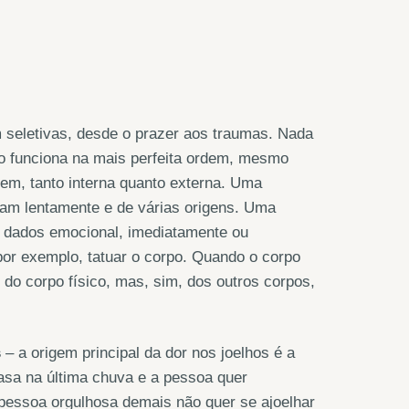
seletivas, desde o prazer aos traumas. Nada
o funciona na mais perfeita ordem, mesmo
em, tanto interna quanto externa. Uma
sam lentamente e de várias origens. Uma
 dados emocional, imediatamente ou
or exemplo, tatuar o corpo. Quando o corpo
do corpo físico, mas, sim, dos outros corpos,
s
– a origem principal da dor nos joelhos é a
asa na última chuva e a pessoa quer
 pessoa orgulhosa demais não quer se ajoelhar