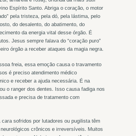
vino Espírito Santo. Abriga o coração, o motor
o” pela tristeza, pela dó, pela lástima, pelo
osto, do desalento, do abatimento, do
ecimento da energia vital desse órgão. É
utos. Jesus sempre falava do “coração puro”
meiro órgão a receber ataques da magia negra.
essoa freia, essa emoção causa o travamento
sos é preciso atendimento médico
nico e receber a ajuda necessária. É na
 ou o ranger dos dentes. Isso causa fadiga nos
ssada e precisa de tratamento com
cara sofridos por lutadores ou pugilista têm
 neurológicos crônicos e irreversíveis. Muitos