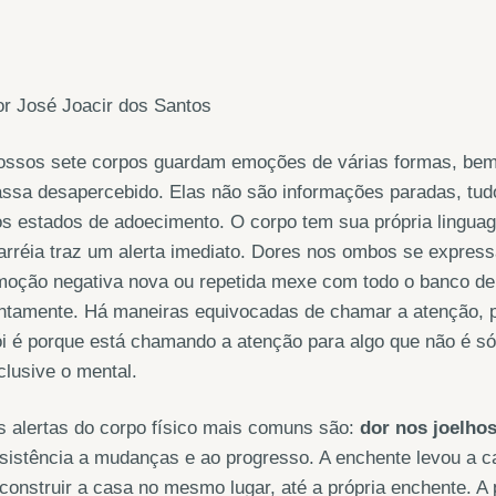
r José Joacir dos Santos
ossos sete corpos guardam emoções de várias formas, bem 
ssa desapercebido. Elas não são informações paradas, tud
s estados de adoecimento. O corpo tem sua própria linguag
arréia traz um alerta imediato. Dores nos ombos se expres
moção negativa nova ou repetida mexe com todo o banco de
ntamente. Há maneiras equivocadas de chamar a atenção, p
i é porque está chamando a atenção para algo que não é só 
clusive o mental.
 alertas do corpo físico mais comuns são:
dor nos joelho
sistência a mudanças e ao progresso. A enchente levou a c
construir a casa no mesmo lugar, até a própria enchente. A