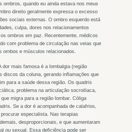
nos ombros, quando eu ainda estava nos meus
ombro direito geralmente expressa o excesso
ações sociais externas. O ombro esquerdo está
dades, culpa, dores nos relacionamentos
ixa os ombros em paz. Recentemente, médicos
rdo com problema de circulação nas veias que
s ombos e músculos relacionados.
 dor mais famosa é a lombalgia (região
os discos da coluna, gerando inflamações que
im para a saúde dessa região. Os quadris
iática, problema na articulação socroiliaca,
que migra para a região lombar. Cóliga
dris. Se a dor é acompanhada de calafrios,
procurar especialista. Nas terapias
 demais, desproporcionais, e que aumentaram
tal ou sexual. Essa deficiência pode ser