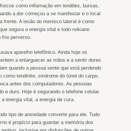
 físicos como inflamação em tendões, bursas,
ando a dor começou a se manifestar e o local
a frente. A lesão do menisco lateral é como
 que segura a energia vital e todo reikiano
frio perverso.
ava aparelho telefônico. Ainda hoje os
entem a enlarguecer as mãos e a sentir dores
dam quando a pessoa sente que está perdendo
o como tendinite, sindrome do túnel do carpo,
 época antes dos computadores. As pessoas
 e duro. Hoje é segurando o telefone celular.
 energia vital, a energia de cura.
do tipo de ansiedade converte para ele. Tudo
rno é propício para guardar a memória dos
 motivo, inclusive por disfunções de outros