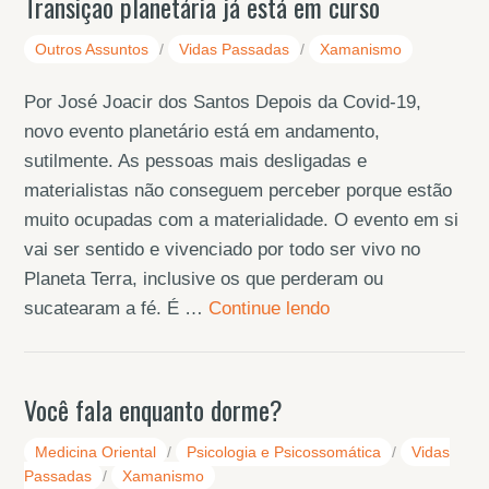
Transição planetária já está em curso
Outros Assuntos
/
Vidas Passadas
/
Xamanismo
Por José Joacir dos Santos Depois da Covid-19,
novo evento planetário está em andamento,
sutilmente. As pessoas mais desligadas e
materialistas não conseguem perceber porque estão
muito ocupadas com a materialidade. O evento em si
vai ser sentido e vivenciado por todo ser vivo no
Planeta Terra, inclusive os que perderam ou
sucatearam a fé. É …
Continue lendo
Você fala enquanto dorme?
Medicina Oriental
/
Psicologia e Psicossomática
/
Vidas
Passadas
/
Xamanismo