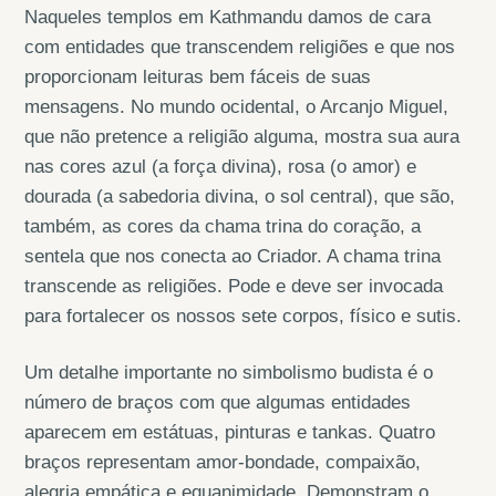
Naqueles templos em Kathmandu damos de cara
com entidades que transcendem religiões e que nos
proporcionam leituras bem fáceis de suas
mensagens. No mundo ocidental, o Arcanjo Miguel,
que não pretence a religião alguma, mostra sua aura
nas cores azul (a força divina), rosa (o amor) e
dourada (a sabedoria divina, o sol central), que são,
também, as cores da chama trina do coração, a
sentela que nos conecta ao Criador. A chama trina
transcende as religiões. Pode e deve ser invocada
para fortalecer os nossos sete corpos, físico e sutis.
Um detalhe importante no simbolismo budista é o
número de braços com que algumas entidades
aparecem em estátuas, pinturas e tankas. Quatro
braços representam amor-bondade, compaixão,
alegria empática e equanimidade. Demonstram o