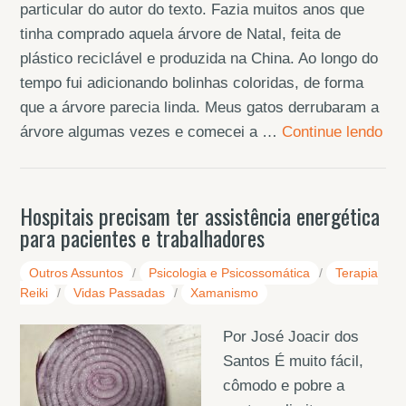
particular do autor do texto. Fazia muitos anos que
tinha comprado aquela árvore de Natal, feita de
plástico reciclável e produzida na China. Ao longo do
tempo fui adicionando bolinhas coloridas, de forma
que a árvore parecia linda. Meus gatos derrubaram a
árvore algumas vezes e comecei a …
Continue lendo
Hospitais precisam ter assistência energética
para pacientes e trabalhadores
Outros Assuntos
/
Psicologia e Psicossomática
/
Terapia
Reiki
/
Vidas Passadas
/
Xamanismo
Por José Joacir dos
Santos É muito fácil,
cômodo e pobre a