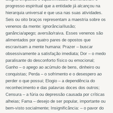
progresso espiritual que a entidade já alcançou na
hierarquia universal e que usa nas suas atividades.
Seis ou oito braços representam a maestria sobre os
venenos da mente: ignorância/ilusão;
ganância/apego; aversão/raiva. Esses venenos são
alimentados por quatro pares de opostos que
escravisam a mente humana: Prazer – buscar
obsessivamente a satisfação imediata; Dor – o medo
paralisante do desconforto físico ou emocional;
Ganho – o apego ao acúmulo de bens, dinheiro ou
conquistas; Perda – o sofrimento e o desespero ao
perder o que possui; Elogio – a dependência do
reconhecimento e das palavras doces dos outros;
Censura – a fúria ou depressão causada por críticas
alheias; Fama – desejo de ser popular, importante ou
bem-visto socialmente; Insignificância: – o pavor do