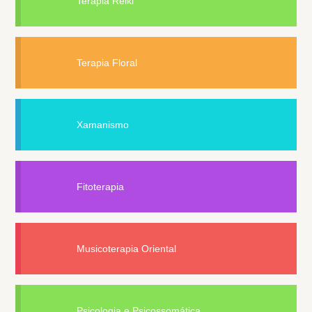
Terapia Reiki
Terapia Floral
Xamanismo
Fitoterapia
Musicoterapia Oriental
Psicologia e Psicossomática