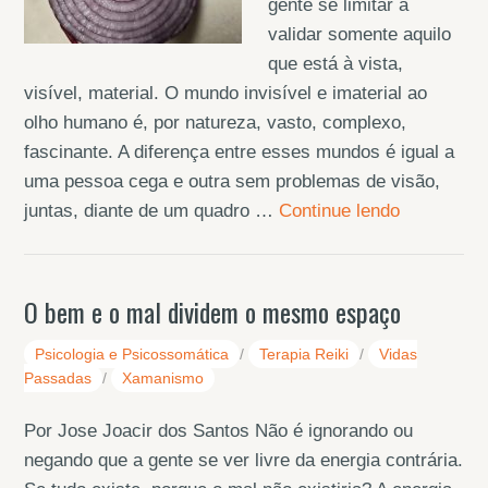
gente se limitar a
validar somente aquilo
que está à vista,
visível, material. O mundo invisível e imaterial ao
olho humano é, por natureza, vasto, complexo,
fascinante. A diferença entre esses mundos é igual a
uma pessoa cega e outra sem problemas de visão,
juntas, diante de um quadro …
Continue lendo
O bem e o mal dividem o mesmo espaço
Psicologia e Psicossomática
/
Terapia Reiki
/
Vidas
Passadas
/
Xamanismo
Por Jose Joacir dos Santos Não é ignorando ou
negando que a gente se ver livre da energia contrária.