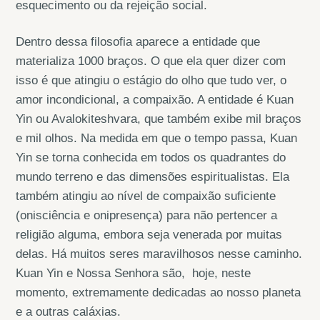
esquecimento ou da rejeição social.
Dentro dessa filosofia aparece a entidade que
materializa 1000 braços. O que ela quer dizer com
isso é que atingiu o estágio do olho que tudo ver, o
amor incondicional, a compaixão. A entidade é Kuan
Yin ou Avalokiteshvara, que também exibe mil braços
e mil olhos. Na medida em que o tempo passa, Kuan
Yin se torna conhecida em todos os quadrantes do
mundo terreno e das dimensões espiritualistas. Ela
também atingiu ao nível de compaixão suficiente
(onisciência e onipresença) para não pertencer a
religião alguma, embora seja venerada por muitas
delas. Há muitos seres maravilhosos nesse caminho.
Kuan Yin e Nossa Senhora são, hoje, neste
momento, extremamente dedicadas ao nosso planeta
e a outras caláxias.