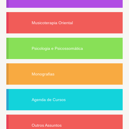
Musicoterapia Oriental
Psicologia e Psicossomática
Monografias
Agenda de Cursos
Outros Assuntos