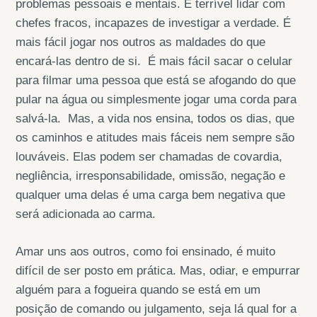
problemas pessoais e mentais. É terrível lidar com
chefes fracos, incapazes de investigar a verdade. É
mais fácil jogar nos outros as maldades do que
encará-las dentro de si. É mais fácil sacar o celular
para filmar uma pessoa que está se afogando do que
pular na água ou simplesmente jogar uma corda para
salvá-la. Mas, a vida nos ensina, todos os dias, que
os caminhos e atitudes mais fáceis nem sempre são
louváveis. Elas podem ser chamadas de covardia,
negliência, irresponsabilidade, omissão, negação e
qualquer uma delas é uma carga bem negativa que
será adicionada ao carma.
Amar uns aos outros, como foi ensinado, é muito
difícil de ser posto em prática. Mas, odiar, e empurrar
alguém para a fogueira quando se está em um
posição de comando ou julgamento, seja lá qual for a