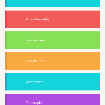
Vidas Passadas
Terapia Reiki
Terapia Floral
Xamanismo
Fitoterapia