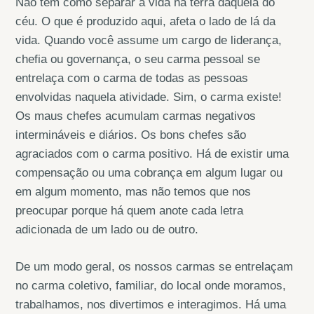
Não tem como separar a vida na terra daquela do
céu. O que é produzido aqui, afeta o lado de lá da
vida. Quando você assume um cargo de liderança,
chefia ou governança, o seu carma pessoal se
entrelaça com o carma de todas as pessoas
envolvidas naquela atividade. Sim, o carma existe!
Os maus chefes acumulam carmas negativos
intermináveis e diários. Os bons chefes são
agraciados com o carma positivo. Há de existir uma
compensação ou uma cobrança em algum lugar ou
em algum momento, mas não temos que nos
preocupar porque há quem anote cada letra
adicionada de um lado ou de outro.
De um modo geral, os nossos carmas se entrelaçam
no carma coletivo, familiar, do local onde moramos,
trabalhamos, nos divertimos e interagimos. Há uma