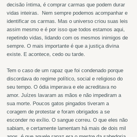
decisão íntima, é comprar carmas que podem durar
vidas inteiras. Nem sempre podemos acompanhar e
identificar os carmas. Mas o universo criou suas leis
assim mesmo e é por isso que todos estamos aqui,
repetindo vidas, lidando com os mesmos inimigos de
sempre. O mais importante é que a justiça divina
existe. E acontece, cedo ou tarde.
Tem o caso de um rapaz que foi condenado porque
discordava do regime político, social e religioso do
seu tempo. O ódia imperava e ele acreditava no
amor. Juízes lavaram as mãos e não impediram a
sua morte. Poucos gatos pingados tiveram a
coragem de protestar e foram obrigados a se
esconder no exílio. O sangue correu. O que eles não
sabiam, e certamente lamentam há mais de dois mil
anos, é que aquele rapaz era o mestre da sabedoria,