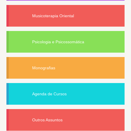
Musicoterapia Oriental
Psicologia e Psicossomática
Monografias
Agenda de Cursos
Outros Assuntos