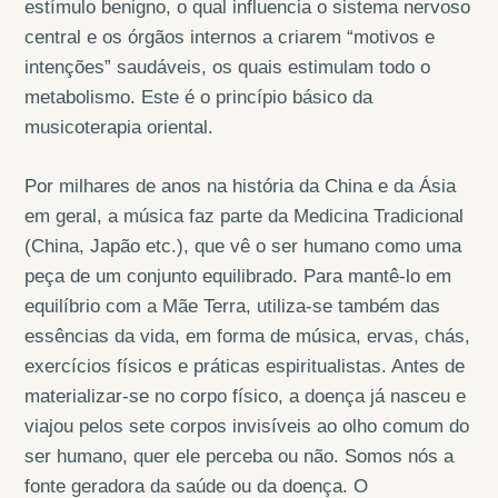
estímulo benigno, o qual influencia o sistema nervoso
central e os órgãos internos a criarem “motivos e
intenções” saudáveis, os quais estimulam todo o
metabolismo. Este é o princípio básico da
musicoterapia oriental.
Por milhares de anos na história da China e da Ásia
em geral, a música faz parte da Medicina Tradicional
(China, Japão etc.), que vê o ser humano como uma
peça de um conjunto equilibrado. Para mantê-lo em
equilíbrio com a Mãe Terra, utiliza-se também das
essências da vida, em forma de música, ervas, chás,
exercícios físicos e práticas espiritualistas. Antes de
materializar-se no corpo físico, a doença já nasceu e
viajou pelos sete corpos invisíveis ao olho comum do
ser humano, quer ele perceba ou não. Somos nós a
fonte geradora da saúde ou da doença. O