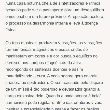
numa casa noturna cheia de sintetizadores e ritmos
pesados pode ser o passaporte para um desequilíbrio
emocional em um futuro próximo. A repetição acelera
o processo da desarmonia interna e leva à doença
física.
Os tons musicais produzem vibrações, as vibrações
formam ondas magnéticas e essas ondas se
manifestam em cores e a cor busca o equilíbro no
etéreo e nos campos magnéticos da aura,
recompondo os sistemas doentes e assim
materializando a cura. A onda sonora gera energia,
criadora ou destruidora. O som causado pelo disparo
de um míssil é tão poderoso e devastador quanto a
carga explosiva dele. Quando a onda sonora é bela/
harmoniosa pode regular o ritmo das criaturas vivas,
inspirar a potencialidade humana e fazer os órgãos