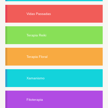
Vidas Passadas
Terapia Reiki
Terapia Floral
Xamanismo
Fitoterapia