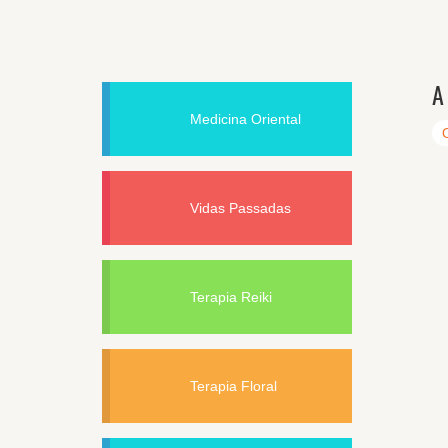
A
Medicina Oriental
Vidas Passadas
Terapia Reiki
Terapia Floral