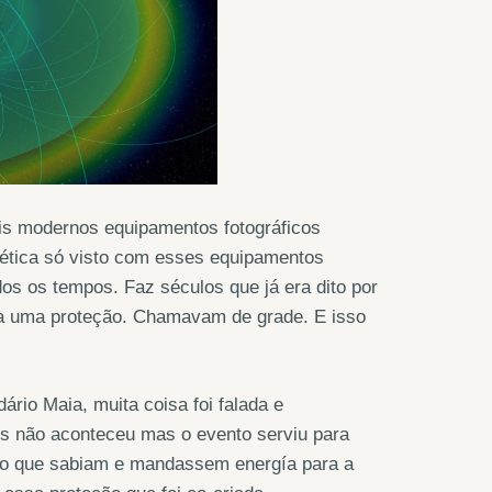
ais modernos equipamentos fotográficos
gética só visto com esses equipamentos
dos os tempos. Faz séculos que já era dito por
ia uma proteção. Chamavam de grade. E isso
ário Maia, muita coisa foi falada e
dos não aconteceu mas o evento serviu para
 o que sabiam e mandassem energía para a