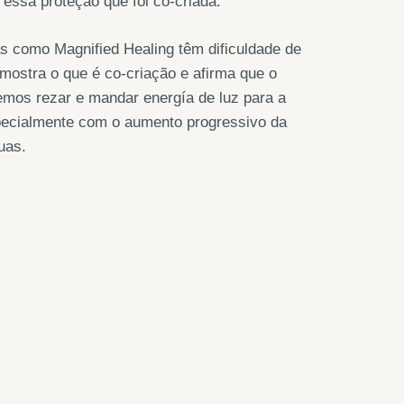
essa proteção que foi co-criada.
as como Magnified Healing têm dificuldade de
 mostra o que é co-criação e afirma que o
emos rezar e mandar energía de luz para a
specialmente com o aumento progressivo da
uas.