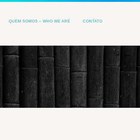
QUEM SOMOS – WHO WE ARE
CONTATO