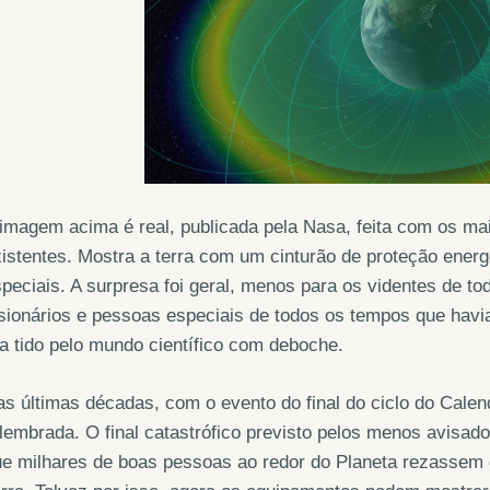
imagem acima é real, publicada pela Nasa, feita com os m
istentes. Mostra a terra com um cinturão de proteção ener
peciais. A surpresa foi geral, menos para os videntes de to
sionários e pessoas especiais de todos os tempos que hav
a tido pelo mundo científico com deboche.
s últimas décadas, com o evento do final do ciclo do Calend
lembrada. O final catastrófico previsto pelos menos avisa
ue milhares de boas pessoas ao redor do Planeta rezassem