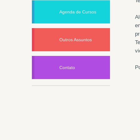
Te
Agenda de Cursos
Al
en
pr
Outros Assuntos
Te
vi
Po
Contato