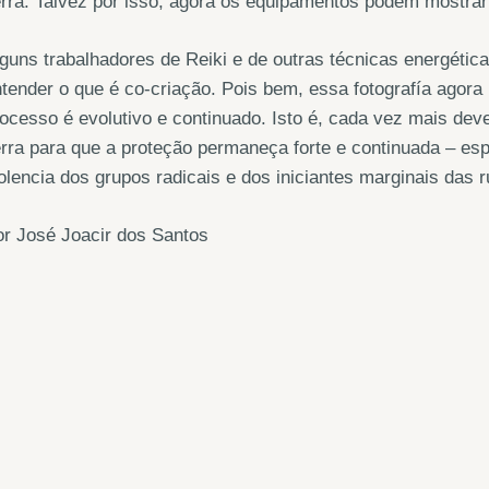
rra. Talvez por isso, agora os equipamentos podem mostrar 
guns trabalhadores de Reiki e de outras técnicas energétic
tender o que é co-criação. Pois bem, essa fotografía agora
ocesso é evolutivo e continuado. Isto é, cada vez mais dev
rra para que a proteção permaneça forte e continuada – e
olencia dos grupos radicais e dos iniciantes marginais das r
r José Joacir dos Santos