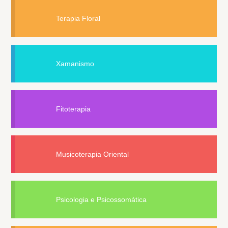
Terapia Floral
Xamanismo
Fitoterapia
Musicoterapia Oriental
Psicologia e Psicossomática