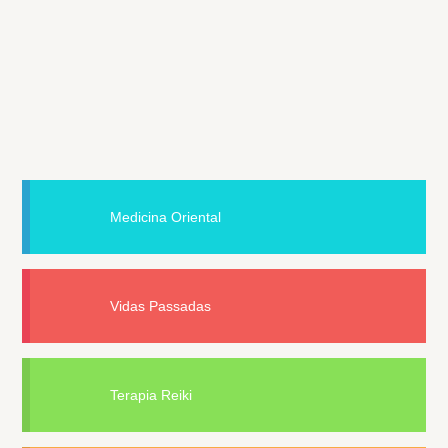
Medicina Oriental
Vidas Passadas
Terapia Reiki