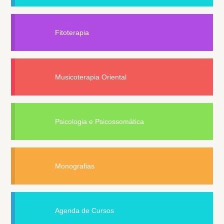
Fitoterapia
Musicoterapia Oriental
Psicologia e Psicossomática
Monografias
Agenda de Cursos