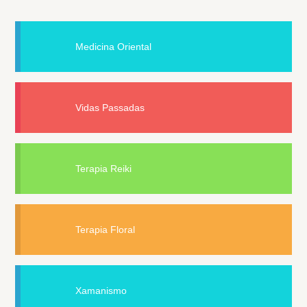
Medicina Oriental
Vidas Passadas
Terapia Reiki
Terapia Floral
Xamanismo