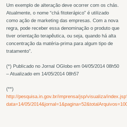
Um exemplo de alteração deve ocorrer com os chás.
Atualmente, o nome “chá fitoterápico” é utilizado
como ação de marketing das empresas. Com a nova
regra, pode receber essa denominação o produto que
tiver orientação terapêutica, ou seja, quando há alta
concentração da matéria-prima para algum tipo de
tratamento”.
(*) Publicado no Jornal OGlobo em 04/05/2014 08h50
– Atualizado em 14/05/2014 08h57
(**)
http://pesquisa.in.gov.br/imprensa/jsp/visualiza/index.jsp
data=14/05/2014&jornal=1&pagina=52&totalArquivos=10