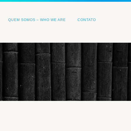
QUEM SOMOS – WHO WE ARE
CONTATO