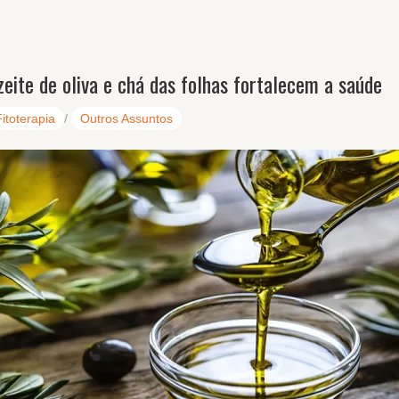
zeite de oliva e chá das folhas fortalecem a saúde
Fitoterapia
/
Outros Assuntos