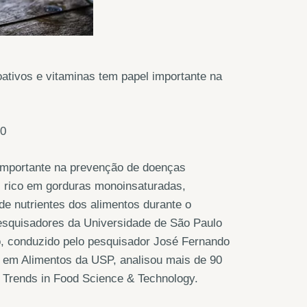
ativos e vitaminas tem papel importante na
30
importante na prevenção de doenças
, rico em gorduras monoinsaturadas,
de nutrientes dos alimentos durante o
pesquisadores da Universidade de São Paulo
, conduzido pelo pesquisador José Fernando
s em Alimentos da USP, analisou mais de 90
a Trends in Food Science & Technology.