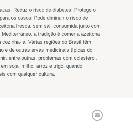
íacas; Reduz o risco de diabetes; Protege o
para os ossos; Pode diminuir o risco de
azeitona fresca, sem sal, consumida junto com
 Mediterrâneo, a tradição é comer a azeitona
 cozinha-la. Várias regiões do Brasil têm
lho e de outras ervas medicinais típicas do
nir, entre outras, problemas com colesterol.
em soja, milho, arroz e trigo, quando
is com qualquer cultura.