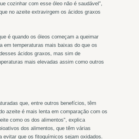
que cozinhar com esse óleo não é saudável”,
que no azeite extravirgem os ácidos graxos
 que é quando os óleos começam a queimar
ra em temperaturas mais baixas do que os
 desses ácidos graxos, mas sim de
temperaturas mais elevadas assim como outros
turadas que, entre outros benefícios, têm
 do azeite é mais lenta em comparação com os
zeite como os dos alimentos”, explica
ioativos dos alimentos, que têm várias
a evitar que os fitoquímicos sejam oxidados.