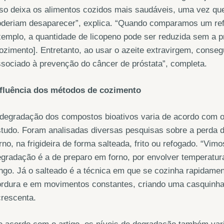
so deixa os alimentos cozidos mais saudáveis, uma vez qu
oderiam desaparecer”, explica. “Quando comparamos um ref
emplo, a quantidade de licopeno pode ser reduzida sem a 
ozimento]. Entretanto, ao usar o azeite extravirgem, cons
sociado à prevenção do câncer de próstata”, completa.
nfluência dos métodos de cozimento
degradação dos compostos bioativos varia de acordo com o
tudo. Foram analisadas diversas pesquisas sobre a perda 
rno, na frigideira de forma salteada, frito ou refogado. “Vi
gradação é a de preparo em forno, por envolver temperatur
ngo. Já o salteado é a técnica em que se cozinha rapidame
rdura e em movimentos constantes, criando uma casquinha 
rescenta.