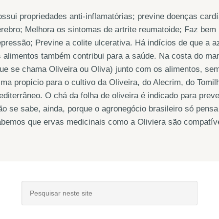
ssui propriedades anti-inflamatórias; previne doenças card
rebro; Melhora os sintomas de artrite reumatoide; Faz bem 
pressão; Previne a colite ulcerativa. Há indícios de que a 
 alimentos também contribui para a saúde. Na costa do mar
ue se chama Oliveira ou Oliva) junto com os alimentos, sem
ima propício para o cultivo da Oliveira, do Alecrim, do Tomi
diterrâneo. O chá da folha de oliveira é indicado para preve
o se sabe, ainda, porque o agronegócio brasileiro só pensa 
bemos que ervas medicinais como a Oliviera são compatíve