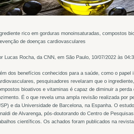
grediente rico em gorduras monoinsaturadas, compostos bio
revenção de doenças cardiovasculares
or Lucas Rocha, da CNN, em São Paulo, 10/07/2022 às 04:
ém dos benefícios conhecidos para a saúde, como o papel 
rdiovasculares, pesquisadores revelaram que o ingrediente
mpostos bioativos e vitaminas é capaz de diminuir a perda 
zimento. É o que revela uma ampla revisão realizada por 
SP) e da Universidade de Barcelona, na Espanha. O estudo
naldi de Alvarenga, pós-doutorando do Centro de Pesquisa
abalhos científicos. Os achados foram publicados na revist