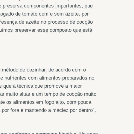
e preserva componentes importantes, que
ogado de tomate com e sem azeite, por
presença de azeite no processo de cocção
eguimos preservar esse composto que está
 método de cozinhar, de acordo com o
de nutrientes com alimentos preparados no
mos que a técnica que promove a maior
as muito altas e um tempo de cocção muito
nte os alimentos em fogo alto, com pouca
por fora e mantendo a maciez por dentro”,