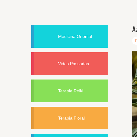
A
Medicina Oriental
Vidas Passadas
Terapia Reiki
Terapia Floral