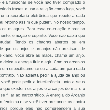
e ela funcionar se você não tiver comprado o
etindo frases e usa a religião como fuga, você
uma secretária eletrônica que repete a cada
eu retorno assim que puder”. No nosso tempo,
os milagres. Para essa co-criação é preciso
mente, emoção e espírito. Você não sabia que
estudar! Tendo os chacras abertos ou em
de que os anjos e arcanjos não precisam de
eikiano, você abre as mãos, chama um anjo,
e deixa a energia fluir e agir. Com os arcanjos
 a um especificamente ou a cada um para cada
ontrato. Não adianta pedir a ajuda de anjo ou
você pode pedir a interferência junto a seus
e que existem os anjos e arcanjos do mal e o
filiar ao narcotráfico. A energia do Arcanjo
em feminina e se você tiver preconceitos contra
canjos porque eles não compreendem a sua