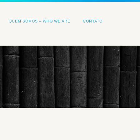
QUEM SOMOS – WHO WE ARE
CONTATO