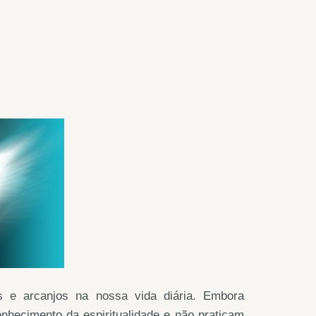
os e arcanjos na nossa vida diária. Embora
nhecimento da espiritualidade e não praticam