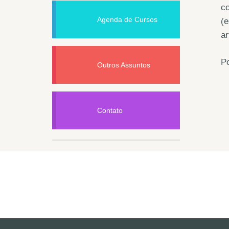
c
Agenda de Cursos
(e
ar
Po
Outros Assuntos
Contato