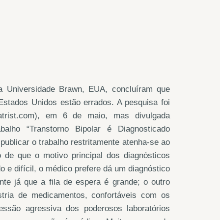
da Universidade Brawn, EUA, concluíram que
Estados Unidos estão errados. A pesquisa foi
iatrist.com), em 6 de maio, mas divulgada
balho “Transtorno Bipolar é Diagnosticado
ublicar o trabalho restritamente atenha-se ao
 de que o motivo principal dos diagnósticos
 e difícil, o médico prefere dá um diagnóstico
nte já que a fila de espera é grande; o outro
stria de medicamentos, confortáveis com os
essão agressiva dos poderosos laboratórios