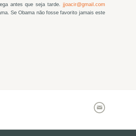
ega antes que seja tarde.
jjoacir@gmail.com
ama. Se Obama não fosse favorito jamais este