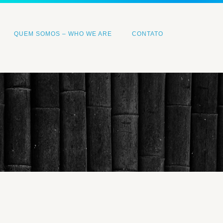
QUEM SOMOS – WHO WE ARE
CONTATO