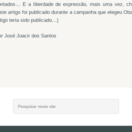
ontados… E a liberdade de expressão, mais uma vez, ch
ste artigo foi publicado durante a campanha que elegeu Ob
tigo teria sido publicado…)
r José Joacir dos Santos