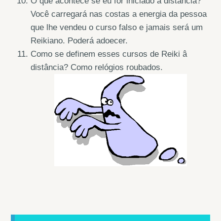
O que acontece se eu for iniciado a distância?
Você carregará nas costas a energia da pessoa
que lhe vendeu o curso falso e jamais será um
Reikiano. Poderá adoecer.
Como se definem esses cursos de Reiki â
distância? Como relógios roubados.