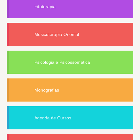
Fitoterapia
Musicoterapia Oriental
Psicologia e Psicossomática
Monografias
Agenda de Cursos