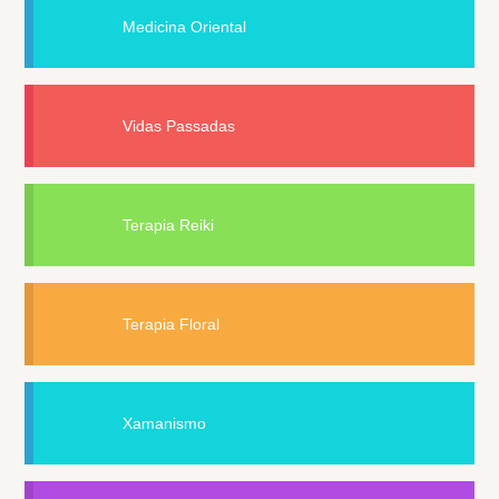
Medicina Oriental
Vidas Passadas
Terapia Reiki
Terapia Floral
Xamanismo