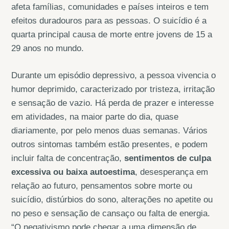
afeta famílias, comunidades e países inteiros e tem
efeitos duradouros para as pessoas. O suicídio é a
quarta principal causa de morte entre jovens de 15 a
29 anos no mundo.
Durante um episódio depressivo, a pessoa vivencia o
humor deprimido, caracterizado por tristeza, irritação
e sensação de vazio. Há perda de prazer e interesse
em atividades, na maior parte do dia, quase
diariamente, por pelo menos duas semanas. Vários
outros sintomas também estão presentes, e podem
incluir falta de concentração,
sentimentos de culpa
excessiva ou baixa autoestima
, desesperança em
relação ao futuro, pensamentos sobre morte ou
suicídio, distúrbios do sono, alterações no apetite ou
no peso e sensação de cansaço ou falta de energia.
“O negativismo pode chegar a uma dimensão de