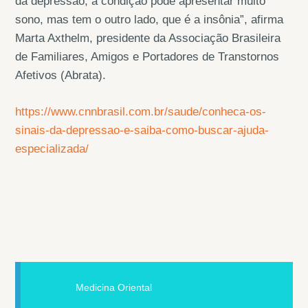
da depressão, a condição pode apresentar muito
sono, mas tem o outro lado, que é a insônia”, afirma
Marta Axthelm, presidente da Associação Brasileira
de Familiares, Amigos e Portadores de Transtornos
Afetivos (Abrata).
https://www.cnnbrasil.com.br/saude/conheca-os-
sinais-da-depressao-e-saiba-como-buscar-ajuda-
especializada/
Medicina Oriental