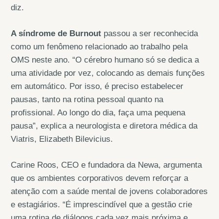
diz.
A síndrome de Burnout
passou a ser reconhecida
como um fenômeno relacionado ao trabalho pela
OMS neste ano. “O cérebro humano só se dedica a
uma atividade por vez, colocando as demais funções
em automático. Por isso, é preciso estabelecer
pausas, tanto na rotina pessoal quanto na
profissional. Ao longo do dia, faça uma pequena
pausa”, explica a neurologista e diretora médica da
Viatris, Elizabeth Bilevicius.
Carine Roos, CEO e fundadora da Newa, argumenta
que os ambientes corporativos devem reforçar a
atenção com a saúde mental de jovens colaboradores
e estagiários. “É imprescindível que a gestão crie
uma rotina de diálogos cada vez mais próxima e