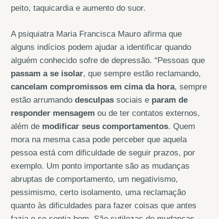
peito, taquicardia e aumento do suor.
A psiquiatra Maria Francisca Mauro afirma que
alguns indícios podem ajudar a identificar quando
alguém conhecido sofre de depressão. “Pessoas que
passam a se isolar
, que sempre estão reclamando,
cancelam compromissos em cima da hora
, sempre
estão arrumando
desculpas
sociais e
param de
responder mensagem
ou de ter contatos externos,
além de
modificar seus comportamentos
. Quem
mora na mesma casa pode perceber que aquela
pessoa está com dificuldade de seguir prazos, por
exemplo. Um ponto importante são as mudanças
abruptas de comportamento, um negativismo,
pessimismo, certo isolamento, uma reclamação
quanto às dificuldades para fazer coisas que antes
fazia e se sentia bem. São sutilezas de mudanças