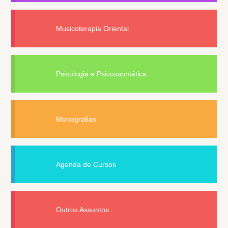
Musicoterapia Oriental
Psicologia e Psicossomática
Monografias
Agenda de Cursos
Outros Assuntos