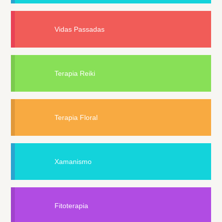
Vidas Passadas
Terapia Reiki
Terapia Floral
Xamanismo
Fitoterapia