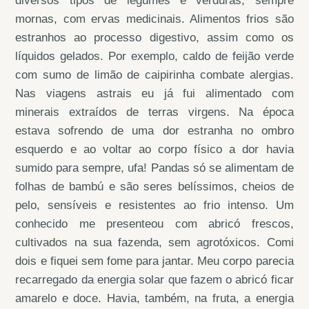
diversos tipos de legumes e verduras, sempre
mornas, com ervas medicinais. Alimentos frios são
estranhos ao processo digestivo, assim como os
líquidos gelados. Por exemplo, caldo de feijão verde
com sumo de limão de caipirinha combate alergias.
Nas viagens astrais eu já fui alimentado com
minerais extraídos de terras virgens. Na época
estava sofrendo de uma dor estranha no ombro
esquerdo e ao voltar ao corpo físico a dor havia
sumido para sempre, ufa! Pandas só se alimentam de
folhas de bambú e são seres belíssimos, cheios de
pelo, sensíveis e resistentes ao frio intenso. Um
conhecido me presenteou com abricó frescos,
cultivados na sua fazenda, sem agrotóxicos. Comi
dois e fiquei sem fome para jantar. Meu corpo parecia
recarregado da energia solar que fazem o abricó ficar
amarelo e doce. Havia, também, na fruta, a energia