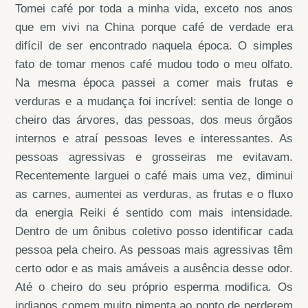
Tomei café por toda a minha vida, exceto nos anos
que em vivi na China porque café de verdade era
difícil de ser encontrado naquela época. O simples
fato de tomar menos café mudou todo o meu olfato.
Na mesma época passei a comer mais frutas e
verduras e a mudança foi incrível: sentia de longe o
cheiro das árvores, das pessoas, dos meus órgãos
internos e atraí pessoas leves e interessantes. As
pessoas agressivas e grosseiras me evitavam.
Recentemente larguei o café mais uma vez, diminui
as carnes, aumentei as verduras, as frutas e o fluxo
da energia Reiki é sentido com mais intensidade.
Dentro de um ônibus coletivo posso identificar cada
pessoa pela cheiro. As pessoas mais agressivas têm
certo odor e as mais amáveis a ausência desse odor.
Até o cheiro do seu próprio esperma modifica. Os
indianos comem muito pimenta ao ponto de perderem