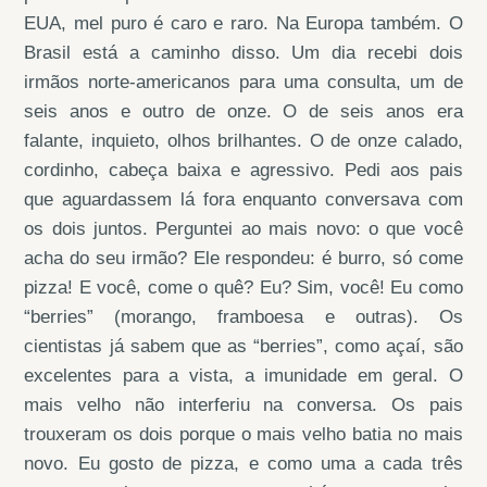
EUA, mel puro é caro e raro. Na Europa também. O
Brasil está a caminho disso. Um dia recebi dois
irmãos norte-americanos para uma consulta, um de
seis anos e outro de onze. O de seis anos era
falante, inquieto, olhos brilhantes. O de onze calado,
cordinho, cabeça baixa e agressivo. Pedi aos pais
que aguardassem lá fora enquanto conversava com
os dois juntos. Perguntei ao mais novo: o que você
acha do seu irmão? Ele respondeu: é burro, só come
pizza! E você, come o quê? Eu? Sim, você! Eu como
“berries” (morango, framboesa e outras). Os
cientistas já sabem que as “berries”, como açaí, são
excelentes para a vista, a imunidade em geral. O
mais velho não interferiu na conversa. Os pais
trouxeram os dois porque o mais velho batia no mais
novo. Eu gosto de pizza, e como uma a cada três