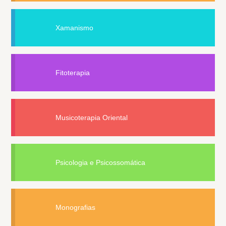
Xamanismo
Fitoterapia
Musicoterapia Oriental
Psicologia e Psicossomática
Monografias