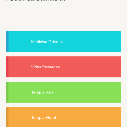
Medicina Oriental
Vidas Passadas
Terapia Reiki
Terapia Floral