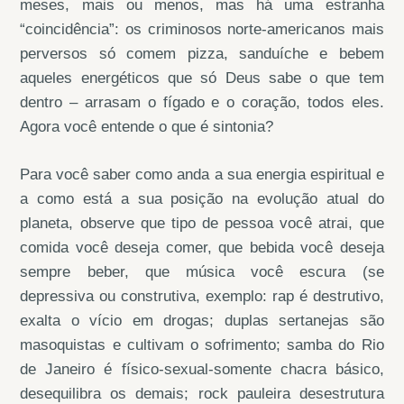
meses, mais ou menos, mas há uma estranha
“coincidência”: os criminosos norte-americanos mais
perversos só comem pizza, sanduíche e bebem
aqueles energéticos que só Deus sabe o que tem
dentro – arrasam o fígado e o coração, todos eles.
Agora você entende o que é sintonia?
Para você saber como anda a sua energia espiritual e
a como está a sua posição na evolução atual do
planeta, observe que tipo de pessoa você atrai, que
comida você deseja comer, que bebida você deseja
sempre beber, que música você escura (se
depressiva ou construtiva, exemplo: rap é destrutivo,
exalta o vício em drogas; duplas sertanejas são
masoquistas e cultivam o sofrimento; samba do Rio
de Janeiro é físico-sexual-somente chacra básico,
desequilibra os demais; rock pauleira desestrutura