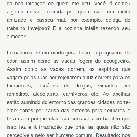
da boa intenção de quem me deu. Você já comeu
alguma coisa oferecida por quem não tem muita
amizade e passou mal, por exemplo, colega de
trabalho invejoso? E a cozinha infeliz fazendo seu
almoço?
Fumadores de um modo geral ficam impregnados de
odor, assim como as vacas fogem do açougueiro.
Assim como as vacas correm, os espíritos que
vagam pelas ruas por rejeitarem a luz correm para os
fumadores, usuários de drogas, viciados em
remédios, alcoólatras, carnívoros etc. As abelhas
estão sumindo do entorno das grandes cidades norte-
americanas por causa das antenas para celulares e
tv a cabo porque elas são sensíveis ao barulho que
isso faz e à irradiação que cria, as quais não são
percebíveis pelo ser humano comum. Resultado: nos