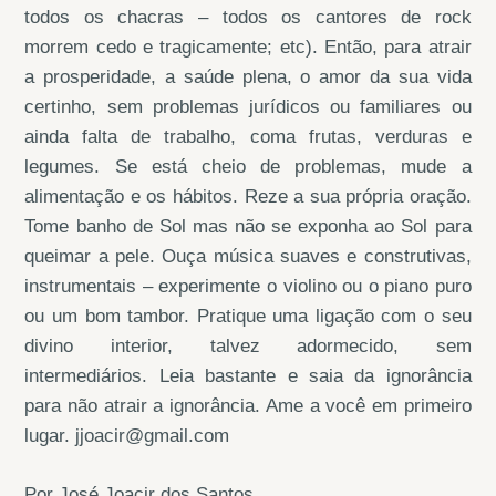
todos os chacras – todos os cantores de rock
morrem cedo e tragicamente; etc). Então, para atrair
a prosperidade, a saúde plena, o amor da sua vida
certinho, sem problemas jurídicos ou familiares ou
ainda falta de trabalho, coma frutas, verduras e
legumes. Se está cheio de problemas, mude a
alimentação e os hábitos. Reze a sua própria oração.
Tome banho de Sol mas não se exponha ao Sol para
queimar a pele. Ouça música suaves e construtivas,
instrumentais – experimente o violino ou o piano puro
ou um bom tambor. Pratique uma ligação com o seu
divino interior, talvez adormecido, sem
intermediários. Leia bastante e saia da ignorância
para não atrair a ignorância. Ame a você em primeiro
lugar. jjoacir@gmail.com
Por José Joacir dos Santos