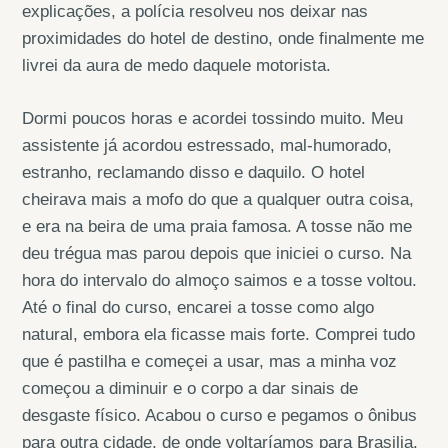
explicações, a polícia resolveu nos deixar nas
proximidades do hotel de destino, onde finalmente me
livrei da aura de medo daquele motorista.
Dormi poucos horas e acordei tossindo muito. Meu
assistente já acordou estressado, mal-humorado,
estranho, reclamando disso e daquilo. O hotel
cheirava mais a mofo do que a qualquer outra coisa,
e era na beira de uma praia famosa. A tosse não me
deu trégua mas parou depois que iniciei o curso. Na
hora do intervalo do almoço saimos e a tosse voltou.
Até o final do curso, encarei a tosse como algo
natural, embora ela ficasse mais forte. Comprei tudo
que é pastilha e começei a usar, mas a minha voz
começou a diminuir e o corpo a dar sinais de
desgaste físico. Acabou o curso e pegamos o ônibus
para outra cidade, de onde voltaríamos para Brasilia.