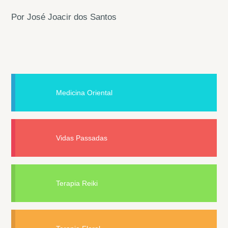
Por José Joacir dos Santos
Medicina Oriental
Vidas Passadas
Terapia Reiki