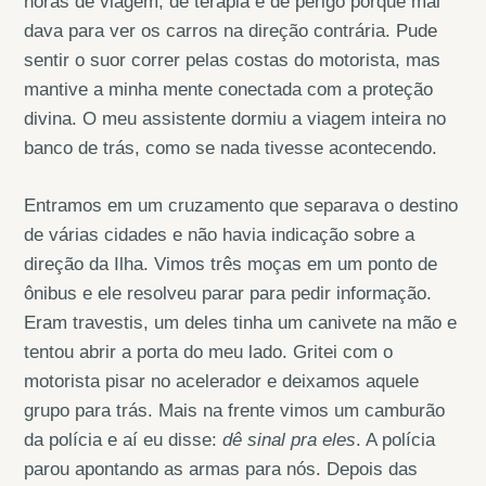
horas de viagem, de terapia e de perigo porque mal
dava para ver os carros na direção contrária. Pude
sentir o suor correr pelas costas do motorista, mas
mantive a minha mente conectada com a proteção
divina. O meu assistente dormiu a viagem inteira no
banco de trás, como se nada tivesse acontecendo.
Entramos em um cruzamento que separava o destino
de várias cidades e não havia indicação sobre a
direção da Ilha. Vimos três moças em um ponto de
ônibus e ele resolveu parar para pedir informação.
Eram travestis, um deles tinha um canivete na mão e
tentou abrir a porta do meu lado. Gritei com o
motorista pisar no acelerador e deixamos aquele
grupo para trás. Mais na frente vimos um camburão
da polícia e aí eu disse:
dê sinal pra eles
. A polícia
parou apontando as armas para nós. Depois das