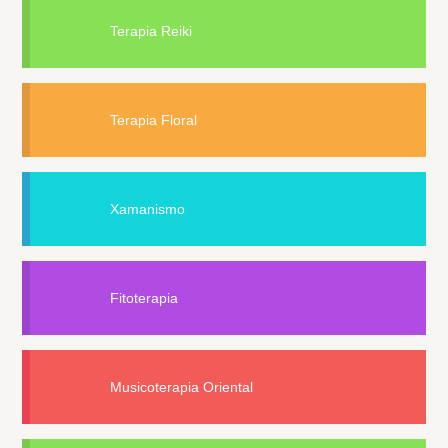
Terapia Reiki
Terapia Floral
Xamanismo
Fitoterapia
Musicoterapia Oriental