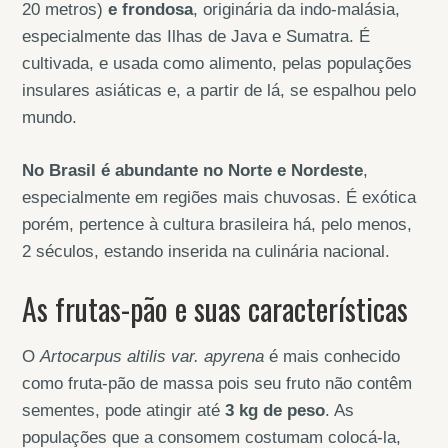
20 metros)
e frondosa
, originária da indo-malásia,
especialmente das Ilhas de Java e Sumatra. É
cultivada, e usada como alimento, pelas populações
insulares asiáticas e, a partir de lá, se espalhou pelo
mundo.
No Brasil é abundante no Norte e Nordeste
,
especialmente em regiões mais chuvosas. É exótica
porém, pertence à cultura brasileira há, pelo menos,
2 séculos, estando inserida na culinária nacional.
As frutas-pão e suas características
O
Artocarpus altilis
var. apyrena
é mais conhecido
como fruta-pão de massa pois seu fruto não contêm
sementes, pode atingir até
3 kg
de peso
. As
populações que a consomem costumam colocá-la,