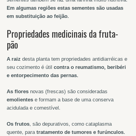
Em algumas regiões estas sementes são usadas
em substituição ao feijão.
Propriedades medicinais da fruta-
pão
A raiz
desta planta tem propriedades antidiarréicas e
seu cozimento é útil
contra o reumatismo, beribéri
e entorpecimento das pernas.
As flores
novas (frescas) são consideradas
emolientes
e formam a base de uma conserva
acidulada e comestível.
Os frutos
, são depurativos, como cataplasma
quente, para
tratamento de tumores e furúnculos.