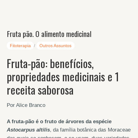
Fruta pão. O alimento medicinal
Fitoterapia
/
Outros Assuntos
Fruta-pão: benefícios,
propriedades medicinais e 1
receita saborosa
Por Alice Branco
A fruta-pão é o fruto de árvores da espécie
Astocarpus altilis
, da família botânica das Moraceae