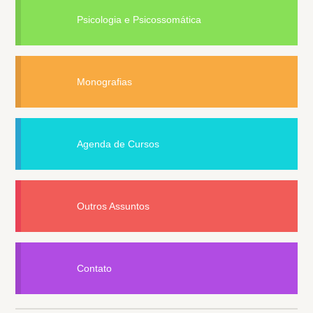
Psicologia e Psicossomática
Monografias
Agenda de Cursos
Outros Assuntos
Contato