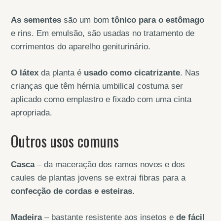
As sementes
são um bom
tônico para o estômago
e rins. Em emulsão, são usadas no tratamento de
corrimentos do aparelho geniturinário.
O látex
da planta é
usado como cicatrizante
. Nas
crianças que têm hérnia umbilical costuma ser
aplicado como emplastro e fixado com uma cinta
apropriada.
Outros usos comuns
Casca
– da maceração dos ramos novos e dos
caules de plantas jovens se extrai fibras para a
confecção de cordas e esteiras.
Madeira
– bastante resistente aos insetos e
de fácil