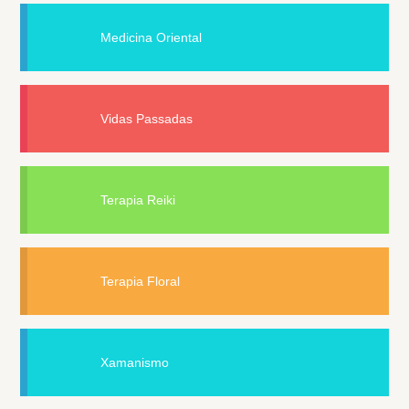
Medicina Oriental
Vidas Passadas
Terapia Reiki
Terapia Floral
Xamanismo