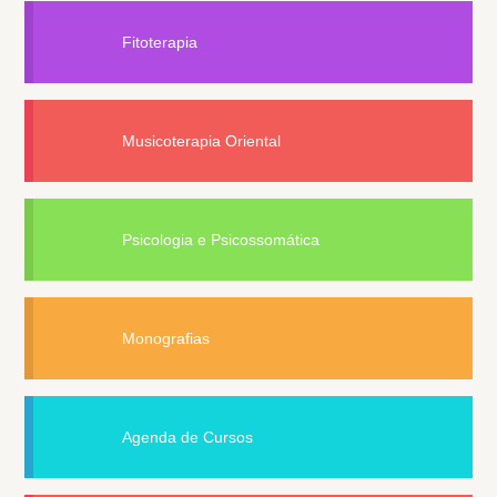
Fitoterapia
Musicoterapia Oriental
Psicologia e Psicossomática
Monografias
Agenda de Cursos