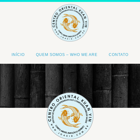
INÍCIO
QUEM SOMOS – WHO WE ARE
CONTATO
<