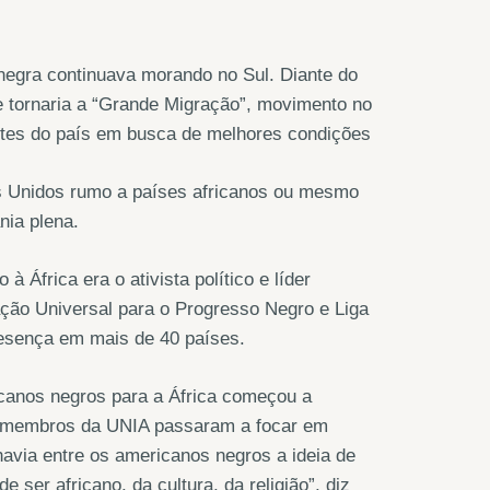
 negra continuava morando no Sul. Diante do
se tornaria a “Grande Migração”, movimento no
rtes do país em busca de melhores condições
s Unidos rumo a países africanos ou mesmo
nia plena.
África era o ativista político e líder
ção Universal para o Progresso Negro e Liga
esença em mais de 40 países.
canos negros para a África começou a
is, membros da UNIA passaram a focar em
havia entre os americanos negros a ideia de
ser africano, da cultura, da religião”, diz