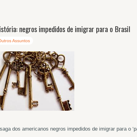
istória: negros impedidos de imigrar para o Brasil
Outros Assuntos
saga dos americanos negros impedidos de imigrar para o ‘pa