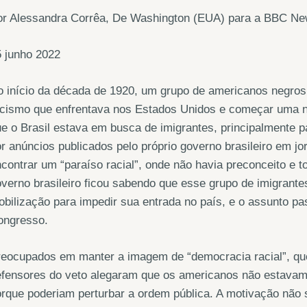
or Alessandra Corrêa, De Washington (EUA) para a BBC Ne
 junho 2022
 início da década de 1920, um grupo de americanos negros d
acismo que enfrentava nos Estados Unidos e começar uma n
e o Brasil estava em busca de imigrantes, principalmente p
r anúncios publicados pelo próprio governo brasileiro em j
contrar um “paraíso racial”, onde não havia preconceito e 
verno brasileiro ficou sabendo que esse grupo de imigrant
bilização para impedir sua entrada no país, e o assunto p
ongresso.
eocupados em manter a imagem de “democracia racial”, que 
efensores do veto alegaram que os americanos não estavam
rque poderiam perturbar a ordem pública. A motivação não s