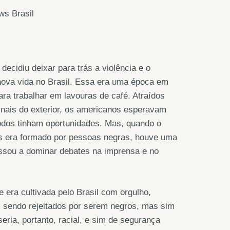
ws Brasil
ecidiu deixar para trás a violência e o
ova vida no Brasil. Essa era uma época em
ara trabalhar em lavouras de café. Atraídos
ornais do exterior, os americanos esperavam
todos tinham oportunidades. Mas, quando o
es era formado por pessoas negras, houve uma
assou a dominar debates na imprensa e no
era cultivada pelo Brasil com orgulho,
 sendo rejeitados por serem negros, mas sim
eria, portanto, racial, e sim de segurança