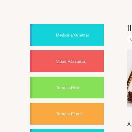
H
Medicina Oriental
Vidas Passadas
Terapia Reiki
Terapia Floral
A 