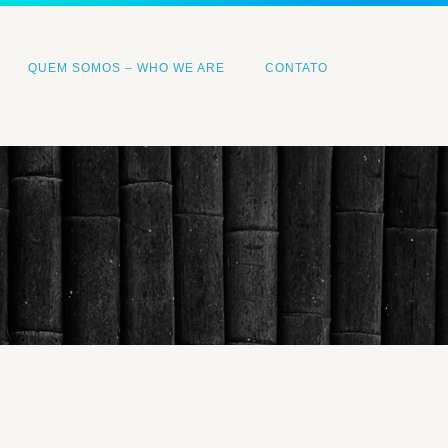
QUEM SOMOS – WHO WE ARE
CONTATO