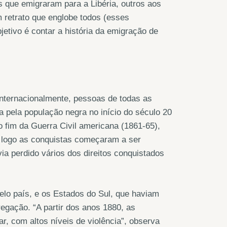
 que emigraram para a Libéria, outros aos
 retrato que englobe todos (esses
tivo é contar a história da emigração de
internacionalmente, pessoas de todas as
 pela população negra no início do século 20
o fim da Guerra Civil americana (1861-65),
 logo as conquistas começaram a ser
ia perdido vários dos direitos conquistados
elo país, e os Estados do Sul, que haviam
regação. “A partir dos anos 1880, as
, com altos níveis de violência”, observa