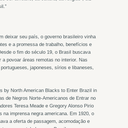
l.”
eixar seu país, o governo brasileiro vinha
ntes e a promessa de trabalho, benefícios e
Desde o fim do século 19, o Brasil buscava
r a povoar áreas remotas no interior. Nas
 portugueses, japoneses, sírios e libaneses,
s by North American Blacks to Enter Brazil in
vas de Negros Norte-Americanos de Entrar no
riadores Teresa Meade e Gregory Alonso Pirio
os na imprensa negra americana. Em 1920, o
alhava a oferta de passagem, acomodação e