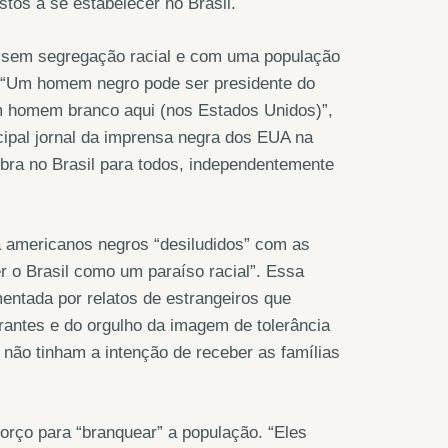
stos a se estabelecer no Brasil.
s”, sem segregação racial e com uma população
. “Um homem negro pode ser presidente do
m homem branco aqui (nos Estados Unidos)”,
ncipal jornal da imprensa negra dos EUA na
obra no Brasil para todos, independentemente
 americanos negros “desiludidos” com as
r o Brasil como um paraíso racial”. Essa
mentada por relatos de estrangeiros que
grantes e do orgulho da imagem de tolerância
as não tinham a intenção de receber as famílias
forço para “branquear” a população. “Eles