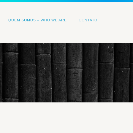
QUEM SOMOS – WHO WE ARE
CONTATO