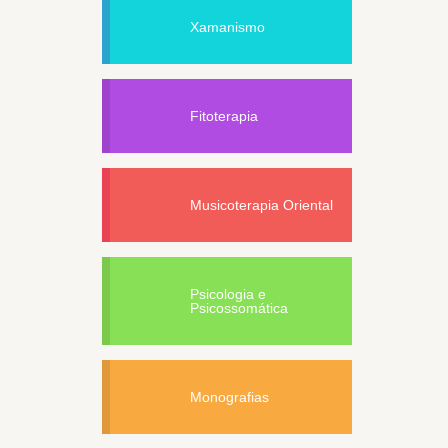
Xamanismo
Fitoterapia
Musicoterapia Oriental
Psicologia e
Psicossomática
Monografias