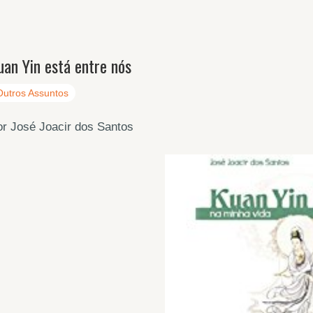
uan Yin está entre nós
Outros Assuntos
r José Joacir dos Santos