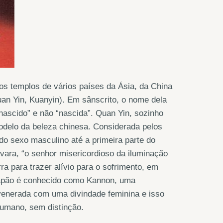
s templos de vários países da Ásia, da China
an Yin, Kuanyin). Em sânscrito, o nome dela
nascido” e não “nascida”. Quan Yin, sozinho
odelo da beleza chinesa. Considerada pelos
 do sexo masculino até a primeira parte do
hvara, “o senhor misericordioso da iluminação
ra para trazer alívio para o sofrimento, em
Japão é conhecido como Kannon, uma
venerada com uma divindade feminina e isso
humano, sem distinção.