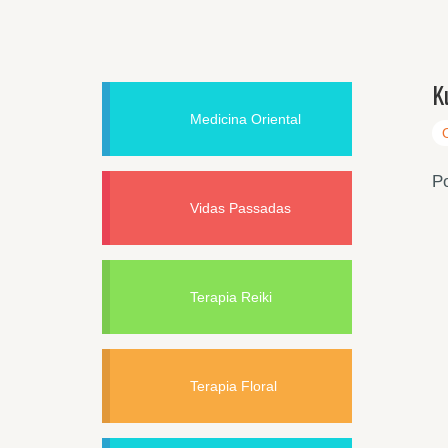
K
Medicina Oriental
Po
Vidas Passadas
Terapia Reiki
Terapia Floral