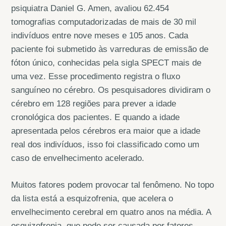
psiquiatra Daniel G. Amen, avaliou 62.454
tomografias computadorizadas de mais de 30 mil
indivíduos entre nove meses e 105 anos. Cada
paciente foi submetido às varreduras de emissão de
fóton único, conhecidas pela sigla SPECT mais de
uma vez. Esse procedimento registra o fluxo
sanguíneo no cérebro. Os pesquisadores dividiram o
cérebro em 128 regiões para prever a idade
cronológica dos pacientes. E quando a idade
apresentada pelos cérebros era maior que a idade
real dos indivíduos, isso foi classificado como um
caso de envelhecimento acelerado.
Muitos fatores podem provocar tal fenômeno. No topo
da lista está a esquizofrenia, que acelera o
envelhecimento cerebral em quatro anos na média. A
esquizofrenia, que pode ser causada por fatores