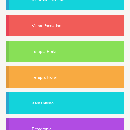
Vidas Passadas
Terapia Reiki
Terapia Floral
Xamanismo
Fitoterapia