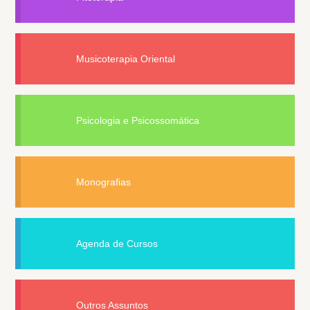
Musicoterapia Oriental
Psicologia e Psicossomática
Monografias
Agenda de Cursos
Outros Assuntos