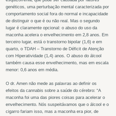
genéticos, uma perturbação mental caracterizada por
comportamento social fora do normal e incapacidade
de distinguir o que é ou não real. Mas o segundo
lugar é claramente opcional: o abuso do uso da
maconha acelera o envelhecimento em 2,8 anos. Em
terceiro lugar, está o transtorno bipolar (1,6) e em
quarto, o TDAH – Transtorno de Déficit de Atenção
com Hiperatividade (1,4) anos. O abuso do álcool
também causa esse envelhecimento, mas em escala
menor: 0,6 anos em média.
O dr. Amen não mede as palavras ao definir os
efeitos da cannabis sobre a saúde do cérebro: “A
maconha foi uma das piores coisas para acelerar o
envelhecimento. Nós suspeitávamos que o álcool e o
cigarro fariam isso, mas a maconha era pior, de