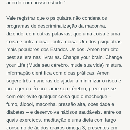
acordo com nosso estudo.”
Vale registrar que o psiquiatra não condena os
programas de descriminalização da maconha,
dizendo, com outras palavras, que uma coisa é uma
coisa e outra coisa…outra coisa. Um dos psiquiatras
mais populares dos Estados Unidos, Amen tem oito
best sellers nas livrarias. Change your brain, Change
your Life (Mude seu cérebro, mude sua vida) mistura
informação científica com dicas práticas. Amen
sugere três maneiras de ajudar a minimizar o risco e
proteger o cérebro: ame seu cérebro, preocupe-se
com ele; evite qualquer coisa que o machuque –
fumo, álcool, maconha, pressão alta, obesidade e
diabetes – e desenvolva hábisos saudáveis, entre os
quais exercícos, meditação e uma dieta com largo
consumo de ácidos graxos ômega 3, presentes em