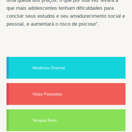
uma queda dos preços, o que por sua vez levará a
que mais adolescentes tenham dificuldades para
concluir seus estudos e seu amadurecimento social e
pessoal, e aumentará o risco de psicose”.
Medicina Oriental
Vidas Passadas
Terapia Reiki