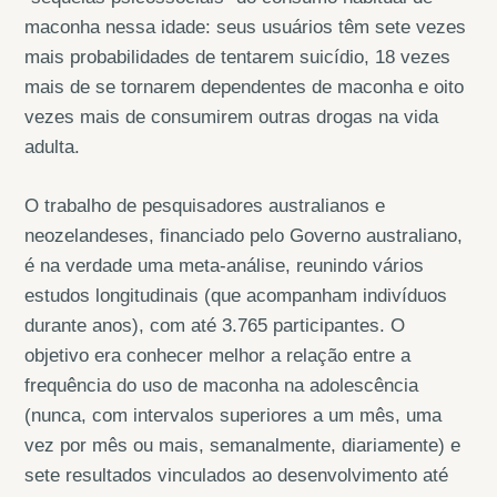
maconha nessa idade: seus usuários têm sete vezes
mais probabilidades de tentarem suicídio, 18 vezes
mais de se tornarem dependentes de maconha e oito
vezes mais de consumirem outras drogas na vida
adulta.
O trabalho de pesquisadores australianos e
neozelandeses, financiado pelo Governo australiano,
é na verdade uma meta-análise, reunindo vários
estudos longitudinais (que acompanham indivíduos
durante anos), com até 3.765 participantes. O
objetivo era conhecer melhor a relação entre a
frequência do uso de maconha na adolescência
(nunca, com intervalos superiores a um mês, uma
vez por mês ou mais, semanalmente, diariamente) e
sete resultados vinculados ao desenvolvimento até