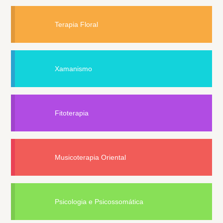
Terapia Floral
Xamanismo
Fitoterapia
Musicoterapia Oriental
Psicologia e Psicossomática