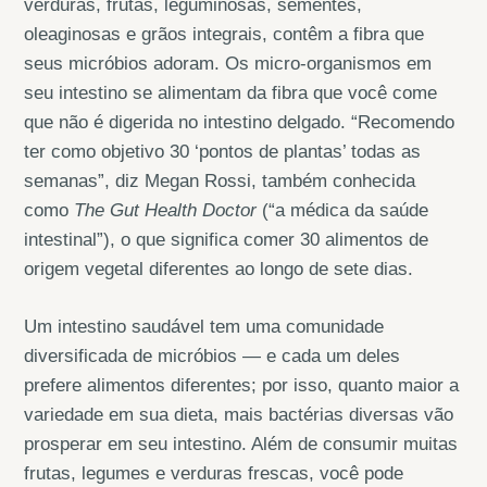
verduras, frutas, leguminosas, sementes,
oleaginosas e grãos integrais, contêm a fibra que
seus micróbios adoram. Os micro-organismos em
seu intestino se alimentam da fibra que você come
que não é digerida no intestino delgado. “Recomendo
ter como objetivo 30 ‘pontos de plantas’ todas as
semanas”, diz Megan Rossi, também conhecida
como
The Gut Health Doctor
(“a médica da saúde
intestinal”), o que significa comer 30 alimentos de
origem vegetal diferentes ao longo de sete dias.
Um intestino saudável tem uma comunidade
diversificada de micróbios — e cada um deles
prefere alimentos diferentes; por isso, quanto maior a
variedade em sua dieta, mais bactérias diversas vão
prosperar em seu intestino. Além de consumir muitas
frutas, legumes e verduras frescas, você pode