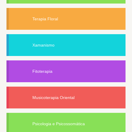
Terapia Floral
Xamanismo
Fitoterapia
Musicoterapia Oriental
Psicologia e Psicossomática