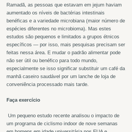
Ramadã, as pessoas que estavam em jejum haviam
aumentado os níveis de bactérias intestinais
benéficas e a variedade microbiana (maior número de
espécies diferentes no microbioma). Mas estes
estudos são pequenos e limitados a grupos étnicos
específicos — por isso, mais pesquisas precisam ser
feitas nessa área. E mudar o padrão alimentar pode
não ser útil ou benéfico para todo mundo,
especialmente se isso significar substituir um café da
manhã caseiro saudável por um lanche de loja de
conveniência processado ​​​​mais tarde.
Faça exercício
Um pequeno estudo recente analisou o impacto de
um programa de ciclismo indoor de nove semanas
em homens em idade universitária nos EUA e