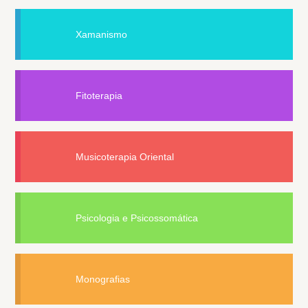
Xamanismo
Fitoterapia
Musicoterapia Oriental
Psicologia e Psicossomática
Monografias