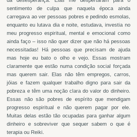
da desesperança. Elas me despertaram para o
sentimento de culpa que naquela época ainda
carregava ao ver pessoas pobres e pedindo esmolas,
enquanto eu lutava dia e noite, estudava, investia no
meu progresso espiritual, mental e emocional como
ainda faço – isso não quer dizer que não há pessoas
necessitadas! Há pessoas que precisam de ajuda
mas hoje eu bato o olho e vejo. Essas mostram
claramente que estão numa condição social forçada
mas querem sair. Elas não têm empregos, carros,
jóias e fazem qualquer trabalho digno para sair da
pobreza e têm uma noção clara do valor do dinheiro.
Essas não são pobres de espírito que mendigam
progresso espiritual e não querem pagar por ele.
Muitas delas estão tão ocupadas para ganhar algum
dinheiro e sobreviver que sequer sabem o que é
terapia ou Reiki.