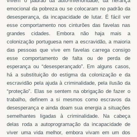
vivem o padrão da auto-inferioridade, da herança
emocional da pobreza ou se colocaram no padrão da
desesperança, da incapacidade de lutar. É fácil ver
esse comportamento nos cinturões das favelas nas
grandes cidades. Embora não haja mais a
colonização portuguesa nem a escravidão, a maioria
das pessoas que vive em favelas carrega consigo
esse comportamento de falta ou de perda de
esperança ou “desesperançado”. Em alguns casos,
há a substituição do estigma da colonização e da
escravidão pela ajuda à criminalidade, pela ilusão da
“proteção”. Elas se sentem na obrigação de fazer o
trabalho, definem a si mesmos como escravos da
desesperança e ainda doam sua energia a situações
semelhantes ligadas à criminalidade. Na cabeça
delas roda a autoprogramação da incapacidade de
viver uma vida melhor, embora vivam em um dos