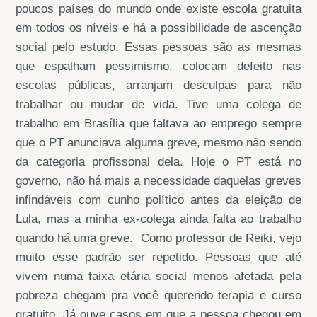
poucos países do mundo onde existe escola gratuita
em todos os níveis e há a possibilidade de ascenção
social pelo estudo. Essas pessoas são as mesmas
que espalham pessimismo, colocam defeito nas
escolas públicas, arranjam desculpas para não
trabalhar ou mudar de vida. Tive uma colega de
trabalho em Brasília que faltava ao emprego sempre
que o PT anunciava alguma greve, mesmo não sendo
da categoria profissonal dela. Hoje o PT está no
governo, não há mais a necessidade daquelas greves
infindáveis com cunho político antes da eleição de
Lula, mas a minha ex-colega ainda falta ao trabalho
quando há uma greve. Como professor de Reiki, vejo
muito esse padrão ser repetido. Pessoas que até
vivem numa faixa etária social menos afetada pela
pobreza chegam pra você querendo terapia e curso
gratuito. Já ouve casos em que a pessoa chegou em