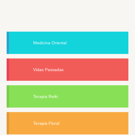
Medicina Oriental
Vidas Passadas
Terapia Reiki
Terapia Floral