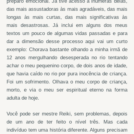
preparo emocional. Já tive acesso a inúmeras delas,
das mais assustadoras às mais agradáveis, das mais
longas às mais curtas, das mais significativas às
mais desastrosas. Já inclui em alguns dos meus
textos um pouco de algumas vidas passadas e para
dar a dimensão desse processo aqui vai um curto
exemplo: Chorava bastante olhando a minha irmã de
12 anos mergulhando desesperada no rio tentando
achar o meu pequenino corpo, de dois anos de idade,
que havia caído no rio por pura inocência de criança.
Foi um sofrimento. Olhava o meu corpo de criança,
morto, e via o meu ser espiritual eterno na forma
adulta de hoje.
Você pode ser mestre Reiki, sem problemas, depois
de um ano de ter feito o nível três. Mas cada
indivíduo tem uma história diferente. Alguns precisam