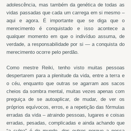
adolescência, mas também da genética de todas as
vidas passadas que cada um carrega em si mesmo –
aqui e agora. É importante que se diga que o
merecimento é conquistado e isso acontece a
qualquer momento em que o indivíduo assuma, de
verdade, a responsabilidade por si — a conquista do
merecimento ocorre pelo perdão.
Como mestre Reiki, tenho visto muitas pessoas
despertarem para a plenitude da vida, entre a terra e
o céu, enquanto que outras se agarram aos sacos
cheios da sombra mental, muitas vezes apenas com
preguiça de se autoaplicar, de mudar, de ver os
próprios equívocos, erros, e a repetição das fórmulas
erradas da vida – atraindo pessoas, lugares e coisas
erradas, pesadas, complicadas e ainda achando que
“a culpa” é do mundo, dos outros porque a nossa