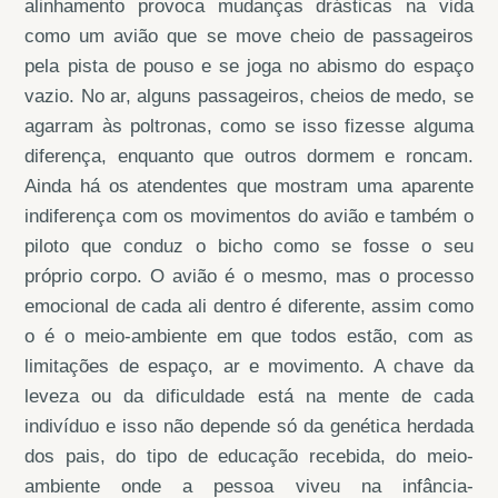
alinhamento provoca mudanças drásticas na vida
como um avião que se move cheio de passageiros
pela pista de pouso e se joga no abismo do espaço
vazio. No ar, alguns passageiros, cheios de medo, se
agarram às poltronas, como se isso fizesse alguma
diferença, enquanto que outros dormem e roncam.
Ainda há os atendentes que mostram uma aparente
indiferença com os movimentos do avião e também o
piloto que conduz o bicho como se fosse o seu
próprio corpo. O avião é o mesmo, mas o processo
emocional de cada ali dentro é diferente, assim como
o é o meio-ambiente em que todos estão, com as
limitações de espaço, ar e movimento. A chave da
leveza ou da dificuldade está na mente de cada
indivíduo e isso não depende só da genética herdada
dos pais, do tipo de educação recebida, do meio-
ambiente onde a pessoa viveu na infância-