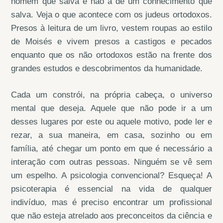
homem que salva e não a de um conhecimento que
salva. Veja o que acontece com os judeus ortodoxos.
Presos à leitura de um livro, vestem roupas ao estilo
de Moisés e vivem presos a castigos e pecados
enquanto que os não ortodoxos estão na frente dos
grandes estudos e descobrimentos da humanidade.
Cada um constrói, na própria cabeça, o universo
mental que deseja. Aquele que não pode ir a um
desses lugares por este ou aquele motivo, pode ler e
rezar, a sua maneira, em casa, sozinho ou em
família, até chegar um ponto em que é necessário a
interação com outras pessoas. Ninguém se vê sem
um espelho. A psicologia convencional? Esqueça! A
psicoterapia é essencial na vida de qualquer
indivíduo, mas é preciso encontrar um profissional
que não esteja atrelado aos preconceitos da ciência e