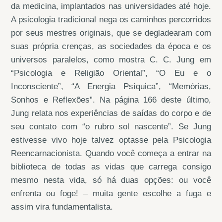
da medicina, implantados nas universidades até hoje.
A psicologia tradicional nega os caminhos percorridos
por seus mestres originais, que se degladearam com
suas própria crenças, as sociedades da época e os
universos paralelos, como mostra C. C. Jung em
“Psicologia e Religião Oriental”, “O Eu e o
Inconsciente”, “A Energia Psíquica”, “Memórias,
Sonhos e Reflexões”. Na página 166 deste último,
Jung relata nos experiências de saídas do corpo e de
seu contato com “o rubro sol nascente”. Se Jung
estivesse vivo hoje talvez optasse pela Psicologia
Reencarnacionista. Quando você começa a entrar na
biblioteca de todas as vidas que carrega consigo
mesmo nesta vida, só há duas opções: ou você
enfrenta ou foge! – muita gente escolhe a fuga e
assim vira fundamentalista.