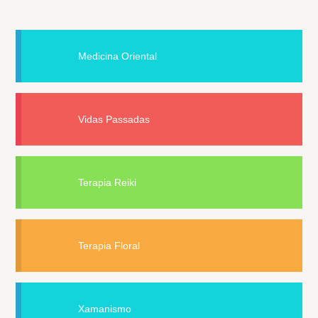
Medicina Oriental
Vidas Passadas
Terapia Reiki
Terapia Floral
Xamanismo