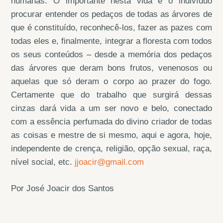
humanas. O importante nesta vida é o indivíduo
procurar entender os pedaços de todas as árvores de
que é constituído, reconhecê-los, fazer as pazes com
todas eles e, finalmente, integrar a floresta com todos
os seus conteúdos – desde a memória dos pedaços
das árvores que deram bons frutos, venenosos ou
aquelas que só deram o corpo ao prazer do fogo.
Certamente que do trabalho que surgirá dessas
cinzas dará vida a um ser novo e belo, conectado
com a essência perfumada do divino criador de todas
as coisas e mestre de si mesmo, aqui e agora, hoje,
independente de crença, religião, opção sexual, raça,
nível social, etc.
jjoacir@gmail.com
Por José Joacir dos Santos