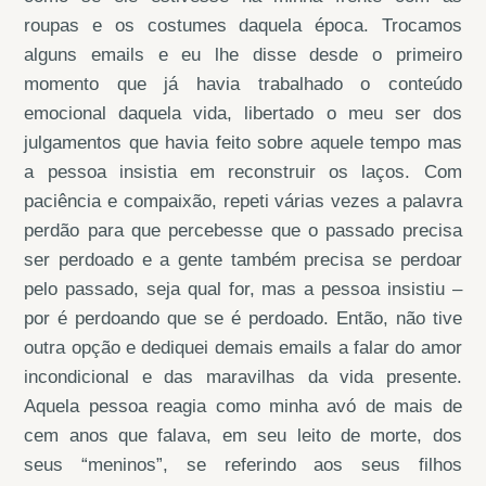
roupas e os costumes daquela época. Trocamos
alguns emails e eu lhe disse desde o primeiro
momento que já havia trabalhado o conteúdo
emocional daquela vida, libertado o meu ser dos
julgamentos que havia feito sobre aquele tempo mas
a pessoa insistia em reconstruir os laços. Com
paciência e compaixão, repeti várias vezes a palavra
perdão para que percebesse que o passado precisa
ser perdoado e a gente também precisa se perdoar
pelo passado, seja qual for, mas a pessoa insistiu –
por é perdoando que se é perdoado. Então, não tive
outra opção e dediquei demais emails a falar do amor
incondicional e das maravilhas da vida presente.
Aquela pessoa reagia como minha avó de mais de
cem anos que falava, em seu leito de morte, dos
seus “meninos”, se referindo aos seus filhos