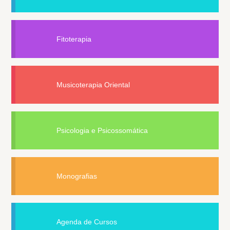
Fitoterapia
Musicoterapia Oriental
Psicologia e Psicossomática
Monografias
Agenda de Cursos