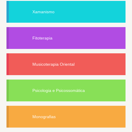
Xamanismo
Fitoterapia
Musicoterapia Oriental
Psicologia e Psicossomática
Monografias