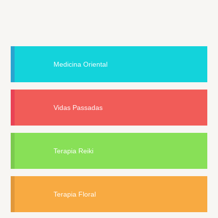
Medicina Oriental
Vidas Passadas
Terapia Reiki
Terapia Floral