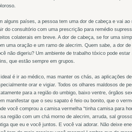
loroso.
m alguns países, a pessoa tem uma dor de cabeça e vai ao
ir do consultório com uma prescrição para remédio supress
eitos colaterais em breve. A dor de cabeça, se for uma simp
om uma oração e um ramo de alecrim. Quem sabe, a dor de 
cê não digeriu? Um ambiente de trabalho tóxico pode estar
ins, que estão sempre em grupos.
ideal é ir ao médico, mas manter os chás, as aplicações de
pecialmente orar e vigiar. Todos os olhares maldosos de p
atamente para a região do umbigo, baixo ventre, órgãos sex
m manifestar que o seu sapato é feio ou bonito, que o verm
de você comprou a camisa vermelha “tinha camisa para hom
sa região com um chá morno de alecrim, arruda, sal grosso
tiga que eu e você juntos. E você vai adorar. Não deixe en