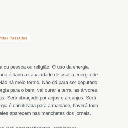
Vidas Passadas
ca ou pessoa ou religião. O uso da energia
no é dado a capacidade de usar a energia de
. Não há meio termo. Não dá para ser deputado
rgia para o bem, vai curar a terra, as árvores,
s. Será abraçado por anjos e arcanjos. Será
ergia é canalizada para a maldade, haverá todo
e eles aparecem nas manchetes dos jornais.