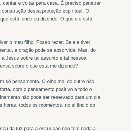
, cantar e voltar para casa. É preciso penetrar
construção dessa proteção espiritual. O
 que está lendo ou dizendo. O que ele está
ar o meu filho. Posso rezar. Se ele tiver
mental, a oração pode se absorvida. Mas, do
a Jesus sobre tal assunto e tal pessoa,
pensa sobre o que está me dizendo?
um só pensamento. O olho mal do outro não
 forte, com o pensamento positivo a todo o
reinamento não pode ser reservado para um dia
s horas, todos os momentos, no silêncio do
sou da luz para a escuridão não tem nada a