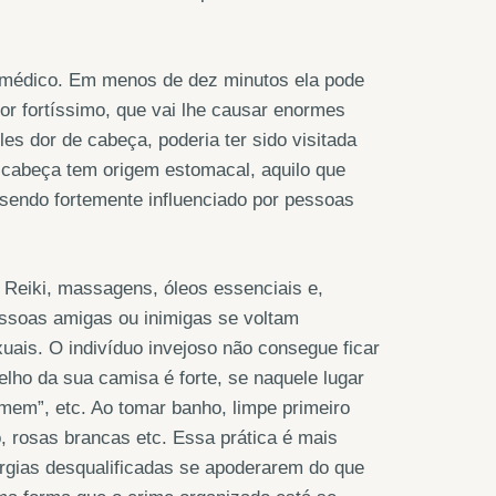
 médico. Em menos de dez minutos ela pode
or fortíssimo, que vai lhe causar enormes
les dor de cabeça, poderia ter sido visitada
cabeça tem origem estomacal, aquilo que
 sendo fortemente influenciado por pessoas
 Reiki, massagens, óleos essenciais e,
essoas amigas ou inimigas se voltam
uais. O indivíduo invejoso não consegue ficar
elho da sua camisa é forte, se naquele lugar
em”, etc. Ao tomar banho, limpe primeiro
, rosas brancas etc. Essa prática é mais
ergias desqualificadas se apoderarem do que