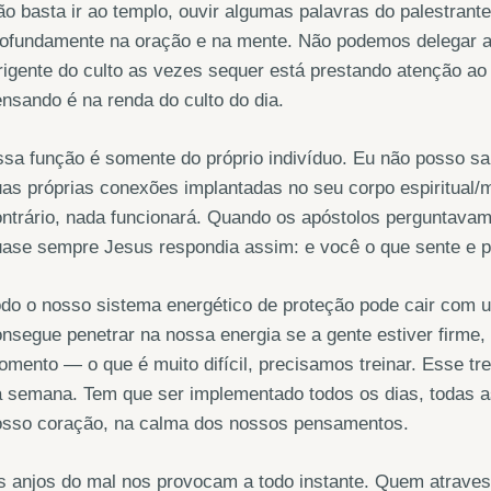
o basta ir ao templo, ouvir algumas palavras do palestrante
ofundamente na oração e na mente. Não podemos delegar a 
rigente do culto as vezes sequer está prestando atenção ao
nsando é na renda do culto do dia.
sa função é somente do próprio indivíduo. Eu não posso salv
as próprias conexões implantadas no seu corpo espiritual/
ntrário, nada funcionará. Quando os apóstolos perguntavam 
uase sempre Jesus respondia assim: e você o que sente e 
do o nosso sistema energético de proteção pode cair com 
nsegue penetrar na nossa energia se a gente estiver firme,
mento — o que é muito difícil, precisamos treinar. Esse t
 semana. Tem que ser implementado todos os dias, todas a
osso coração, na calma dos nossos pensamentos.
 anjos do mal nos provocam a todo instante. Quem atraves