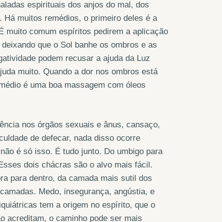
adas espirituais dos anjos do mal, dos
. Há muitos remédios, o primeiro deles é a
. É muito comum espíritos pedirem a aplicação
, deixando que o Sol banhe os ombros e as
egatividade podem recusar a ajuda da Luz
ajuda muito. Quando a dor nos ombros está
o remédio é uma boa massagem com óleos
ência nos órgãos sexuais e ânus, cansaço,
iculdade de defecar, nada disso ocorre
não é só isso. É tudo junto. Do umbigo para
Esses dois chácras são o alvo mais fácil.
ra para dentro, da camada mais sutil dos
 camadas. Medo, insegurança, angústia, e
uiátricas tem a origem no espírito, que o
não acreditam, o caminho pode ser mais