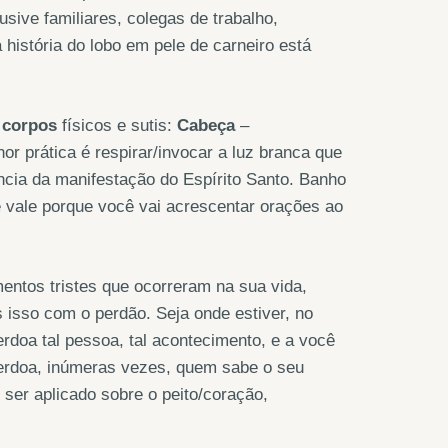
usive familiares, colegas de trabalho,
 história do lobo em pele de carneiro está
 corpos
físicos e sutis:
Cabeça
–
r prática é respirar/invocar a luz branca que
cia da manifestação do Espírito Santo. Banho
te vale porque você vai acrescentar orações ao
ntos tristes que ocorreram na sua vida,
s isso com o perdão. Seja onde estiver, no
doa tal pessoa, tal acontecimento, e a você
perdoa, inúmeras vezes, quem sabe o seu
 ser aplicado sobre o peito/coração,