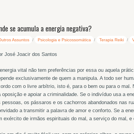
nde se acumula a energia negativa?
Outros Assuntos
/
Psicologia e Psicossomática
/
Terapia Reiki
/
r José Joacir dos Santos
energia vital não tem preferências por essa ou aquela práti
pende exclusivamente de quem a manipula. A todo ser huma
ordo com o livre arbítrio, isto é, para o bem ou para o mal
 oposição e apoiar a criminalidade. Se o indivíduo usa a ene
 pessoas, os pássaros e os cachorros abandonados nas rua
nvidado a transmitir a palavra de amor e conforto. Se a en
 exército de irmãos espirituais do mal, a serviço do mal, 