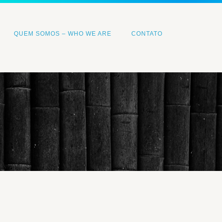
QUEM SOMOS – WHO WE ARE
CONTATO