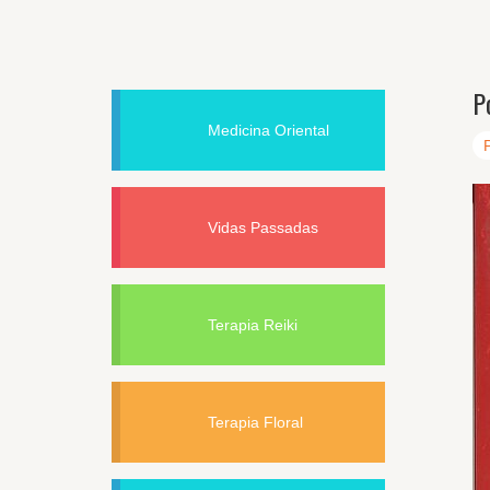
P
Medicina Oriental
Vidas Passadas
Terapia Reiki
Terapia Floral