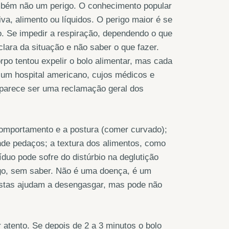
ambém não um perigo. O conhecimento popular
a, alimento ou líquidos. O perigo maior é se
ão. Se impedir a respiração, dependendo o que
ara da situação e não saber o que fazer.
o tentou expelir o bolo alimentar, mas cada
e um hospital americano, cujos médicos e
parece ser uma reclamação geral dos
omportamento e a postura (comer curvado);
nde pedaços; a textura dos alimentos, como
íduo pode sofre do distúrbio na deglutição
mago, sem saber. Não é uma doença, é um
ostas ajudam a desengasgar, mas pode não
 atento. Se depois de 2 a 3 minutos o bolo