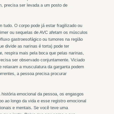
m, precisa ser levada a um posto de
tudo. O corpo pode já estar fragilizado ou
eimer ou sequelas de AVC afetam os músculos
efluxo gastroesofágico ou tumores na região
 divide as narinas é torta) pode ter
e, respira mais pela boca que pelas narinas,
precisa ser observado conjuntamente. Viciado
e relaxam a musculatura da garganta podem
rrentes, a pessoa precisa procurar
 história emocional da pessoa, os engasgos
po ao longo da vida e esse registro emocional
cionais e mentais. Se você teve uma