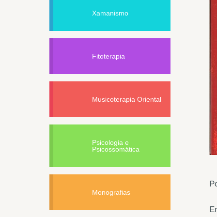
Xamanismo
Fitoterapia
Musicoterapia Oriental
Psicologia e
Psicossomática
Po
Monografias
En