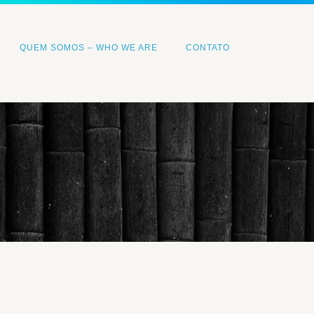
QUEM SOMOS – WHO WE ARE
CONTATO