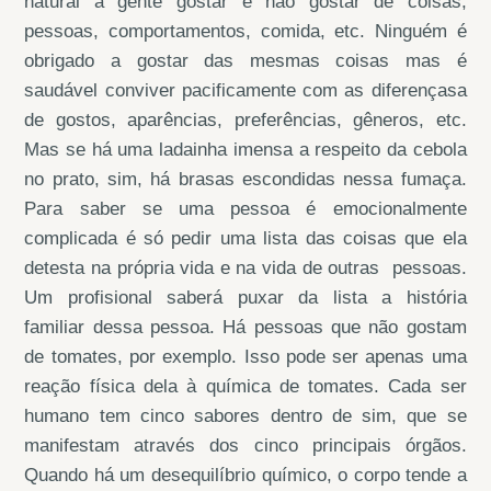
natural a gente gostar e não gostar de coisas,
pessoas, comportamentos, comida, etc. Ninguém é
obrigado a gostar das mesmas coisas mas é
saudável conviver pacificamente com as diferençasa
de gostos, aparências, preferências, gêneros, etc.
Mas se há uma ladainha imensa a respeito da cebola
no prato, sim, há brasas escondidas nessa fumaça.
Para saber se uma pessoa é emocionalmente
complicada é só pedir uma lista das coisas que ela
detesta na própria vida e na vida de outras pessoas.
Um profisional saberá puxar da lista a história
familiar dessa pessoa. Há pessoas que não gostam
de tomates, por exemplo. Isso pode ser apenas uma
reação física dela à química de tomates. Cada ser
humano tem cinco sabores dentro de sim, que se
manifestam através dos cinco principais órgãos.
Quando há um desequilíbrio químico, o corpo tende a