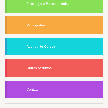
Psicologia e Psicossomática
Monografias
Agenda de Cursos
Outros Assuntos
Contato