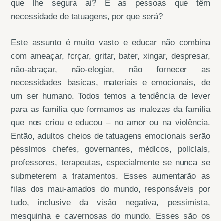
que lhe segura ai? E as pessoas que têm
necessidade de tatuagens, por que será?
Este assunto é muito vasto e educar não combina
com ameaçar, forçar, gritar, bater, xingar, despresar,
não-abraçar, não-elogiar, não fornecer as
necessidades básicas, materiais e emocionais, de
um ser humano. Todos temos a tendência de lever
para as família que formamos as malezas da família
que nos criou e educou – no amor ou na violência.
Então, adultos cheios de tatuagens emocionais serão
péssimos chefes, governantes, médicos, policiais,
professores, terapeutas, especialmente se nunca se
submeterem a tratamentos. Esses aumentarão as
filas dos mau-amados do mundo, responsáveis por
tudo, inclusive da visão negativa, pessimista,
mesquinha e cavernosas do mundo. Esses são os