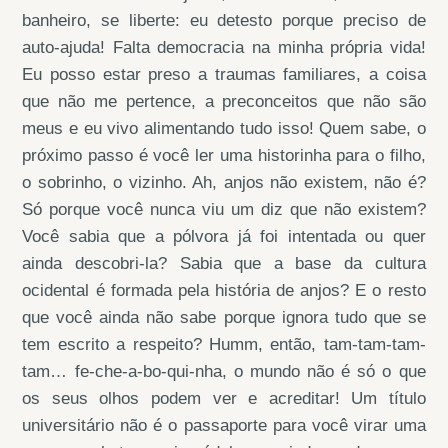
banheiro, se liberte: eu detesto porque preciso de
auto-ajuda! Falta democracia na minha própria vida!
Eu posso estar preso a traumas familiares, a coisa
que não me pertence, a preconceitos que não são
meus e eu vivo alimentando tudo isso! Quem sabe, o
próximo passo é você ler uma historinha para o filho,
o sobrinho, o vizinho. Ah, anjos não existem, não é?
Só porque você nunca viu um diz que não existem?
Você sabia que a pólvora já foi intentada ou quer
ainda descobri-la? Sabia que a base da cultura
ocidental é formada pela história de anjos? E o resto
que você ainda não sabe porque ignora tudo que se
tem escrito a respeito? Humm, então, tam-tam-tam-
tam… fe-che-a-bo-qui-nha, o mundo não é só o que
os seus olhos podem ver e acreditar! Um título
universitário não é o passaporte para você virar uma