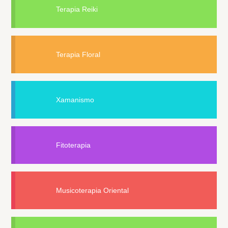
Terapia Reiki
Terapia Floral
Xamanismo
Fitoterapia
Musicoterapia Oriental