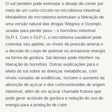
O sal também pode estimular o desejo de comer por
meio de um curto-circuito no microbioma intestinal.
Metabólitos do microbioma estimulam a liberação de
uma versão natural das drogas Wegovy e Ozempic,
usadas para perder peso – o hormônio intestinal
GLP-1. Com o GLP-1, o microbioma saudável pode
controlar seu apetite, os níveis de pressão arterial e
a decisão do corpo de queimar ou armazenar energia
na forma de gordura. Sal demais pode interferir na
liberação do hormônio. Outras explicações para o
efeito do sal sobre as doenças metabólicas, com
níveis variados de evidências, incluem o aumento da
absorção de açúcar e dos corticosteroides de origem
intestinal, além de um açúcar chamado frutose que
pode gerar acúmulo de gordura e redução do uso de
energia para a produção de calor.