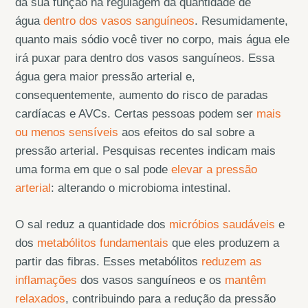
da sua função na regulagem da quantidade de
água
dentro dos vasos sanguíneos
. Resumidamente,
quanto mais sódio você tiver no corpo, mais água ele
irá puxar para dentro dos vasos sanguíneos. Essa
água gera maior pressão arterial e,
consequentemente, aumento do risco de paradas
cardíacas e AVCs. Certas pessoas podem ser
mais
ou menos sensíveis
aos efeitos do sal sobre a
pressão arterial. Pesquisas recentes indicam mais
uma forma em que o sal pode
elevar a pressão
arterial
: alterando o microbioma intestinal.
O sal reduz a quantidade dos
micróbios saudáveis
e
dos
metabólitos fundamentais
que eles produzem a
partir das fibras. Esses metabólitos
reduzem as
inflamações
dos vasos sanguíneos e os
mantêm
relaxados
, contribuindo para a redução da pressão