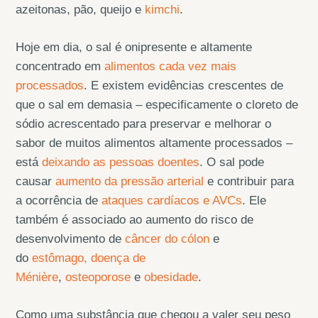
azeitonas, pão, queijo e
kimchi
.
Hoje em dia, o sal é onipresente e altamente
concentrado em
alimentos cada vez mais
processados
. E existem evidências crescentes de
que o sal em demasia – especificamente o cloreto de
sódio acrescentado para preservar e melhorar o
sabor de muitos alimentos altamente processados –
está
deixando as pessoas doentes
. O sal pode
causar
aumento da pressão arterial
e contribuir para
a ocorrência de
ataques cardíacos e AVCs
. Ele
também é associado ao aumento do risco de
desenvolvimento de
câncer do cólon
e
do
estômago,
doença de
Ménière
,
osteoporose
e
obesidade
.
Como uma substância que chegou a valer seu peso