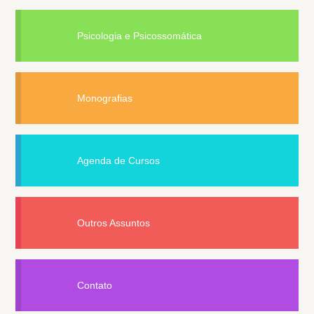
Psicologia e Psicossomática
Monografias
Agenda de Cursos
Outros Assuntos
Contato