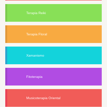
Terapia Reiki
Terapia Floral
Xamanismo
Fitoterapia
Musicoterapia Oriental