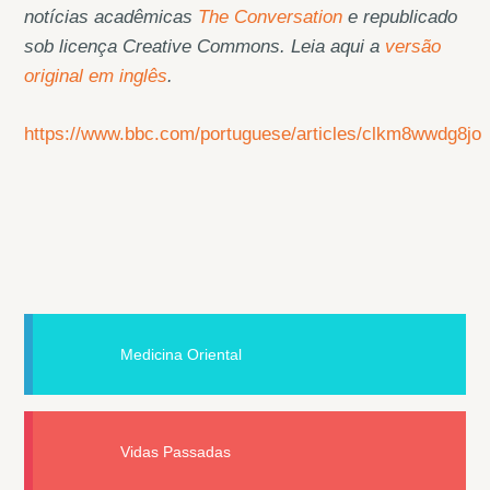
notícias acadêmicas
The Conversation
e republicado
sob licença Creative Commons. Leia aqui a
versão
original em inglês
.
https://www.bbc.com/portuguese/articles/clkm8wwdg8jo
Medicina Oriental
Vidas Passadas