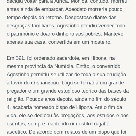
decidiu voltar para a África. Mônica, contudo, morreu
antes ainda de embarcar. Adeodato morreria pouco
tempo depois do retorno. Desgostoso diante das
desgraças familiares, Agostinho decidiu vender todo
o patrimônio e doar o dinheiro aos pobres. Manteve
apenas sua casa, convertida em um mosteiro.
Em 391, foi ordenado sacerdote, em Hipona, na
mesma província da Numídia. Então, o convertido
Agostinho permitiu-se utilizar de toda a sua erudição
a favor do cristianismo. Logo se tornaria um grande
pregador e um grande estudioso teórico das bases da
religião. Poucos anos depois, ainda no fim do século
4, acabaria nomeado bispo de Hipona. Até o fim da
vida, ele se dedicou às pregações, aos estudos e aos
escritos, sempre mantendo um estilo frugal e
ascético. De acordo com relatos de um bispo que foi