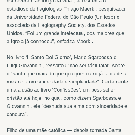
escreveram ao longo da vida”, acrescenta o
estudioso de hagiologias Thiago Maerki, pesquisador
da Universidade Federal de São Paulo (Unifesp) e
associado da Hagiography Society, dos Estados
Unidos. “Foi um grande intelectual, dos maiores que
a Igreja já conheceu”, enfatiza Maerki.
No livro ‘Il Santo Del Giorno’, Mario Sgarbossa e
Luigi Giovannini, ressaltou “não ser fácil falar” sobre
o “santo que mais do que qualquer outro já falou de si
mesmo, com sinceridade e simplicidade”. Certamente
uma alusão ao livro ‘Confissões’, um best-seller
cristão até hoje, no qual, como dizem Sgarbossa e
Giovannini, ele “desnuda sua alma com sinceridade e
candura”.
Filho de uma mãe católica — depois tornada Santa