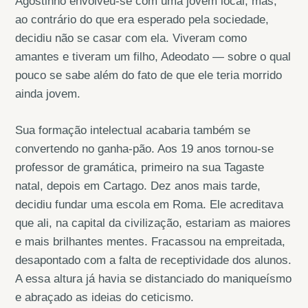
Agostinho envolveu-se com uma jovem local, mas,
ao contrário do que era esperado pela sociedade,
decidiu não se casar com ela. Viveram como
amantes e tiveram um filho, Adeodato — sobre o qual
pouco se sabe além do fato de que ele teria morrido
ainda jovem.
Sua formação intelectual acabaria também se
convertendo no ganha-pão. Aos 19 anos tornou-se
professor de gramática, primeiro na sua Tagaste
natal, depois em Cartago. Dez anos mais tarde,
decidiu fundar uma escola em Roma. Ele acreditava
que ali, na capital da civilização, estariam as maiores
e mais brilhantes mentes. Fracassou na empreitada,
desapontado com a falta de receptividade dos alunos.
A essa altura já havia se distanciado do maniqueísmo
e abraçado as ideias do ceticismo.