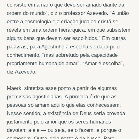
consiste em amar o que deve ser amado diante da
ordem do mundo”, diz o professor Azevedo. “A união
entre a cosmologia e a criação judaico-cristã se
revela em uma ordem hierárquica, em que subsistem
alguns bens que devem ser escolhidos.” Em outras
palavras, para Agostinho a escolha se daria pelo
conhecimento, “mas sobretudo pela capacidade
propriamente humana de amar”. “Amar é escolha”,
diz Azevedo.
Maerki sintetiza esse ponto a partir de algumas
premissas agostinianas. A primeira é de que as
pessoas só amam aquilo que elas conhecessem.
Nesse sentido, a existência de Deus seria provada
justamente pelo amor que os seres humanos
devotam a ele — ou seja, se o fazem, é porque o
conhecem. Outra ideia posta é da busca. Para