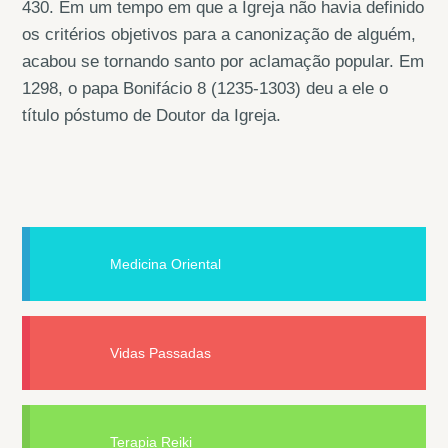
430. Em um tempo em que a Igreja não havia definido
os critérios objetivos para a canonização de alguém,
acabou se tornando santo por aclamação popular. Em
1298, o papa Bonifácio 8 (1235-1303) deu a ele o
título póstumo de Doutor da Igreja.
Medicina Oriental
Vidas Passadas
Terapia Reiki