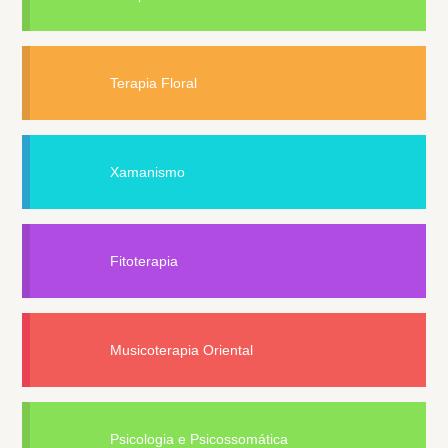
Terapia Floral
Xamanismo
Fitoterapia
Musicoterapia Oriental
Psicologia e Psicossomática