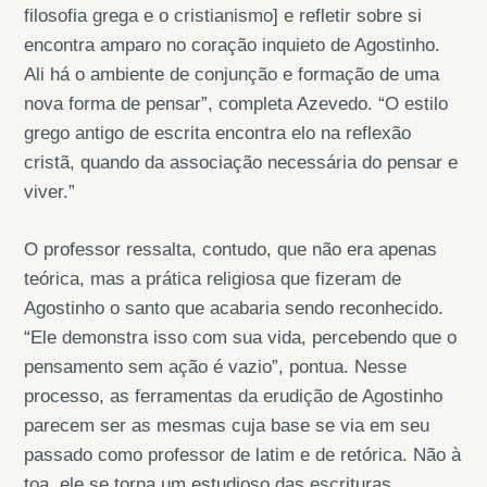
filosofia grega e o cristianismo] e refletir sobre si
encontra amparo no coração inquieto de Agostinho.
Ali há o ambiente de conjunção e formação de uma
nova forma de pensar”, completa Azevedo. “O estilo
grego antigo de escrita encontra elo na reflexão
cristã, quando da associação necessária do pensar e
viver.”
O professor ressalta, contudo, que não era apenas
teórica, mas a prática religiosa que fizeram de
Agostinho o santo que acabaria sendo reconhecido.
“Ele demonstra isso com sua vida, percebendo que o
pensamento sem ação é vazio”, pontua. Nesse
processo, as ferramentas da erudição de Agostinho
parecem ser as mesmas cuja base se via em seu
passado como professor de latim e de retórica. Não à
toa, ele se torna um estudioso das escrituras.