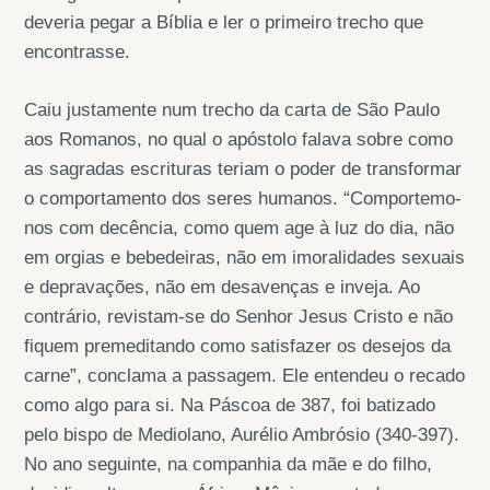
deveria pegar a Bíblia e ler o primeiro trecho que
encontrasse.
Caiu justamente num trecho da carta de São Paulo
aos Romanos, no qual o apóstolo falava sobre como
as sagradas escrituras teriam o poder de transformar
o comportamento dos seres humanos. “Comportemo-
nos com decência, como quem age à luz do dia, não
em orgias e bebedeiras, não em imoralidades sexuais
e depravações, não em desavenças e inveja. Ao
contrário, revistam-se do Senhor Jesus Cristo e não
fiquem premeditando como satisfazer os desejos da
carne”, conclama a passagem. Ele entendeu o recado
como algo para si. Na Páscoa de 387, foi batizado
pelo bispo de Mediolano, Aurélio Ambrósio (340-397).
No ano seguinte, na companhia da mãe e do filho,