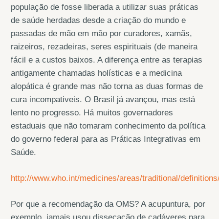
população de fosse liberada a utilizar suas práticas
de saúde herdadas desde a criação do mundo e
passadas de mão em mão por curadores, xamãs,
raizeiros, rezadeiras, seres espirituais (de maneira
fácil e a custos baixos. A diferença entre as terapias
antigamente chamadas holísticas e a medicina
alopática é grande mas não torna as duas formas de
cura incompativeis. O Brasil já avançou, mas está
lento no progresso. Há muitos governadores
estaduais que não tomaram conhecimento da política
do governo federal para as Práticas Integrativas em
Saúde.
http://www.who.int/medicines/areas/traditional/definitions
Por que a recomendação da OMS? A acupuntura, por
exemplo, jamais usou dissecação de cadáveres para