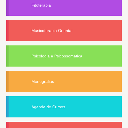
Fitoterapia
Musicoterapia Oriental
Psicologia e Psicossomática
Monografias
Agenda de Cursos