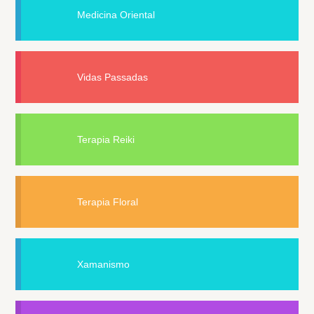
Medicina Oriental
Vidas Passadas
Terapia Reiki
Terapia Floral
Xamanismo