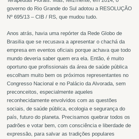
Terapeutas Florais. Mas, felizmente, em 2014, o
governo do Rio Grande do Sul adotou a RESOLUÇÃO
Nº 695/13 – CIB / RS, que mudou tudo.
Anos atrás, havia uma repórter da Rede Globo de
Brasilia que se recusava a apresentar o chachá da
empresa em eventos oficiais porque achava que todo
mundo deveria saber quem era ela. Então, é muito
oportuno que profissionais da área de saúde pública
escolham muito bem os próximos representantes no
Congresso Nacional e no Palácio da Alvorada, sem
preconceitos, especialmente aqueles
reconhecidamente envolvidos com as questões
sociais, de saúde pública, ecologia e segurança do
país, futuro do planeta. Precisamos quebrar todos os
padrões e votar bem, com consciência e liberdade de
expressão, para salvar as tradições populares