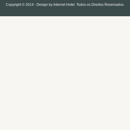
Copyright © 2014 - Design by
Internet Hotel
. Todos os Direitos Reservados.