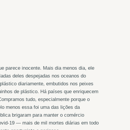
ue parece inocente. Mais dia menos dia, ele
neladas deles despejadas nos oceanos do
plástico diariamente, embutidos nos peixes
inhos de plástico. Há países que enriquecem
. Compramos tudo, especialmente porque o
elo menos essa foi uma das lições da
ública brigaram para manter o comércio
ovid-19 — mais de mil mortes diárias em todo