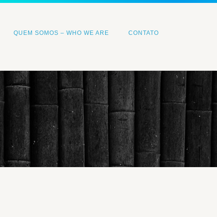
QUEM SOMOS – WHO WE ARE
CONTATO