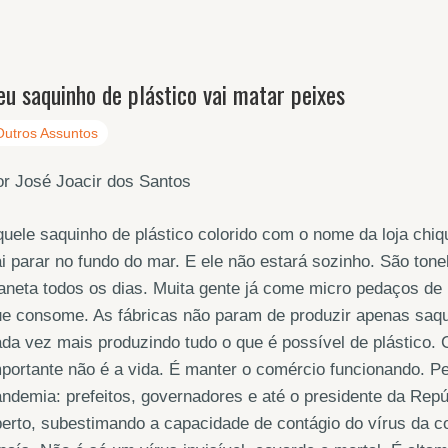
eu saquinho de plástico vai matar peixes
Outros Assuntos
r José Joacir dos Santos
uele saquinho de plástico colorido com o nome da loja chiq
i parar no fundo do mar. E ele não estará sozinho. São to
aneta todos os dias. Muita gente já come micro pedaços de 
e consome. As fábricas não param de produzir apenas saqu
da vez mais produzindo tudo o que é possível de plástico
portante não é a vida. É manter o comércio funcionando. P
ndemia: prefeitos, governadores e até o presidente da Rep
erto, subestimando a capacidade de contágio do vírus da c