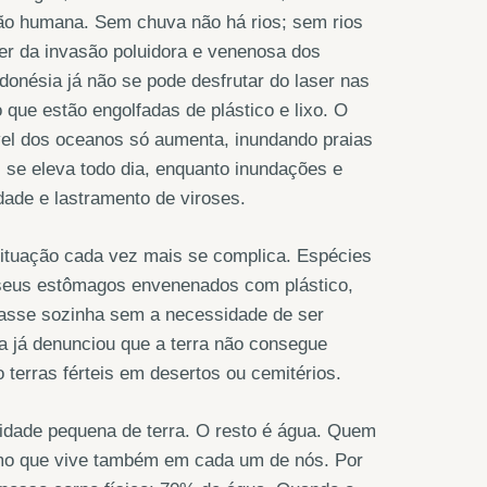
ão humana. Sem chuva não há rios; sem rios
er da invasão poluidora e venenosa dos
donésia já não se pode desfrutar do laser nas
 que estão engolfadas de plástico e lixo. O
el dos oceanos só aumenta, inundando praias
 se eleva todo dia, enquanto inundações e
dade e lastramento de viroses.
situação cada vez mais se complica. Espécies
 seus estômagos envenenados com plástico,
rasse sozinha sem a necessidade de ser
a já denunciou que a terra não consegue
 terras férteis em desertos ou cemitérios.
idade pequena de terra. O resto é água. Quem
smo que vive também em cada um de nós. Por