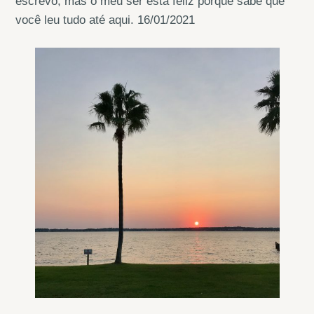
escrevo, mas o meu ser está feliz porque sabe que
você leu tudo até aqui. 16/01/2021