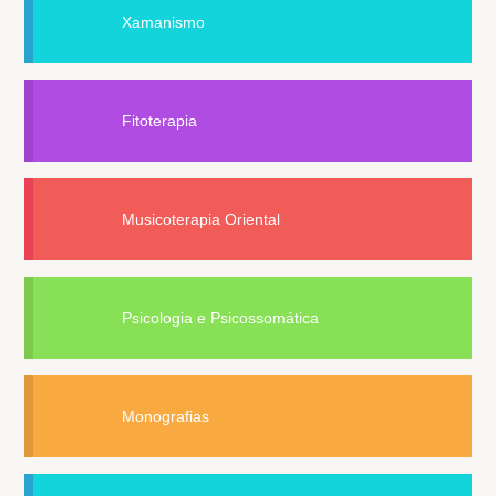
Xamanismo
Fitoterapia
Musicoterapia Oriental
Psicologia e Psicossomática
Monografias