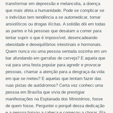
transformar em depressão e melancolia, a doença
que mais afeta a humanidade. Pode se complicar se
o indivíduo tem tendência a se automedicar, tomar
ansiolíticos ou drogas ilícitas. A solidão dói em todas
as partes e há pessoas que desatam a comer para
tentar suprir o que é impossível, desencadeando
obesidade e desequilíbrios intestinais e hormonais.
Quem nunca viu uma pessoa sentada sozinha em um
bar afundando em garrafas de cerveja? E aquela que
vai para uma festa popular para agredir e provocar
pessoas, chamar a atenção para a desgraça da vida
em que se meteu? E aquelas que tentam fazer das
ruas pistas de autódromos? Certa vez conheci uma
pessoa em Brasília que vivia de prestigiar
manifestações na Esplanada dos Ministérios, fosse
de quem fosse. Perguntei o porquê dessa dedicação
e a pessoa baixou a cabeça e começou a chorar. Ela