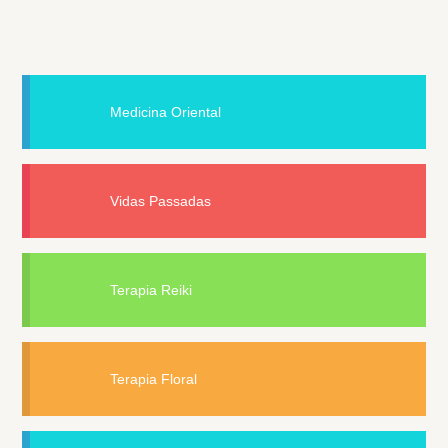
Medicina Oriental
Vidas Passadas
Terapia Reiki
Terapia Floral