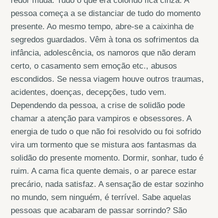
redor muda. Tudo o que era colorido fica cinza. A
pessoa começa a se distanciar de tudo do momento
presente. Ao mesmo tempo, abre-se a caixinha de
segredos guardados. Vêm à tona os sofrimentos da
infância, adolescência, os namoros que não deram
certo, o casamento sem emoção etc., abusos
escondidos. Se nessa viagem houve outros traumas,
acidentes, doenças, decepções, tudo vem.
Dependendo da pessoa, a crise de solidão pode
chamar a atenção para vampiros e obsessores. A
energia de tudo o que não foi resolvido ou foi sofrido
vira um tormento que se mistura aos fantasmas da
solidão do presente momento. Dormir, sonhar, tudo é
ruim. A cama fica quente demais, o ar parece estar
precário, nada satisfaz. A sensação de estar sozinho
no mundo, sem ninguém, é terrível. Sabe aquelas
pessoas que acabaram de passar sorrindo? São