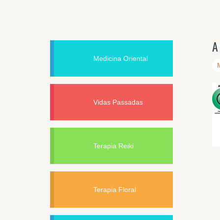
A
Medicina Oriental
Vidas Passadas
Terapia Reiki
Terapia Floral