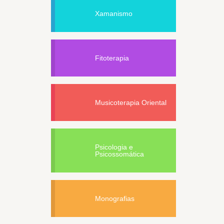
Xamanismo
Fitoterapia
Musicoterapia Oriental
Psicologia e
Psicossomática
Monografias