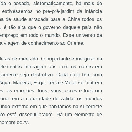
dida e pesada, sistematicamente, há mais de
estivéssemos no pré-pré-jardim da infância
ema de saúde arracada para a China todos os
 é tão alta que o governo daquele país não
 emprego em todo o mundo. Esse universo da
uma viagem de conhecimento ao Oriente.
líticas de mercado. O importante é mergular na
 elementos interagem uns com os outros em
riamente seja destrutivo. Cada ciclo tem uma
Água, Madeira, Fogo, Terra e Metal se “nutrem
es, as emoções, tons, sons, cores e todo um
eoria tem a capacidade de validar os mundos
ndo externo em que habitamos na superfície
ento está desequilibrado”. Há um elemento de
chamam de Ar.