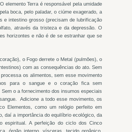
. O elemento Terra é responsável pela umidade
ela boca, pelo paladar, o ciúme exagerado, a
e intestino grosso (precisam de lubrificação
lfato, através da tristeza e da depressão. O
s horizontes e não é de se estranhar que se
coração), o Fogo derrete o Metal (pulmões), o
(intestinos) com as consequências do ato. Sem
o processa os alimentos, sem esse movimento
mos para o sangue e o coração fica sem
. Sem o a fornecimento dos insumos especiais
 sangue. Adicione a todo esse movimento, os
nco Elementos, como um relógio perfeito em
, daí a importância do equilíbrio ecológico, da
 espiritual. A perfeição do ciclo dos Cinco
a, órgão interno, vísceras, tecido orgânico,