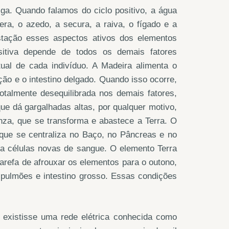
iga. Quando falamos do ciclo positivo, a água
ra, o azedo, a secura, a raiva, o fígado e a
stação esses aspectos ativos dos elementos
sitiva depende de todos os demais fatores
tual de cada indivíduo. A Madeira alimenta o
ação e o intestino delgado. Quando isso ocorre,
talmente desequilibrada nos demais fatores,
ue dá gargalhadas altas, por qualquer motivo,
nza, que se transforma e abastece a Terra. O
que se centraliza no Baço, no Pâncreas e no
 células novas de sangue. O elemento Terra
tarefa de afrouxar os elementos para o outono,
a pulmões e intestino grosso. Essas condições
existisse uma rede elétrica conhecida como