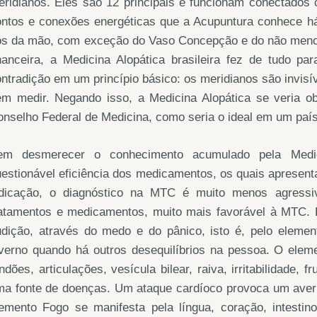
ridianos. Eles são 12 principais e funcionam conectados 
ontos e conexões energéticas que a Acupuntura conhece h
os da mão, com exceção do Vaso Concepção e do não menos
inanceira, a Medicina Alopática brasileira fez de tudo p
ntradição em um princípio básico: os meridianos são invisív
em medir. Negando isso, a Medicina Alopática se veria ob
nselho Federal de Medicina, como seria o ideal em um país
em desmerecer o conhecimento acumulado pela Medic
estionável eficiência dos medicamentos, os quais apresent
ndicação, o diagnóstico na MTC é muito menos agress
ratamentos e medicamentos, muito mais favorável à MTC. 
dição, através do medo e do pânico, isto é, pelo element
nverno quando há outros desequilíbrios na pessoa. O elem
ndões, articulações, vesícula bilear, raiva, irritabilidade,
ma fonte de doenças. Um ataque cardíoco provoca um averm
lemento Fogo se manifesta pela língua, coração, intestin