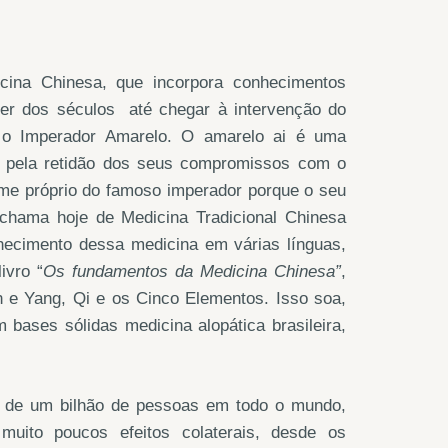
cina Chinesa, que incorpora conhecimentos
rrer dos séculos até chegar à intervenção do
 o Imperador Amarelo. O amarelo ai é uma
m pela retidão dos seus compromissos com o
me próprio do famoso imperador porque o seu
 chama hoje de Medicina Tradicional Chinesa
hecimento dessa medicina em várias línguas,
ivro “
Os fundamentos da Medicina Chinesa”
,
 e Yang, Qi e os Cinco Elementos. Isso soa,
bases sólidas medicina alopática brasileira,
s de um bilhão de pessoas em todo o mundo,
muito poucos efeitos colaterais, desde os