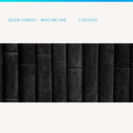
QUEM SOMOS – WHO WE ARE
CONTATO