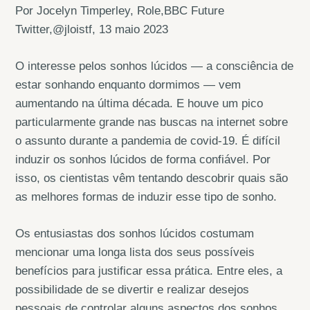
Por Jocelyn Timperley, Role,BBC Future
Twitter,@jloistf, 13 maio 2023
O interesse pelos sonhos lúcidos — a consciência de
estar sonhando enquanto dormimos — vem
aumentando na última década. E houve um pico
particularmente grande nas buscas na internet sobre
o assunto durante a pandemia de covid-19. É difícil
induzir os sonhos lúcidos de forma confiável. Por
isso, os cientistas vêm tentando descobrir quais são
as melhores formas de induzir esse tipo de sonho.
Os entusiastas dos sonhos lúcidos costumam
mencionar uma longa lista dos seus possíveis
benefícios para justificar essa prática. Entre eles, a
possibilidade de se divertir e realizar desejos
pessoais de controlar alguns aspectos dos sonhos