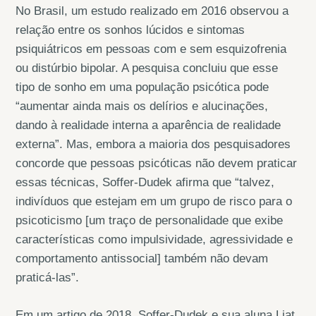
No Brasil, um estudo realizado em 2016 observou a
relação entre os sonhos lúcidos e sintomas
psiquiátricos em pessoas com e sem esquizofrenia
ou distúrbio bipolar. A pesquisa concluiu que esse
tipo de sonho em uma população psicótica pode
“aumentar ainda mais os delírios e alucinações,
dando à realidade interna a aparência de realidade
externa”. Mas, embora a maioria dos pesquisadores
concorde que pessoas psicóticas não devem praticar
essas técnicas, Soffer-Dudek afirma que “talvez,
indivíduos que estejam em um grupo de risco para o
psicoticismo [um traço de personalidade que exibe
características como impulsividade, agressividade e
comportamento antissocial] também não devam
praticá-las”.
Em um artigo de 2018, Soffer-Dudek e sua aluna Liat