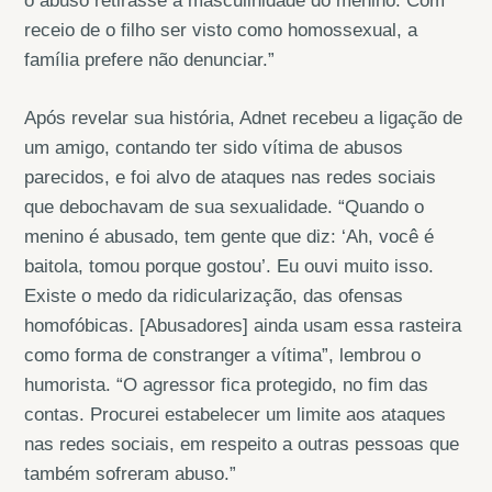
o abuso retirasse a masculinidade do menino. Com
receio de o filho ser visto como homossexual, a
família prefere não denunciar.”
Após revelar sua história, Adnet recebeu a ligação de
um amigo, contando ter sido vítima de abusos
parecidos, e foi alvo de ataques nas redes sociais
que debochavam de sua sexualidade. “Quando o
menino é abusado, tem gente que diz: ‘Ah, você é
baitola, tomou porque gostou’. Eu ouvi muito isso.
Existe o medo da ridicularização, das ofensas
homofóbicas. [Abusadores] ainda usam essa rasteira
como forma de constranger a vítima”, lembrou o
humorista. “O agressor fica protegido, no fim das
contas. Procurei estabelecer um limite aos ataques
nas redes sociais, em respeito a outras pessoas que
também sofreram abuso.”