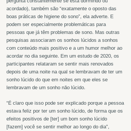
pergunta constantemente se está dormindo ou
acordado), também são “exatamente o oposto das
boas práticas de higiene do sono”, ela adverte. E
podem ser especialmente problemáticas para
pessoas que já têm problemas de sono. Mas outras
pesquisas associaram os sonhos lúcidos a sonhos
com conteúdo mais positivo e a um humor melhor ao
acordar no dia seguinte. Em um estudo de 2020, os
participantes relataram se sentir mais renovados
depois de uma noite na qual se lembravam de ter um
sonho lúcido do que em noites em que eles se
lembravam de um sonho não lúcido.
“É claro que isso pode ser explicado porque a pessoa
estava feliz por ter um sonho lúcido, de forma que os
efeitos positivos de [ter] um bom sonho lúcido
[fazem] você se sentir melhor ao longo do dia”,