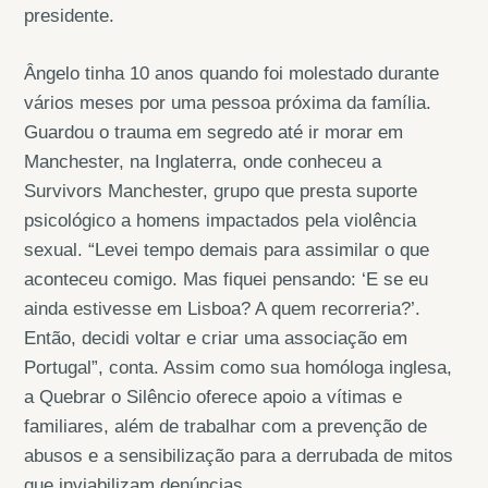
presidente.
Ângelo tinha 10 anos quando foi molestado durante
vários meses por uma pessoa próxima da família.
Guardou o trauma em segredo até ir morar em
Manchester, na Inglaterra, onde conheceu a
Survivors Manchester, grupo que presta suporte
psicológico a homens impactados pela violência
sexual. “Levei tempo demais para assimilar o que
aconteceu comigo. Mas fiquei pensando: ‘E se eu
ainda estivesse em Lisboa? A quem recorreria?’.
Então, decidi voltar e criar uma associação em
Portugal”, conta. Assim como sua homóloga inglesa,
a Quebrar o Silêncio oferece apoio a vítimas e
familiares, além de trabalhar com a prevenção de
abusos e a sensibilização para a derrubada de mitos
que inviabilizam denúncias.