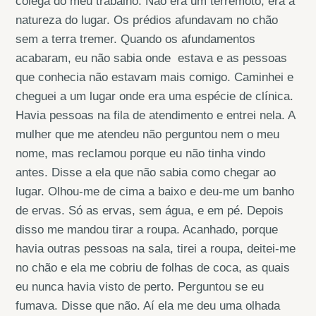
colega do meu trabalho. Não era um terremoto, era a
natureza do lugar. Os prédios afundavam no chão
sem a terra tremer. Quando os afundamentos
acabaram, eu não sabia onde estava e as pessoas
que conhecia não estavam mais comigo. Caminhei e
cheguei a um lugar onde era uma espécie de clínica.
Havia pessoas na fila de atendimento e entrei nela. A
mulher que me atendeu não perguntou nem o meu
nome, mas reclamou porque eu não tinha vindo
antes. Disse a ela que não sabia como chegar ao
lugar. Olhou-me de cima a baixo e deu-me um banho
de ervas. Só as ervas, sem água, e em pé. Depois
disso me mandou tirar a roupa. Acanhado, porque
havia outras pessoas na sala, tirei a roupa, deitei-me
no chão e ela me cobriu de folhas de coca, as quais
eu nunca havia visto de perto. Perguntou se eu
fumava. Disse que não. Aí ela me deu uma olhada