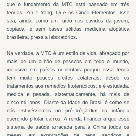
que o fundamento da MTC está baseado em três
teorias: Yin e Yang, Qi e os Cinco Elementos. Isso
soa, ainda, como um ruído nos ouvidos da jovem,
copiada, e sem bases sólidas medicina alopática
brasileira, presa a laboratórios.
Na verdade, a MTC é um estilo de vida, abraçado por
mais de um bilhão de pessoas em todo o mundo,
inclusive em países ocidentais porque essa teoria
tem muito poucos efeitos colaterais, desde os
tratamentos aos remédios fitoterápicos, e é estudada,
medida e pesada, sistematicamente, há mais de
cinco mil anos. Diante da idade do Brasil é como se
nós estivéssemos no pré-pré-jardim da infância
querendo pilotar carros. A renda financeira que esse
sistema de saúde arracada para a China todos os
meses, em exportações de bens, serviços e