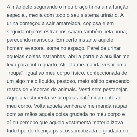
A mão dele segurando o meu braço tinha uma função
especial, mexia com todo o seu sistema urinário. A
urina começou a sair amarelada, copiosa e em
seguida objetos estranhos saiam também pela urina,
parecendo mariscos. Em certo instante aquele
homem evapora, some no espaço. Parei de urinar
aquelas coisas estranhas, abri a porta e a auxiliar me
leva para outro quarto. Ali, ela me manda vestir uma
¨roupa¨, igual ao meu corpo físico, confeccionada de
um algo meio líquido, pastoso, meio sólido parecendo
restos de vísceras de animais. Vesti sem pestanejar.
Aquela vestimenta se acoplou anatómicamente ao
meu corpo. Volta aquela senhora e me manda raspar
com as mãos aquela coisa grudada no meu corpo e
aí eu percebo que aquela vestimenta materializava
tudo tipo de doença psiscossomatizada e grudada no