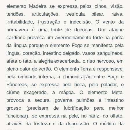
elemento Madeira se expressa pelos olhos, visão,
tendões, articulações, vesícula bilear, raiva,
irritabilidade, frustração e indecisão. O vento da
primavera é uma fonte de doenças. Um ataque
cardíoco provoca um avermelhamento forte na ponta
da língua porque o elemento Fogo se manifesta pela
língua, coração, intestino delgado, vasos sanguíneos,
afeta o tato, a alegria exacerbada, o riso nervoso, em
pleno calor de verão. O elemento Terra é responsável
pela umidade interna, a comunicação entre Baço e
Pâncreas, se expressa pela boca, pelo paladar, o
ciúme exagerado, a mágoa. O elemento Metal
provoca a secura, governa pulmões e intestino
grosso (precisam de lubrificação para melhor
funcionar), se expressa na pele, no nariz, no olfato,
através da tristeza e da depressão. O médico da