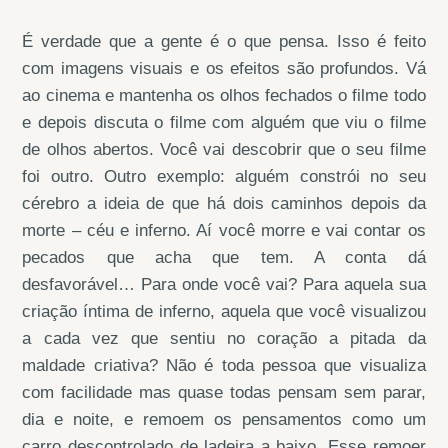
É verdade que a gente é o que pensa. Isso é feito
com imagens visuais e os efeitos são profundos. Vá
ao cinema e mantenha os olhos fechados o filme todo
e depois discuta o filme com alguém que viu o filme
de olhos abertos. Você vai descobrir que o seu filme
foi outro. Outro exemplo: alguém constrói no seu
cérebro a ideia de que há dois caminhos depois da
morte – céu e inferno. Aí você morre e vai contar os
pecados que acha que tem. A conta dá
desfavorável… Para onde você vai? Para aquela sua
criação íntima de inferno, aquela que você visualizou
a cada vez que sentiu no coração a pitada da
maldade criativa? Não é toda pessoa que visualiza
com facilidade mas quase todas pensam sem parar,
dia e noite, e remoem os pensamentos como um
carro descontrolado de ladeira a baixo. Esse remoer