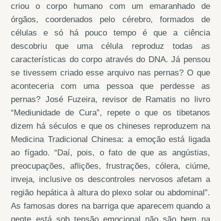
criou o corpo humano com um emaranhado de
órgãos, coordenados pelo cérebro, formados de
células e só há pouco tempo é que a ciência
descobriu que uma célula reproduz todas as
características do corpo através do DNA. Já pensou
se tivessem criado esse arquivo nas pernas? O que
aconteceria com uma pessoa que perdesse as
pernas? José Fuzeira, revisor de Ramatis no livro
“Mediunidade de Cura”, repete o que os tibetanos
dizem há séculos e que os chineses reproduzem na
Medicina Tradicional Chinesa: a emoção está ligada
ao fígado. “Daí, pois, o fato de que as angústias,
preocupações, aflições, frustrações, cólera, ciúme,
inveja, inclusive os descontroles nervosos afetam a
região hepática à altura do plexo solar ou abdominal”.
As famosas dores na barriga que aparecem quando a
gente está sob tensão emocional não são bem na