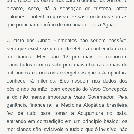
de afrouxar os elementos para o outono, os ventos, é
picante, seco, dá a sensação de tristeza, afeta
pulmões e intestino grosso. Essas condições são as
que propiciam o início de um novo ciclo: a Água.
O ciclo dos Cinco Elementos não seriam possível
sem que existisse uma rede elétrica conhecida como
meridianos. Eles são 12 principais e funcionam
conectados com os sete principais chacras e mais de
mil pontos e conexões energéticas que a Acupuntura
conhece há milênios. Eles nascem nos dedos dos
pés e nos da mão, com exceção do Vaso Concepção
e do não menos importante Vaso Governador. Pela
ganância financeira, a Medicina Alopática brasileira
fez de tudo para tomar a Acupuntura no país,
entrando em contradição em um princípio básico: os
meridianos são invisíveis e tudo o que é invisível não