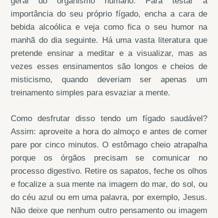
geral do organismo humano. Para testar a
importância do seu próprio fígado, encha a cara de
bebida alcoólica e veja como fica o seu humor na
manhã do dia seguinte. Há uma vasta literatura que
pretende ensinar a meditar e a visualizar, mas as
vezes esses ensinamentos são longos e cheios de
misticismo, quando deveriam ser apenas um
treinamento simples para esvaziar a mente.
Como desfrutar disso tendo um fígado saudável?
Assim: aproveite a hora do almoço e antes de comer
pare por cinco minutos. O estômago cheio atrapalha
porque os órgãos precisam se comunicar no
processo digestivo. Retire os sapatos, feche os olhos
e focalize a sua mente na imagem do mar, do sol, ou
do céu azul ou em uma palavra, por exemplo, Jesus.
Não deixe que nenhum outro pensamento ou imagem