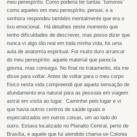
meu perespírito. Como poderia ter tantas ¨tumores¨
como aqueles em meu perespírito, pensei, e a
senhora respondeu também mentalmente que era o
lixo emocional. Há detalhes neste momento que
tenho dificuldades de descrever, mas posso dizer que
nunca vi algo tão real em toda minha vida, foi uma
aula de anatomía espiritual. Foi muito duro arrancar
do meu perespírito aquele material que parecía
gosma, mas consegui. No final no tratamento, ela me
disse para voltar. Antes de voltar para o meu corpo
físico nesta vida compreendi que aquela sensação de
afundamento era natural para as pessoas em viagem
astral em visita ao lugar. Caminhei pelo lugar e vi
que havia outros centros de saúde iguais e
especializados em outros coisas, um ao lado do
outro. Estava localizado no Planalto Central, perto de
Brasília, e aquele que fui atendido chama-se Colonia