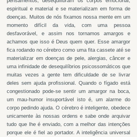
pensamentos, desequilibram os corpos emocional,
espiritual e material e se materializam em forma de
doenças. Muitos de nós fixamos nossa mente em um
momento difícil da vida, com uma pessoa
desfavorável, e assim nos tornamos amargos e
achamos que isso é Deus quem quer. Esse amargor
fica rodando no cérebro como uma fita cassete até se
materializar em doenças de pele, alergias, câncer e
uma infinidade de desequilíbrios psicossomáticos que
muitas vezes a gente tem dificuldade de se livrar
deles sem ajuda profissional. Quando o fígado está
congestionado pode-se sentir um amargor na boca,
um mau-humor insuportável isto é, um alarme do
corpo pedindo ajuda. O cérebro é inteligente, obedece
unicamente às nossas ordens e sabe onde arquivar
tudo que lhe é enviado, com a melhor das intenções
porque ele é fiel ao portador. A inteligência universal