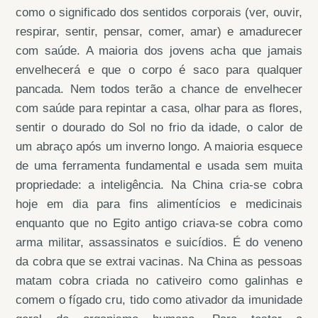
como o significado dos sentidos corporais (ver, ouvir,
respirar, sentir, pensar, comer, amar) e amadurecer
com saúde. A maioria dos jovens acha que jamais
envelhecerá e que o corpo é saco para qualquer
pancada. Nem todos terão a chance de envelhecer
com saúde para repintar a casa, olhar para as flores,
sentir o dourado do Sol no frio da idade, o calor de
um abraço após um inverno longo. A maioria esquece
de uma ferramenta fundamental e usada sem muita
propriedade: a inteligência. Na China cria-se cobra
hoje em dia para fins alimentícios e medicinais
enquanto que no Egito antigo criava-se cobra como
arma militar, assassinatos e suicídios. É do veneno
da cobra que se extrai vacinas. Na China as pessoas
matam cobra criada no cativeiro como galinhas e
comem o fígado cru, tido como ativador da imunidade