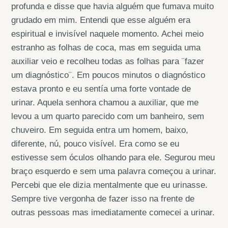
profunda e disse que havia alguém que fumava muito
grudado em mim. Entendi que esse alguém era
espiritual e invisível naquele momento. Achei meio
estranho as folhas de coca, mas em seguida uma
auxiliar veio e recolheu todas as folhas para ¨fazer
um diagnóstico¨. Em poucos minutos o diagnóstico
estava pronto e eu sentía uma forte vontade de
urinar. Aquela senhora chamou a auxiliar, que me
levou a um quarto parecido com um banheiro, sem
chuveiro. Em seguida entra um homem, baixo,
diferente, nú, pouco visível. Era como se eu
estivesse sem óculos olhando para ele. Segurou meu
braço esquerdo e sem uma palavra começou a urinar.
Percebi que ele dizia mentalmente que eu urinasse.
Sempre tive vergonha de fazer isso na frente de
outras pessoas mas imediatamente comecei a urinar.