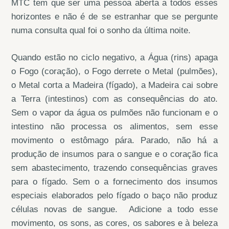
MTC tem que ser uma pessoa aberta a todos esses
horizontes e não é de se estranhar que se pergunte
numa consulta qual foi o sonho da última noite.
Quando estão no ciclo negativo, a Água (rins) apaga
o Fogo (coração), o Fogo derrete o Metal (pulmões),
o Metal corta a Madeira (fígado), a Madeira cai sobre
a Terra (intestinos) com as consequências do ato.
Sem o vapor da água os pulmões não funcionam e o
intestino não processa os alimentos, sem esse
movimento o estômago pára. Parado, não há a
produção de insumos para o sangue e o coração fica
sem abastecimento, trazendo consequências graves
para o fígado. Sem o a fornecimento dos insumos
especiais elaborados pelo fígado o baço não produz
células novas de sangue. Adicione a todo esse
movimento, os sons, as cores, os sabores e à beleza