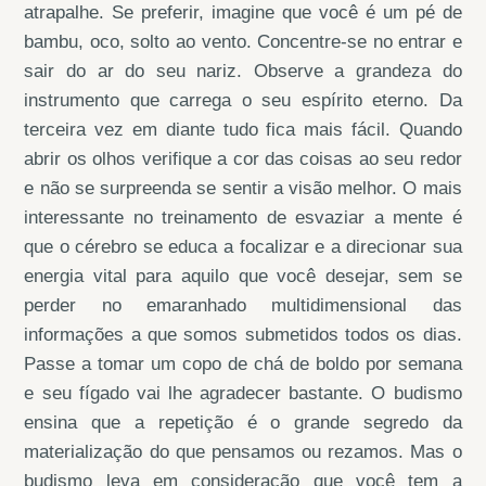
atrapalhe. Se preferir, imagine que você é um pé de
bambu, oco, solto ao vento. Concentre-se no entrar e
sair do ar do seu nariz. Observe a grandeza do
instrumento que carrega o seu espírito eterno. Da
terceira vez em diante tudo fica mais fácil. Quando
abrir os olhos verifique a cor das coisas ao seu redor
e não se surpreenda se sentir a visão melhor. O mais
interessante no treinamento de esvaziar a mente é
que o cérebro se educa a focalizar e a direcionar sua
energia vital para aquilo que você desejar, sem se
perder no emaranhado multidimensional das
informações a que somos submetidos todos os dias.
Passe a tomar um copo de chá de boldo por semana
e seu fígado vai lhe agradecer bastante. O budismo
ensina que a repetição é o grande segredo da
materialização do que pensamos ou rezamos. Mas o
budismo leva em consideração que você tem a