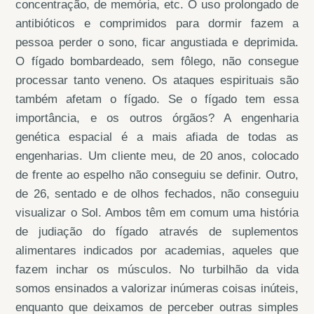
concentração, de memória, etc. O uso prolongado de
antibióticos e comprimidos para dormir fazem a
pessoa perder o sono, ficar angustiada e deprimida.
O fígado bombardeado, sem fôlego, não consegue
processar tanto veneno. Os ataques espirituais são
também afetam o fígado. Se o fígado tem essa
importância, e os outros órgãos? A engenharia
genética espacial é a mais afiada de todas as
engenharias. Um cliente meu, de 20 anos, colocado
de frente ao espelho não conseguiu se definir. Outro,
de 26, sentado e de olhos fechados, não conseguiu
visualizar o Sol. Ambos têm em comum uma história
de judiação do fígado através de suplementos
alimentares indicados por academias, aqueles que
fazem inchar os músculos. No turbilhão da vida
somos ensinados a valorizar inúmeras coisas inúteis,
enquanto que deixamos de perceber outras simples