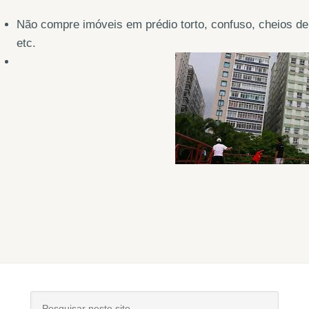
Não compre imóveis em prédio torto, confuso, cheios d
etc.