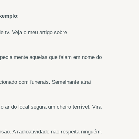
exemplo:
e tv. Veja o meu artigo sobre
 especialmente aquelas que falam em nome do
;
cionado com funerais. Semelhante atrai
ar do local segura um cheiro terrível. Vira
nsão. A radioatividade não respeita ninguém.