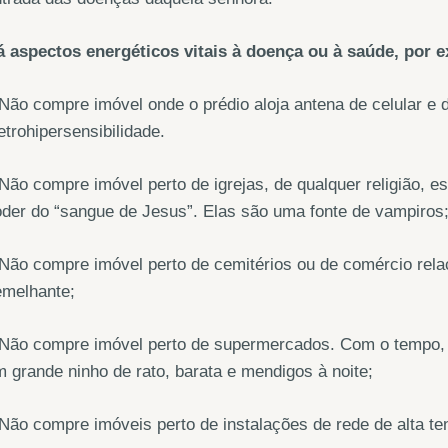
á aspectos energéticos vitais à doença ou à saúde, por 
Não compre imóvel onde o prédio aloja antena de celular e d
etrohipersensibilidade.
Não compre imóvel perto de igrejas, de qualquer religião,
der do “sangue de Jesus”. Elas são uma fonte de vampiros
Não compre imóvel perto de cemitérios ou de comércio rela
emelhante;
Não compre imóvel perto de supermercados. Com o tempo, o 
 grande ninho de rato, barata e mendigos à noite;
Não compre imóveis perto de instalações de rede de alta te