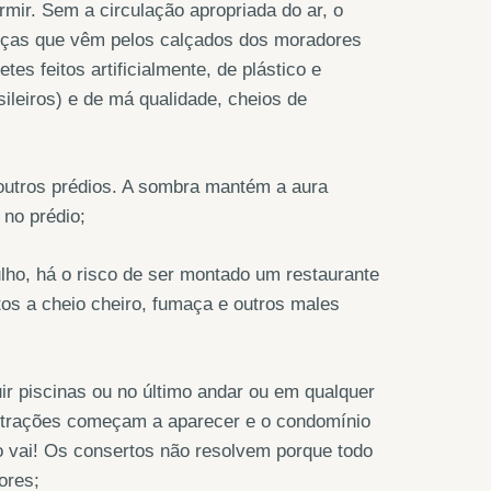
rmir. Sem a circulação apropriada do ar, o
oenças que vêm pelos calçados dos moradores
tes feitos artificialmente, de plástico e
sileiros) e de má qualidade, cheios de
 outros prédios. A sombra mantém a aura
 no prédio;
ulho, há o risco de ser montado um restaurante
os a cheio cheiro, fumaça e outros males
ir piscinas ou no último andar ou em qualquer
filtrações começam a aparecer e o condomínio
o vai! Os consertos não resolvem porque todo
ores;