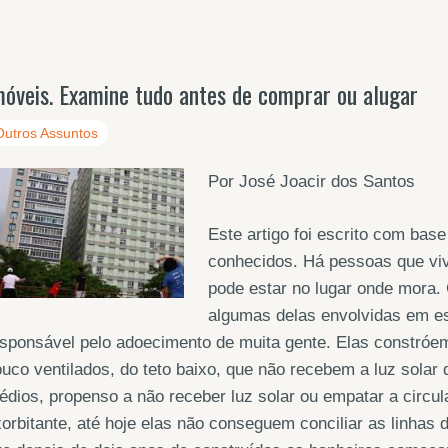
móveis. Examine tudo antes de comprar ou alugar
Outros Assuntos
Por José Joacir dos Santos
Este artigo foi escrito com base
conhecidos. Há pessoas que vi
pode estar no lugar onde mora. G
algumas delas envolvidas em e
sponsável pelo adoecimento de muita gente. Elas constróe
uco ventilados, do teto baixo, que não recebem a luz solar 
édios, propenso a não receber luz solar ou empatar a circu
orbitante, até hoje elas não conseguem conciliar as linhas