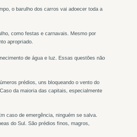
po, o barulho dos carros vai adoecer toda a
ulho, como festas e carnavais. Mesmo por
nto apropriado.
necimento de água e luz. Essas questões não
inúmeros prédios, uns bloqueando o vento do
 Caso da maioria das capitais, especialmente
Em caso de emergência, ninguém se salva.
neas do Sul. São prédios finos, magros,