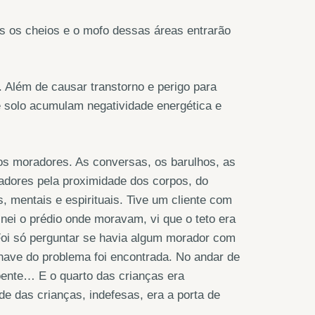
os os cheios e o mofo dessas áreas entrarão
 Além de causar transtorno e perigo para
e solo acumulam negatividade energética e
os moradores. As conversas, os barulhos, as
radores pela proximidade dos corpos, do
 mentais e espirituais. Tive um cliente com
ei o prédio onde moravam, vi que o teto era
 Foi só perguntar se havia algum morador com
have do problema foi encontrada. No andar de
oente… E o quarto das crianças era
e das crianças, indefesas, era a porta de