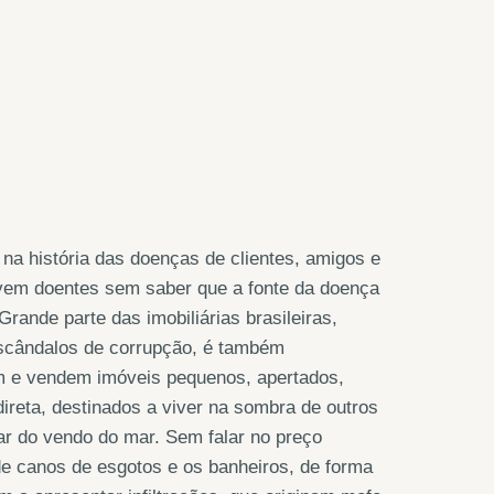
 na história das doenças de clientes, amigos e
vem doentes sem saber que a fonte da doença
rande parte das imobiliárias brasileiras,
scândalos de corrupção, é também
m e vendem imóveis pequenos, apertados,
direta, destinados a viver na sombra de outros
lar do vendo do mar. Sem falar no preço
 de canos de esgotos e os banheiros, de forma