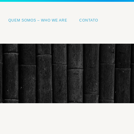
QUEM SOMOS – WHO WE ARE
CONTATO