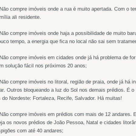
Não compre imóveis onde a rua é muito apertada. Com o tem
mília ali residente.
Não compre imóveis onde haja a possibilidade de muito bar
uco tempo, a energia que fica no local não sai sem tratame
Não compre imóveis em cidades onde já há problema de for
m solução fácil nos próximos 20 anos;
Não compre imóveis no litoral, região de praia, onde já há 
r. Outros bloqueando a luz do Sol nos demais prédios. É o
 do Nordeste: Fortaleza, Recife, Salvador. Há muitas!
 Não compre imóveis em prédios com mais de 12 andares. 
ja os novos prédios de João Pessoa, Natal e cidades litorâ
spigões com até 40 andares;