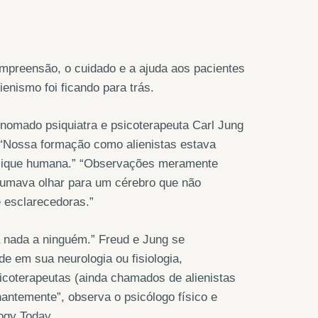
preensão, o cuidado e a ajuda aos pacientes
enismo foi ficando para trás.
nomado psiquiatra e psicoterapeuta Carl Jung
“Nossa formação como alienistas estava
psique humana.” “Observações meramente
umava olhar para um cérebro que não
 esclarecedoras.”
a nada a ninguém.” Freud e Jung se
e em sua neurologia ou fisiologia,
icoterapeutas (ainda chamados de alienistas
nantemente”, observa o psicólogo físico e
ogy Today.