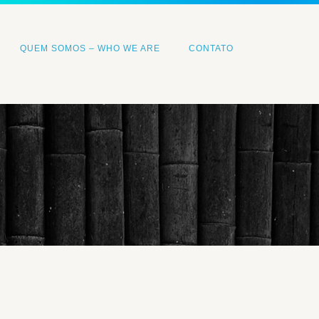
QUEM SOMOS – WHO WE ARE
CONTATO