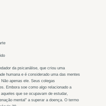
rte
ido
ndador da psicanálise, que criou uma
dade humana e é considerado uma das mentes
a. Não apenas ele. Seus colegas
s. Embora soe como algo relacionado a
m aqueles que se ocupavam de estudar,
lienação mental” a superar a doença. O termo