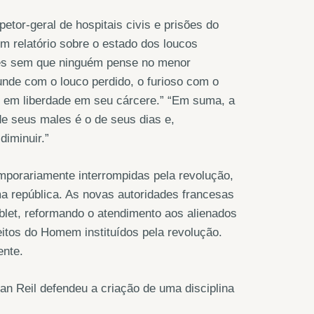
etor-geral de hospitais civis e prisões do
um relatório sobre o estado dos loucos
sões sem que ninguém pense no menor
nde com o louco perdido, o furioso com o
os em liberdade em seu cárcere.” “Em suma, a
de seus males é o de seus dias e,
diminuir.”
mporariamente interrompidas pela revolução,
ma república. As novas autoridades francesas
let, reformando o atendimento aos alienados
itos do Homem instituídos pela revolução.
ente.
n Reil defendeu a criação de uma disciplina