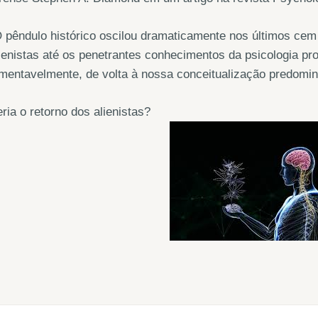
 pêndulo histórico oscilou dramaticamente nos últimos cem
ienistas até os penetrantes conhecimentos da psicologia pr
mentavelmente, de volta à nossa conceitualização predomin
ria o retorno dos alienistas?