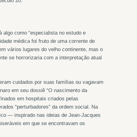
século 20.
á algo como “especialista no estudo e
idade médica foi fruto de uma corrente de
em vários lugares do velho continente, mas o
te se horrorizaria com a interpretação atual
 eram cuidados por suas famílias ou vagavam
gnaro em seu dossiê “O nascimento da
inados em hospitais criados pelas
erados “perturbadores” da ordem social. Na
ópico — inspirado nas ideias de Jean-Jacques
iseráveis ​​em que se encontravam os