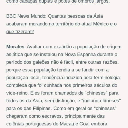
como cabaças duplas e potes de ombros largos.
BBC News Mundo: Quantas pessoas da Ásia
acabaram morando no território do atual México e o
que fizeram?
Morales
: Avaliar com exatidão a população de origem
asiática que se instalou na Nova Espanha durante o
período dos galeões não é fácil, entre outras razões,
porque essa população tendia a se fundir com a
população local, tendência induzida pela terminologia
complexa que foi cunhada nos primeiros séculos do
vice-reino. Eles foram chamados de “chineses” para
todos os da Ásia, sem distinção, e “indiano-chineses”
para os das Filipinas. Como em geral os “chineses”
chegaram como escravos, principalmente das
colônias portuguesas de Macau e Goa, embora