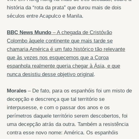
história da “rota da prata” que durou mais de dois
séculos entre Acapulco e Manila.
BBC News Mundo
– A chegada de Cristóvão
Colombo àquele continente que mais tarde se
chamaria América é um fato histórico tão relevante
que às vezes nos esquecemos que a Coroa
espanhola realmente queria chegar à Ásia, e que
nunca desistiu desse objetivo original
.
Morales
– De fato, para os espanhóis foi um misto de
decepção e descrença que tal território se
interpusesse, e com o passar dos anos e os
perímetros daquele território serem descobertos, foi
uma decepção atrás da outra. Também a resistência
contra esse novo nome: América. Os espanhóis