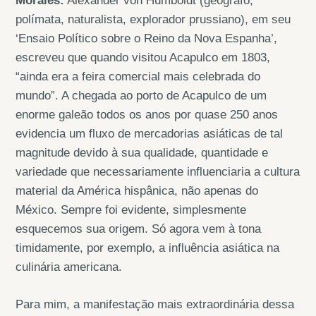
Morales:
Alexander von Humboldt (geógrafo,
polímata, naturalista, explorador prussiano), em seu
‘Ensaio Político sobre o Reino da Nova Espanha’,
escreveu que quando visitou Acapulco em 1803,
“ainda era a feira comercial mais celebrada do
mundo”. A chegada ao porto de Acapulco de um
enorme galeão todos os anos por quase 250 anos
evidencia um fluxo de mercadorias asiáticas de tal
magnitude devido à sua qualidade, quantidade e
variedade que necessariamente influenciaria a cultura
material da América hispânica, não apenas do
México. Sempre foi evidente, simplesmente
esquecemos sua origem. Só agora vem à tona
timidamente, por exemplo, a influência asiática na
culinária americana.
Para mim, a manifestação mais extraordinária dessa