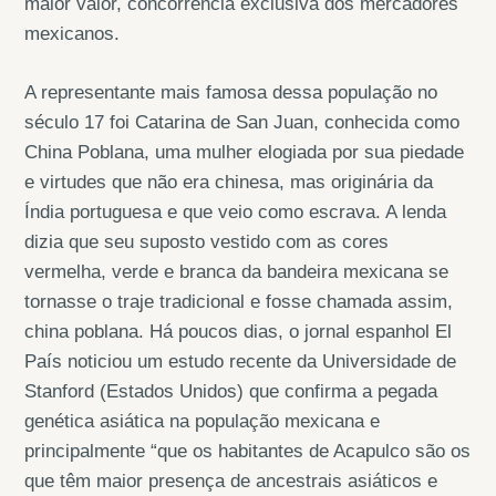
maior valor, concorrência exclusiva dos mercadores
mexicanos.
A representante mais famosa dessa população no
século 17 foi Catarina de San Juan, conhecida como
China Poblana, uma mulher elogiada por sua piedade
e virtudes que não era chinesa, mas originária da
Índia portuguesa e que veio como escrava. A lenda
dizia que seu suposto vestido com as cores
vermelha, verde e branca da bandeira mexicana se
tornasse o traje tradicional e fosse chamada assim,
china poblana. Há poucos dias, o jornal espanhol El
País noticiou um estudo recente da Universidade de
Stanford (Estados Unidos) que confirma a pegada
genética asiática na população mexicana e
principalmente “que os habitantes de Acapulco são os
que têm maior presença de ancestrais asiáticos e