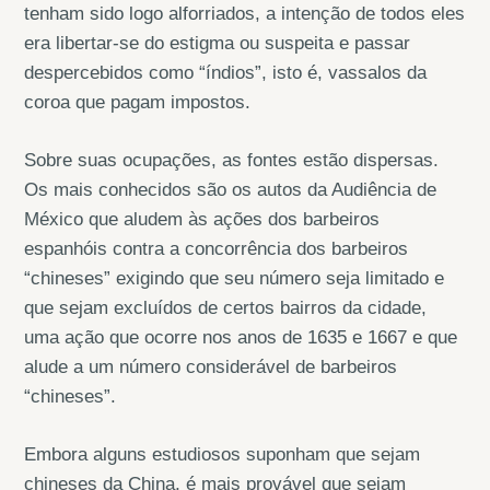
tenham sido logo alforriados, a intenção de todos eles
era libertar-se do estigma ou suspeita e passar
despercebidos como “índios”, isto é, vassalos da
coroa que pagam impostos.
Sobre suas ocupações, as fontes estão dispersas.
Os mais conhecidos são os autos da Audiência de
México que aludem às ações dos barbeiros
espanhóis contra a concorrência dos barbeiros
“chineses” exigindo que seu número seja limitado e
que sejam excluídos de certos bairros da cidade,
uma ação que ocorre nos anos de 1635 e 1667 e que
alude a um número considerável de barbeiros
“chineses”.
Embora alguns estudiosos suponham que sejam
chineses da China, é mais provável que sejam