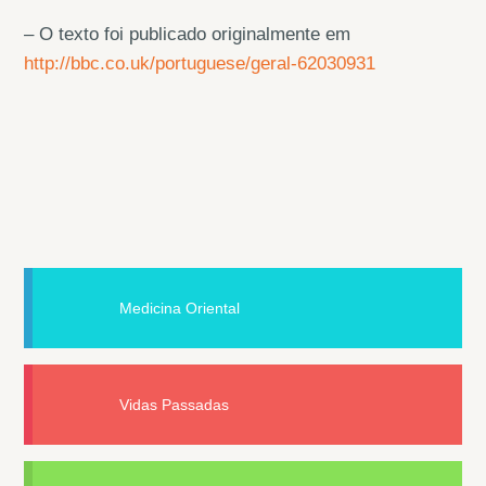
– O texto foi publicado originalmente em
http://bbc.co.uk/portuguese/geral-62030931
Medicina Oriental
Vidas Passadas