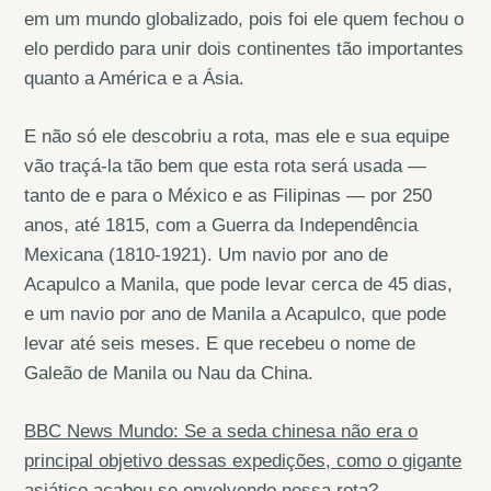
em um mundo globalizado, pois foi ele quem fechou o
elo perdido para unir dois continentes tão importantes
quanto a América e a Ásia.
E não só ele descobriu a rota, mas ele e sua equipe
vão traçá-la tão bem que esta rota será usada —
tanto de e para o México e as Filipinas — por 250
anos, até 1815, com a Guerra da Independência
Mexicana (1810-1921). Um navio por ano de
Acapulco a Manila, que pode levar cerca de 45 dias,
e um navio por ano de Manila a Acapulco, que pode
levar até seis meses. E que recebeu o nome de
Galeão de Manila ou Nau da China.
BBC News Mundo: Se a seda chinesa não era o
principal objetivo dessas expedições, como o gigante
asiático acabou se envolvendo nessa rota?