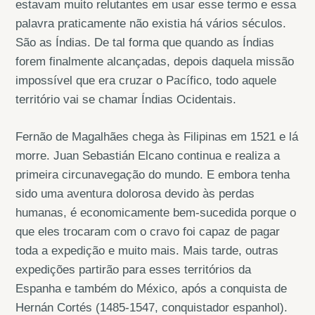
estavam muito relutantes em usar esse termo e essa
palavra praticamente não existia há vários séculos.
São as Índias. De tal forma que quando as Índias
forem finalmente alcançadas, depois daquela missão
impossível que era cruzar o Pacífico, todo aquele
território vai se chamar Índias Ocidentais.
Fernão de Magalhães chega às Filipinas em 1521 e lá
morre. Juan Sebastián Elcano continua e realiza a
primeira circunavegação do mundo. E embora tenha
sido uma aventura dolorosa devido às perdas
humanas, é economicamente bem-sucedida porque o
que eles trocaram com o cravo foi capaz de pagar
toda a expedição e muito mais. Mais tarde, outras
expedições partirão para esses territórios da
Espanha e também do México, após a conquista de
Hernán Cortés (1485-1547, conquistador espanhol).