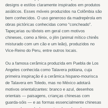
designs e estilos claramente inspirados em produtos
asiáticos. Esses móveis produzidos na Colômbia são
bem conhecidos. O uso generoso da madrepérola em
obras pictóricas conhecidas como “concheado”.
Tapeçarias ou têxteis em geral com motivos
chineses, como a fénix, o jilin (animal mítico chinês
misturado com um cão e um leão), produzidos no
Vice-Reino do Peru, entre outros locais.
Ou a famosa cerâmica produzida em Puebla de Los
Angeles conhecida como Talavera poblana, cuja
primeira inspiração é a cerâmica hispano-mourisca
de Talavera em Toledo, mas no México adotará
motivos orientalizantes: branco e azul, desenhos
orientais — paisagens, crianças chinesas com
guarda-sóis — e as formas essencialmente chinesas