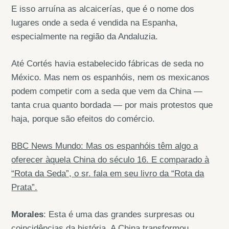
E isso arruína as alcaicerías, que é o nome dos
lugares onde a seda é vendida na Espanha,
especialmente na região da Andaluzia.
Até Cortés havia estabelecido fábricas de seda no
México. Mas nem os espanhóis, nem os mexicanos
podem competir com a seda que vem da China —
tanta crua quanto bordada — por mais protestos que
haja, porque são efeitos do comércio.
BBC News Mundo: Mas os espanhóis têm algo a
oferecer àquela China do século 16. E comparado à
“Rota da Seda”, o sr. fala em seu livro da “Rota da
Prata”.
Morales
: Esta é uma das grandes surpresas ou
coincidências da história. A China transformou