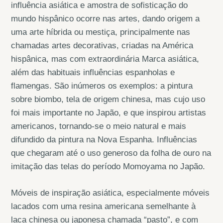
influência asiática e amostra de sofisticação do
mundo hispânico ocorre nas artes, dando origem a
uma arte híbrida ou mestiça, principalmente nas
chamadas artes decorativas, criadas na América
hispânica, mas com extraordinária Marca asiática,
além das habituais influências espanholas e
flamengas. São inúmeros os exemplos: a pintura
sobre biombo, tela de origem chinesa, mas cujo uso
foi mais importante no Japão, e que inspirou artistas
americanos, tornando-se o meio natural e mais
difundido da pintura na Nova Espanha. Influências
que chegaram até o uso generoso da folha de ouro na
imitação das telas do período Momoyama no Japão.
Móveis de inspiração asiática, especialmente móveis
lacados com uma resina americana semelhante à
laca chinesa ou japonesa chamada “pasto”, e com