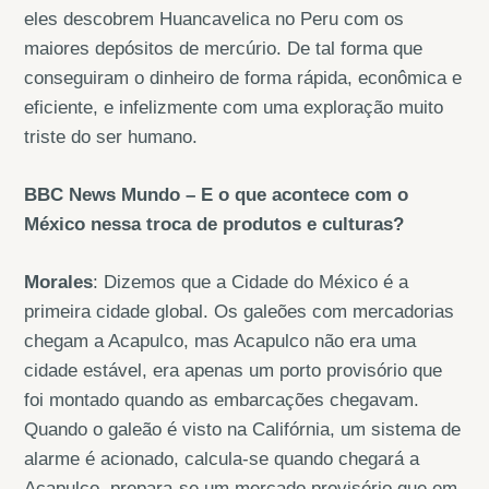
eles descobrem Huancavelica no Peru com os
maiores depósitos de mercúrio. De tal forma que
conseguiram o dinheiro de forma rápida, econômica e
eficiente, e infelizmente com uma exploração muito
triste do ser humano.
BBC News Mundo – E o que acontece com o
México nessa troca de produtos e culturas?
Morales
: Dizemos que a Cidade do México é a
primeira cidade global. Os galeões com mercadorias
chegam a Acapulco, mas Acapulco não era uma
cidade estável, era apenas um porto provisório que
foi montado quando as embarcações chegavam.
Quando o galeão é visto na Califórnia, um sistema de
alarme é acionado, calcula-se quando chegará a
Acapulco, prepara-se um mercado provisório que em