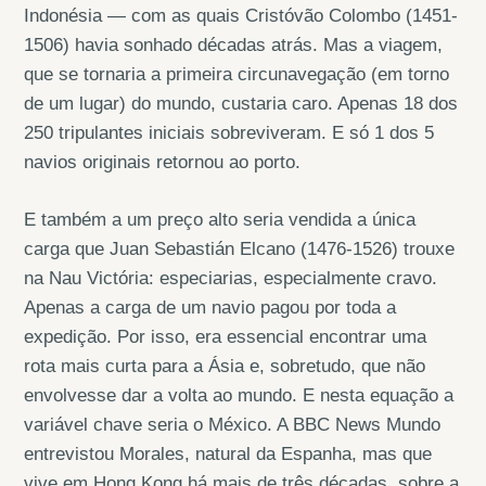
Indonésia — com as quais Cristóvão Colombo (1451-
1506) havia sonhado décadas atrás. Mas a viagem,
que se tornaria a primeira circunavegação (em torno
de um lugar) do mundo, custaria caro. Apenas 18 dos
250 tripulantes iniciais sobreviveram. E só 1 dos 5
navios originais retornou ao porto.
E também a um preço alto seria vendida a única
carga que Juan Sebastián Elcano (1476-1526) trouxe
na Nau Victória: especiarias, especialmente cravo.
Apenas a carga de um navio pagou por toda a
expedição. Por isso, era essencial encontrar uma
rota mais curta para a Ásia e, sobretudo, que não
envolvesse dar a volta ao mundo. E nesta equação a
variável chave seria o México. A BBC News Mundo
entrevistou Morales, natural da Espanha, mas que
vive em Hong Kong há mais de três décadas, sobre a