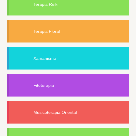
Terapia Reiki
Terapia Floral
Xamanismo
Fitoterapia
Musicoterapia Oriental