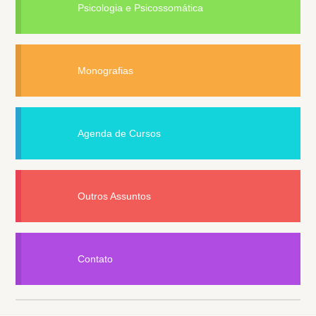
Psicologia e Psicossomática
Monografias
Agenda de Cursos
Outros Assuntos
Contato