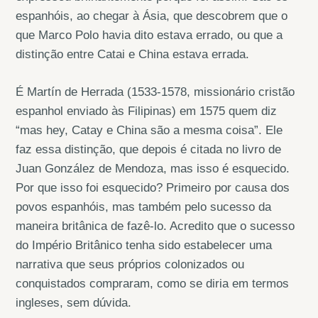
espanhóis, ao chegar à Ásia, que descobrem que o
que Marco Polo havia dito estava errado, ou que a
distinção entre Catai e China estava errada.
É Martín de Herrada (1533-1578, missionário cristão
espanhol enviado às Filipinas) em 1575 quem diz
“mas hey, Catay e China são a mesma coisa”. Ele
faz essa distinção, que depois é citada no livro de
Juan González de Mendoza, mas isso é esquecido.
Por que isso foi esquecido? Primeiro por causa dos
povos espanhóis, mas também pelo sucesso da
maneira britânica de fazê-lo. Acredito que o sucesso
do Império Britânico tenha sido estabelecer uma
narrativa que seus próprios colonizados ou
conquistados compraram, como se diria em termos
ingleses, sem dúvida.