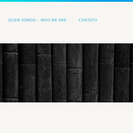
QUEM SOMOS – WHO WE ARE
CONTATO