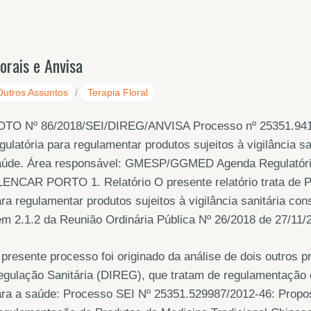
lorais e Anvisa
Outros Assuntos
/
Terapia Floral
OTO Nº 86/2018/SEI/DIREG/ANVISA Processo nº 25351.9412
gulatória para regulamentar produtos sujeitos à vigilância s
aúde. Área responsável: GMESP/GGMED Agenda Regulatóri
ENCAR PORTO 1. Relatório O presente relatório trata de Pr
ra regulamentar produtos sujeitos à vigilância sanitária con
em 2.1.2 da Reunião Ordinária Pública Nº 26/2018 de 27/11/
presente processo foi originado da análise de dois outros 
gulação Sanitária (DIREG), que tratam de regulamentação d
ra a saúde: Processo SEI Nº 25351.529987/2012-46: Propost