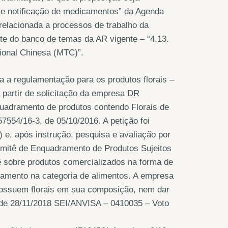
o e notificação de medicamentos” da Agenda
a relacionada a processos de trabalho da
e do banco de temas da AR vigente – “4.13.
ional Chinesa (MTC)”.
a regulamentação para os produtos florais –
 partir de solicitação da empresa DR
quadramento de produtos contendo Florais de
7554/16-3, de 05/10/2016. A petição foi
 e, após instrução, pesquisa e avaliação por
omitê de Enquadramento de Produtos Sujeitos
ê sobre produtos comercializados na forma de
dramento na categoria de alimentos. A empresa
possuem florais em sua composição, nem dar
o de 28/11/2018 SEI/ANVISA – 0410035 – Voto