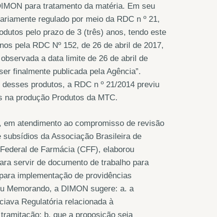
DIMON para tratamento da matéria. Em seu
ariamente regulado por meio da RDC n º 21,
odutos pelo prazo de 3 (três) anos, tendo este
nos pela RDC Nº 152, de 26 de abril de 2017,
servada a data limite de 26 de abril de
er finalmente publicada pela Agência”.
 desses produtos, a RDC n º 21/2014 previu
os na produção Produtos da MTC.
 em atendimento ao compromisso de revisão
 subsídios da Associação Brasileira de
ederal de Farmácia (CFF), elaborou
ra servir de documento de trabalho para
, para implementação de providências
seu Memorando, a DIMON sugere: a. a
ciava Regulatória relacionada à
amitação; b. que a proposição seja