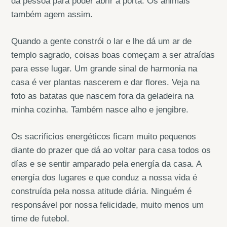
da pessoa para poder abrir a porta. Os animais
também agem assim.
Quando a gente constrói o lar e lhe dá um ar de
templo sagrado, coisas boas começam a ser atraídas
para esse lugar. Um grande sinal de harmonia na
casa é ver plantas nascerem e dar flores. Veja na
foto as batatas que nascem fora da geladeira na
minha cozinha. Também nasce alho e jengibre.
Os sacrificios energéticos ficam muito pequenos
diante do prazer que dá ao voltar para casa todos os
días e se sentir amparado pela energía da casa. A
energía dos lugares e que conduz a nossa vida é
construída pela nossa atitude diária. Ninguém é
responsável por nossa felicidade, muito menos um
time de futebol.