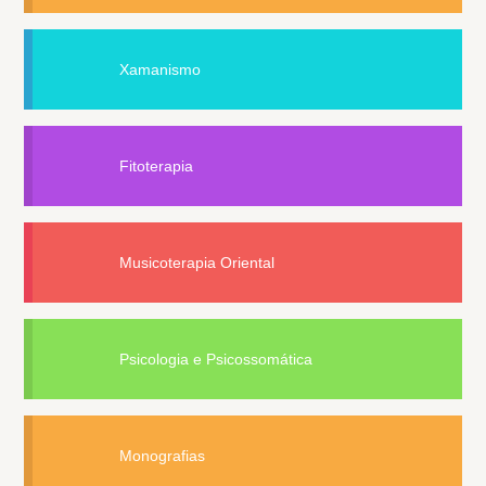
Xamanismo
Fitoterapia
Musicoterapia Oriental
Psicologia e Psicossomática
Monografias