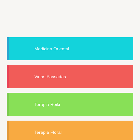
Medicina Oriental
Vidas Passadas
Terapia Reiki
Terapia Floral