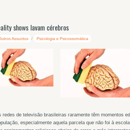
eality shows lavam cérebros
Outros Assuntos
/
Psicologia e Psicossomática
 redes de televisão brasileiras raramente têm momentos edu
pulação, especialmente aquela parcela que não foi à escola 