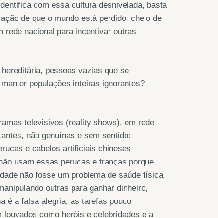
identifica com essa cultura desnivelada, basta
sação de que o mundo está perdido, cheio de
m rede nacional para incentivar outras
 hereditária, pessoas vazias que se
manter populações inteiras ignorantes?
amas televisivos (reality shows), em rede
stantes, não genuínas e sem sentido:
rucas e cabelos artificiais chineses
não usam essas perucas e tranças porque
idade não fosse um problema de saúde física,
 manipulando outras para ganhar dinheiro,
 é a falsa alegria, as tarefas pouco
m louvados como heróis e celebridades e a