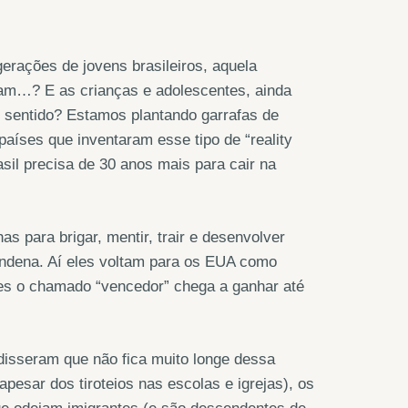
gerações de jovens brasileiros, aquela
am…? E as crianças e adolescentes, ainda
 sentido? Estamos plantando garrafas de
aíses que inventaram esse tipo de “reality
sil precisa de 30 anos mais para cair na
para brigar, mentir, trair e desenvolver
condena. Aí eles voltam para os EUA como
zes o chamado “vencedor” chega a ganhar até
isseram que não fica muito longe dessa
sar dos tiroteios nas escolas e igrejas), os