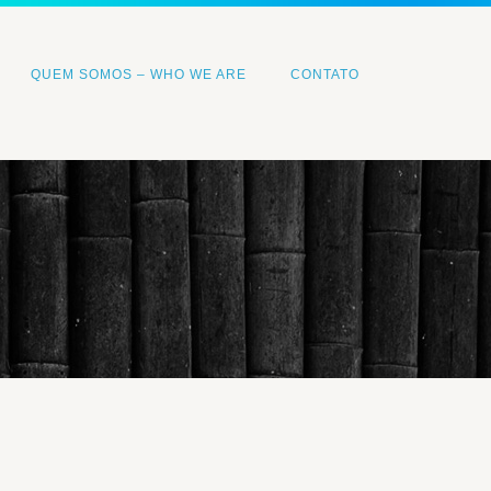
QUEM SOMOS – WHO WE ARE
CONTATO