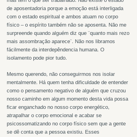
mas tem o que ser trabalhado. Não existe o estado
de aposentadoria porque a emoção está interligada
com o estado espiritual e ambos atuam no corpo
físico – o espírito também não se aposenta. Não me
surpreende quando alguém diz que ¨quanto mais rezo
mais assombração aparece¨. Não nos libramos
fácilmente da interdepêndencia humana. O
isolamento pode pior tudo.
Mesmo querendo, não conseguirmos nos isolar
mentalmente. Há quem tenha dificuldade de entender
como o pensamento negativo de alguém que cruzou
nosso caminho em algum momento desta vida possa
ficar enganchado no nosso corpo energético,
atrapalhar o corpo emocional e acabar se
psicossomatizando no corpo físico sem que a gente
se dê conta que a pessoa existiu. Esses