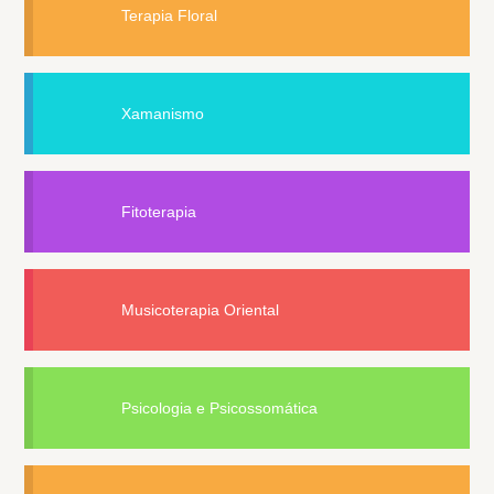
Terapia Floral
Xamanismo
Fitoterapia
Musicoterapia Oriental
Psicologia e Psicossomática