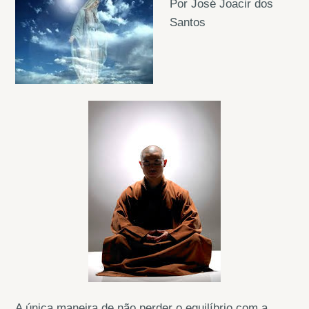
Por José Joacir dos
Santos
A única maneira de não perder o equilíbrio com a