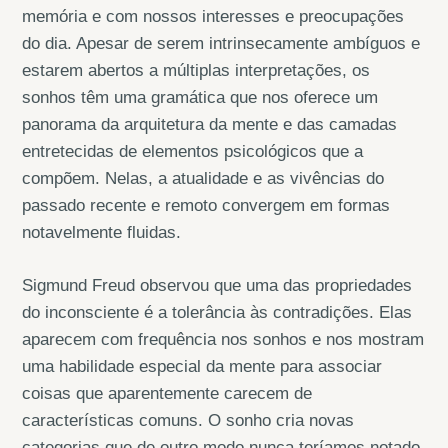
memória e com nossos interesses e preocupações
do dia. Apesar de serem intrinsecamente ambíguos e
estarem abertos a múltiplas interpretações, os
sonhos têm uma gramática que nos oferece um
panorama da arquitetura da mente e das camadas
entretecidas de elementos psicológicos que a
compõem. Nelas, a atualidade e as vivências do
passado recente e remoto convergem em formas
notavelmente fluidas.
Sigmund Freud observou que uma das propriedades
do inconsciente é a tolerância às contradições. Elas
aparecem com frequência nos sonhos e nos mostram
uma habilidade especial da mente para associar
coisas que aparentemente carecem de
características comuns. O sonho cria novas
categorias que de outro modo nunca teríamos notado.