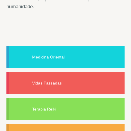
humanidade.
Medicina Oriental
Vidas Passadas
Terapia Reiki