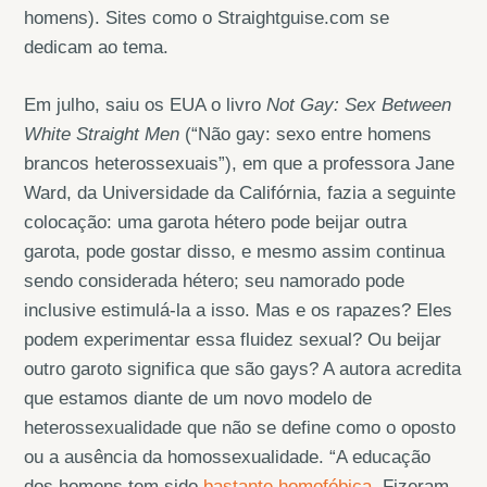
homens). Sites como o Straightguise.com se
dedicam ao tema.
Em julho, saiu os EUA o livro
Not Gay: Sex Between
White Straight Men
(“Não gay: sexo entre homens
brancos heterossexuais”), em que a professora Jane
Ward, da Universidade da Califórnia, fazia a seguinte
colocação: uma garota hétero pode beijar outra
garota, pode gostar disso, e mesmo assim continua
sendo considerada hétero; seu namorado pode
inclusive estimulá-la a isso. Mas e os rapazes? Eles
podem experimentar essa fluidez sexual? Ou beijar
outro garoto significa que são gays? A autora acredita
que estamos diante de um novo modelo de
heterossexualidade que não se define como o oposto
ou a ausência da homossexualidade. “A educação
dos homens tem sido
bastante homofóbica
. Fizeram-