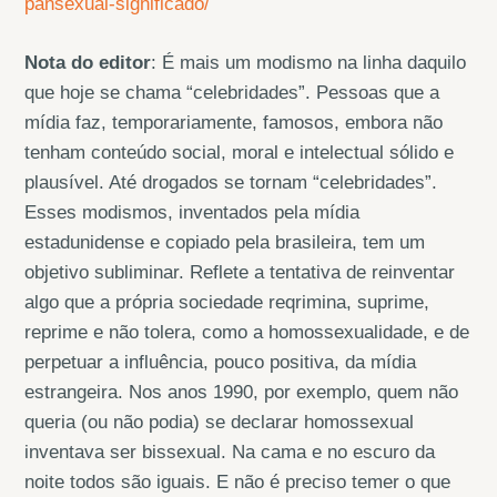
pansexual-significado/
Nota do editor
: É mais um modismo na linha daquilo
que hoje se chama “celebridades”. Pessoas que a
mídia faz, temporariamente, famosos, embora não
tenham conteúdo social, moral e intelectual sólido e
plausível. Até drogados se tornam “celebridades”.
Esses modismos, inventados pela mídia
estadunidense e copiado pela brasileira, tem um
objetivo subliminar. Reflete a tentativa de reinventar
algo que a própria sociedade reqrimina, suprime,
reprime e não tolera, como a homossexualidade, e de
perpetuar a influência, pouco positiva, da mídia
estrangeira. Nos anos 1990, por exemplo, quem não
queria (ou não podia) se declarar homossexual
inventava ser bissexual. Na cama e no escuro da
noite todos são iguais. E não é preciso temer o que