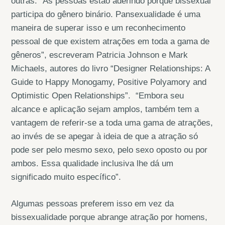
outras. “As pessoas estão aderindo porque bissexual
participa do gênero binário. Pansexualidade é uma
maneira de superar isso e um reconhecimento
pessoal de que existem atrações em toda a gama de
gêneros”, escreveram Patricia Johnson e Mark
Michaels, autores do livro “Designer Relationships: A
Guide to Happy Monogamy, Positive Polyamory and
Optimistic Open Relationships”. “Embora seu
alcance e aplicação sejam amplos, também tem a
vantagem de referir-se a toda uma gama de atrações,
ao invés de se apegar à ideia de que a atração só
pode ser pelo mesmo sexo, pelo sexo oposto ou por
ambos. Essa qualidade inclusiva lhe dá um
significado muito específico”.
Algumas pessoas preferem isso em vez da
bissexualidade porque abrange atração por homens,