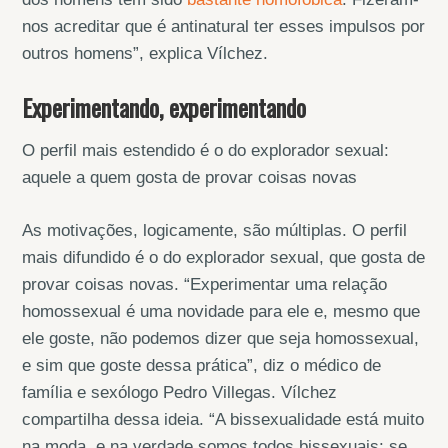
nos acreditar que é antinatural ter esses impulsos por
outros homens”, explica Vílchez.
Experimentando, experimentando
O perfil mais estendido é o do explorador sexual:
aquele a quem gosta de provar coisas novas
As motivações, logicamente, são múltiplas. O perfil
mais difundido é o do explorador sexual, que gosta de
provar coisas novas. “Experimentar uma relação
homossexual é uma novidade para ele e, mesmo que
ele goste, não podemos dizer que seja homossexual,
e sim que goste dessa prática”, diz o médico de
família e sexólogo Pedro Villegas. Vílchez
compartilha dessa ideia. “A bissexualidade está muito
na moda, e na verdade somos todos bissexuais: se