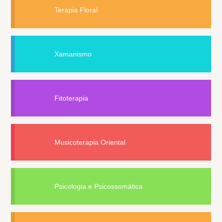
Terapia Floral
Xamanismo
Fitoterapia
Musicoterapia Oriental
Psicologia e Psicossomática