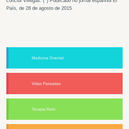
conclui Villegas. (*) Publicado no jornal espanhol El
País, de 28 de agosto de 2015
Medicina Oriental
Vidas Passadas
Terapia Reiki