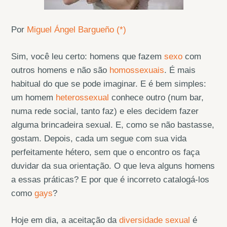
Por
Miguel Ángel Bargueño (*)
Sim, você leu certo: homens que fazem
sexo
com
outros homens e não são
homossexuais
. É mais
habitual do que se pode imaginar. E é bem simples:
um homem
heterossexual
conhece outro (num bar,
numa rede social, tanto faz) e eles decidem fazer
alguma brincadeira sexual. E, como se não bastasse,
gostam. Depois, cada um segue com sua vida
perfeitamente hétero, sem que o encontro os faça
duvidar da sua orientação. O que leva alguns homens
a essas práticas? E por que é incorreto catalogá-los
como
gays
?
Hoje em dia, a aceitação da
diversidade sexual
é