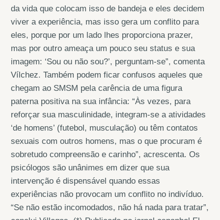
da vida que colocam isso de bandeja e eles decidem
viver a experiência, mas isso gera um conflito para
eles, porque por um lado lhes proporciona prazer,
mas por outro ameaça um pouco seu status e sua
imagem: ‘Sou ou não sou?’, perguntam-se”, comenta
Vílchez. Também podem ficar confusos aqueles que
chegam ao SMSM pela carência de uma figura
paterna positiva na sua infância: “Às vezes, para
reforçar sua masculinidade, integram-se a atividades
‘de homens’ (futebol, musculação) ou têm contatos
sexuais com outros homens, mas o que procuram é
sobretudo compreensão e carinho”, acrescenta. Os
psicólogos são unânimes em dizer que sua
intervenção é dispensável quando essas
experiências não provocam um conflito no indivíduo.
“Se não estão incomodados, não há nada para tratar”,