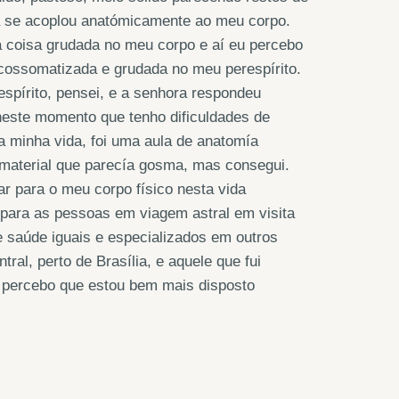
ta se acoplou anatómicamente ao meu corpo.
 coisa grudada no meu corpo e aí eu percebo
scossomatizada e grudada no meu perespírito.
spírito, pensei, e a senhora respondeu
este momento que tenho dificuldades de
a minha vida, foi uma aula de anatomía
e material que parecía gosma, mas consegui.
tar para o meu corpo físico nesta vida
para as pessoas em viagem astral em visita
de saúde iguais e especializados em outros
ral, perto de Brasília, e aquele que fui
e percebo que estou bem mais disposto