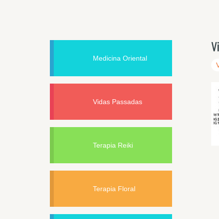
V
Medicina Oriental
Vidas Passadas
Terapia Reiki
Terapia Floral