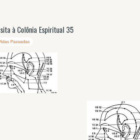
isita à Colônia Espiritual 35
Vidas Passadas