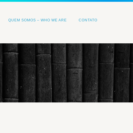
QUEM SOMOS – WHO WE ARE
CONTATO