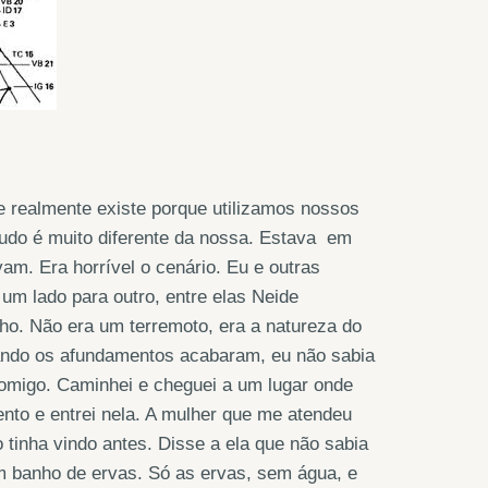
 realmente existe porque utilizamos nossos
udo é muito diferente da nossa. Estava em
am. Era horrível o cenário. Eu e outras
m lado para outro, entre elas Neide
ho. Não era um terremoto, era a natureza do
uando os afundamentos acabaram, eu não sabia
migo. Caminhei e cheguei a um lugar onde
ento e entrei nela. A mulher que me atendeu
inha vindo antes. Disse a ela que não sabia
 banho de ervas. Só as ervas, sem água, e