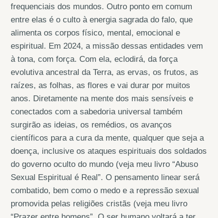
frequenciais dos mundos. Outro ponto em comum
entre elas é o culto à energia sagrada do falo, que
alimenta os corpos físico, mental, emocional e
espiritual. Em 2024, a missão dessas entidades vem
à tona, com força. Com ela, eclodirá, da força
evolutiva ancestral da Terra, as ervas, os frutos, as
raízes, as folhas, as flores e vai durar por muitos
anos. Diretamente na mente dos mais sensíveis e
conectados com a sabedoria universal também
surgirão as ideias, os remédios, os avanços
científicos para a cura da mente, qualquer que seja a
doença, inclusive os ataques espirituais dos soldados
do governo oculto do mundo (veja meu livro “Abuso
Sexual Espiritual é Real”. O pensamento linear será
combatido, bem como o medo e a repressão sexual
promovida pelas religiões cristãs (veja meu livro
“Prazer entre homens”. O ser humano voltará a ter