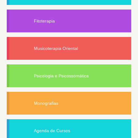
Fitoterapia
Musicoterapia Oriental
Psicologia e Psicossomática
Monografias
Agenda de Cursos