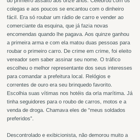
do primeiro assalto aos onze anos. Celebrou com os
colegas e aos poucos se encantou com o dinheiro
fácil. Era só roubar um rádio de carro e vender ao
comerciante da esquina, que já fazia novas
encomendas quando lhe pagava. Aos quinze ganhou
a primeira arma e com ela matou duas pessoas para
roubar o primeiro carro. De crime em crime, foi eleito
vereador sem saber assinar seu nome. O tráfico
escolheu o melhor representante dos seus interesses
para comandar a prefeitura local. Relógios e
correntes de ouro era seu brinquedo favorito.
Escolhia suas vítimas nos hotéis da orla marítima. Já
tinha seguidores para o roubo de carros, motos e a
venda de droga. Chamava eles de “meus soldados
preferidos”.
Descontrolado e exibicionista, não demorou muito a