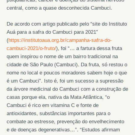
central, como a quase desconhecida Cambuci.
De acordo com artigo publicado pelo “site do Instituto
Auá para a safra do Cambuci para 2021”
(
https://institutoaua.org.br/campanha-safra-do-
cambuci-2021/o-fruto/
), foi “… a fartura dessa fruta
quem inspirou o nome de um bairro tradicional na
cidade de São Paulo (Cambuci). Da fruta, só restou o
nome no local e poucos moradores sabem hoje o que
é um Cambuci”. Isto é, foi um sucesso a supressão
da árvore medicinal do Cambuci com a construção de
casas porque ela, nativa da Mata Atlântica, “o
Cambuci é rico em vitamina C e fonte de
antioxidantes, substâncias importantes para o
combate ao estresse, prevenção do envelhecimento
e de doenças degenerativas…”. “Estudos afirmam