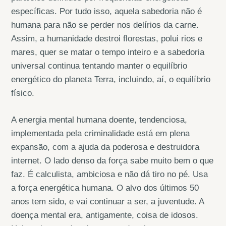
específicas. Por tudo isso, aquela sabedoria não é
humana para não se perder nos delírios da carne.
Assim, a humanidade destroi florestas, polui rios e
mares, quer se matar o tempo inteiro e a sabedoria
universal continua tentando manter o equilíbrio
energético do planeta Terra, incluindo, aí, o equilíbrio
físico.
A energia mental humana doente, tendenciosa,
implementada pela criminalidade está em plena
expansão, com a ajuda da poderosa e destruidora
internet. O lado denso da força sabe muito bem o que
faz. É calculista, ambiciosa e não dá tiro no pé. Usa
a força energética humana. O alvo dos últimos 50
anos tem sido, e vai continuar a ser, a juventude. A
doença mental era, antigamente, coisa de idosos.