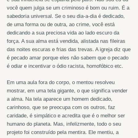
você quem julga se um criminoso é bom ou ruim. É a
sabedoria universal. Se o seu dia-a-dia é dedicado,
de uma forma ou de outra, ao crime, você está
dedicando a sua preciosa vida ao lado escuro da
força. A sua alma está vendida, alistada nas fileiras
das noites escuras e frias das trevas. A igreja diz que
é pecado amar porque eles não sabem que o pecado
é odiar e incentivar o ódio racista, homofóbico etc.
Em uma aula fora do corpo, o mentou resolveu
mostrar, em uma tela gigante, o que significa vender
a alma. Na tela aparece um homem dedicado,
carinhoso, que se preocupa com os outros, faz
caridade, é simpático e acredita que é o melhor ser
humano do planeta. Mas, infelizmente, todo o seu
projeto foi construído pela mentira. Ele mentiu, a