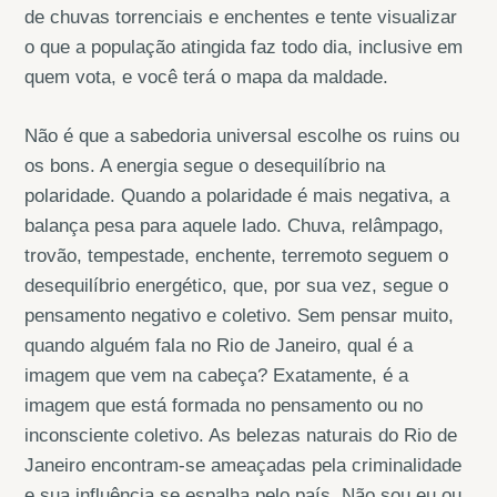
de chuvas torrenciais e enchentes e tente visualizar
o que a população atingida faz todo dia, inclusive em
quem vota, e você terá o mapa da maldade.
Não é que a sabedoria universal escolhe os ruins ou
os bons. A energia segue o desequilíbrio na
polaridade. Quando a polaridade é mais negativa, a
balança pesa para aquele lado. Chuva, relâmpago,
trovão, tempestade, enchente, terremoto seguem o
desequilíbrio energético, que, por sua vez, segue o
pensamento negativo e coletivo. Sem pensar muito,
quando alguém fala no Rio de Janeiro, qual é a
imagem que vem na cabeça? Exatamente, é a
imagem que está formada no pensamento ou no
inconsciente coletivo. As belezas naturais do Rio de
Janeiro encontram-se ameaçadas pela criminalidade
e sua influência se espalha pelo país. Não sou eu ou