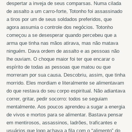
despertar a inveja de seus comparsas. Numa cilada
de assalto a um carro-forte, Totonho foi assassinado
a tiros por um de seus soldados preferidos, que
agora assumia o controle dos negócios. Totonho
começou a se desesperar quando percebeu que a
arma que tinha nas mãos atirava, mas não matava
ninguém. Dava ordem de assalto e as pessoas não
lhe ouviam. O choque maior foi ter que encarar o
espírito de todas as pessoas que matou ou que
morreram por sua causa. Descobriu, assim, que tinha
morrido. Eles mordiam e literalmente se alimentavam
do que restava do seu corpo espiritual. Não adiantava
correr, gritar, pedir socorro: todos se seguiam
mentalmente. Aos poucos aprendeu a sugar a energia
de vivos e mortos para se alimentar. Bastava pensar
em mentirosos, assassinos, ladrões, traficantes e
usuários que logo achava a fila com o “alimento” do