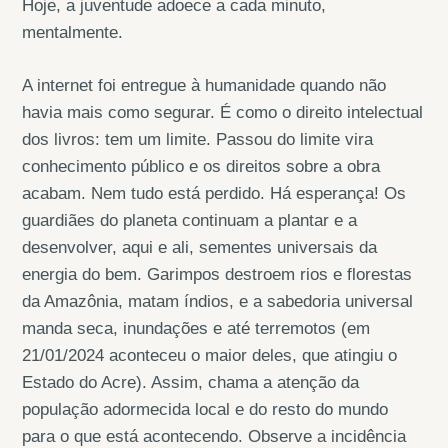
Hoje, a juventude adoece a cada minuto,
mentalmente.
A internet foi entregue à humanidade quando não
havia mais como segurar. É como o direito intelectual
dos livros: tem um limite. Passou do limite vira
conhecimento público e os direitos sobre a obra
acabam. Nem tudo está perdido. Há esperança! Os
guardiães do planeta continuam a plantar e a
desenvolver, aqui e ali, sementes universais da
energia do bem. Garimpos destroem rios e florestas
da Amazônia, matam índios, e a sabedoria universal
manda seca, inundações e até terremotos (em
21/01/2024 aconteceu o maior deles, que atingiu o
Estado do Acre). Assim, chama a atenção da
população adormecida local e do resto do mundo
para o que está acontecendo. Observe a incidência