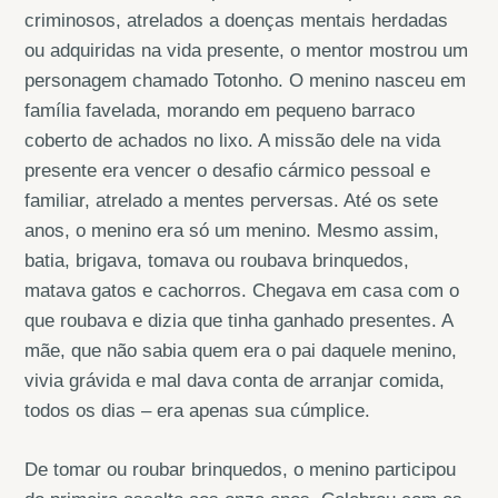
criminosos, atrelados a doenças mentais herdadas
ou adquiridas na vida presente, o mentor mostrou um
personagem chamado Totonho. O menino nasceu em
família favelada, morando em pequeno barraco
coberto de achados no lixo. A missão dele na vida
presente era vencer o desafio cármico pessoal e
familiar, atrelado a mentes perversas. Até os sete
anos, o menino era só um menino. Mesmo assim,
batia, brigava, tomava ou roubava brinquedos,
matava gatos e cachorros. Chegava em casa com o
que roubava e dizia que tinha ganhado presentes. A
mãe, que não sabia quem era o pai daquele menino,
vivia grávida e mal dava conta de arranjar comida,
todos os dias – era apenas sua cúmplice.
De tomar ou roubar brinquedos, o menino participou