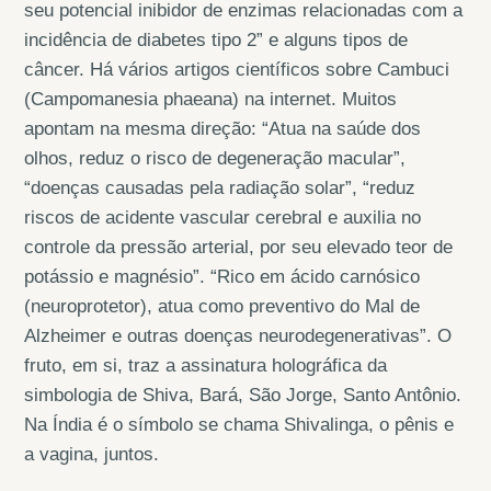
seu potencial inibidor de enzimas relacionadas com a
incidência de diabetes tipo 2” e alguns tipos de
câncer. Há vários artigos científicos sobre Cambuci
(Campomanesia phaeana) na internet. Muitos
apontam na mesma direção: “Atua na saúde dos
olhos, reduz o risco de degeneração macular”,
“doenças causadas pela radiação solar”, “reduz
riscos de acidente vascular cerebral e auxilia no
controle da pressão arterial, por seu elevado teor de
potássio e magnésio”. “Rico em ácido carnósico
(neuroprotetor), atua como preventivo do Mal de
Alzheimer e outras doenças neurodegenerativas”. O
fruto, em si, traz a assinatura holográfica da
simbologia de Shiva, Bará, São Jorge, Santo Antônio.
Na Índia é o símbolo se chama Shivalinga, o pênis e
a vagina, juntos.