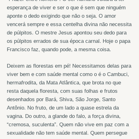
esperança de viver e ser o que é sem que ninguém
aponte o dedo exigindo que não o seja. O amor
vencerá sempre e essa centelha divina não necessita
de púlpitos. O mestre Jesus apontou seu dedo para
os púlpitos errados de sua época carnal. Hoje o papa
Francisco faz, quando pode, a mesma coisa.
Deixem as florestas em pé! Necessitamos delas para
viver bem e com saúde mental como o é o Cambuci,
hermafrodita, da Mata Atlântica, que brota no que
resta daquela floresta, com suas folhas e frutos
desenhados por Bará, Shiva, São Jorge, Santo
Antônio. No fruto, de um lado a quase estrela da
vagina. Do outro, a glande do falo, a força divina,
“cremosa, suculenta”. Quem não vive em paz com a
sexualidade não tem saúde mental. Quem persegue