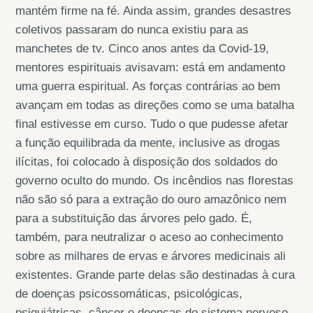
mantém firme na fé. Ainda assim, grandes desastres
coletivos passaram do nunca existiu para as
manchetes de tv. Cinco anos antes da Covid-19,
mentores espirituais avisavam: está em andamento
uma guerra espiritual. As forças contrárias ao bem
avançam em todas as direções como se uma batalha
final estivesse em curso. Tudo o que pudesse afetar
a função equilibrada da mente, inclusive as drogas
ilícitas, foi colocado à disposição dos soldados do
governo oculto do mundo. Os incêndios nas florestas
não são só para a extração do ouro amazônico nem
para a substituição das árvores pelo gado. É,
também, para neutralizar o aceso ao conhecimento
sobre as milhares de ervas e árvores medicinais ali
existentes. Grande parte delas são destinadas à cura
de doenças psicossomáticas, psicológicas,
psiquiátricas, câncer e doenças do sistema nervoso