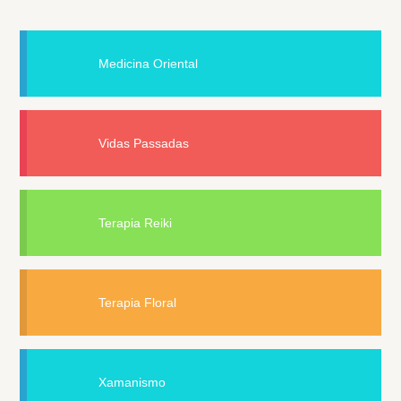
Medicina Oriental
Vidas Passadas
Terapia Reiki
Terapia Floral
Xamanismo