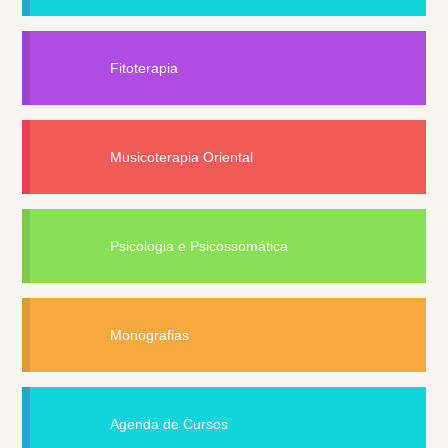
Fitoterapia
Musicoterapia Oriental
Psicologia e Psicossomática
Monografias
Agenda de Cursos