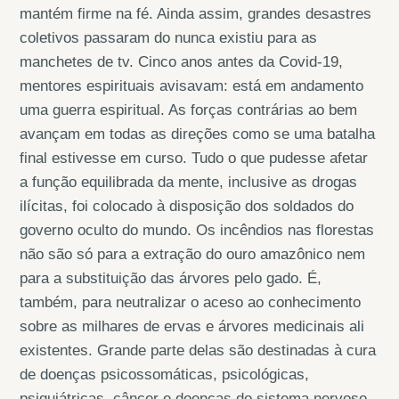
mantém firme na fé. Ainda assim, grandes desastres
coletivos passaram do nunca existiu para as
manchetes de tv. Cinco anos antes da Covid-19,
mentores espirituais avisavam: está em andamento
uma guerra espiritual. As forças contrárias ao bem
avançam em todas as direções como se uma batalha
final estivesse em curso. Tudo o que pudesse afetar
a função equilibrada da mente, inclusive as drogas
ilícitas, foi colocado à disposição dos soldados do
governo oculto do mundo. Os incêndios nas florestas
não são só para a extração do ouro amazônico nem
para a substituição das árvores pelo gado. É,
também, para neutralizar o aceso ao conhecimento
sobre as milhares de ervas e árvores medicinais ali
existentes. Grande parte delas são destinadas à cura
de doenças psicossomáticas, psicológicas,
psiquiátricas, câncer e doenças do sistema nervoso