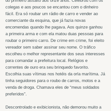
do primeiro assalto aos onze anos. Celebrou com os
colegas e aos poucos se encantou com o dinheiro
fácil. Era só roubar um rádio de carro e vender ao
comerciante da esquina, que já fazia novas
encomendas quando lhe pagava. Aos quinze ganhou
a primeira arma e com ela matou duas pessoas para
roubar o primeiro carro. De crime em crime, foi eleito
vereador sem saber assinar seu nome. O tráfico
escolheu o melhor representante dos seus interesses
para comandar a prefeitura local. Relógios e
correntes de ouro era seu brinquedo favorito.
Escolhia suas vítimas nos hotéis da orla marítima. Já
tinha seguidores para o roubo de carros, motos e a
venda de droga. Chamava eles de “meus soldados
preferidos”.
Descontrolado e exibicionista, não demorou muito a