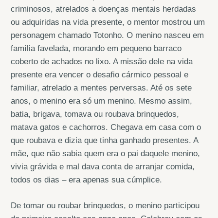
criminosos, atrelados a doenças mentais herdadas
ou adquiridas na vida presente, o mentor mostrou um
personagem chamado Totonho. O menino nasceu em
família favelada, morando em pequeno barraco
coberto de achados no lixo. A missão dele na vida
presente era vencer o desafio cármico pessoal e
familiar, atrelado a mentes perversas. Até os sete
anos, o menino era só um menino. Mesmo assim,
batia, brigava, tomava ou roubava brinquedos,
matava gatos e cachorros. Chegava em casa com o
que roubava e dizia que tinha ganhado presentes. A
mãe, que não sabia quem era o pai daquele menino,
vivia grávida e mal dava conta de arranjar comida,
todos os dias – era apenas sua cúmplice.
De tomar ou roubar brinquedos, o menino participou