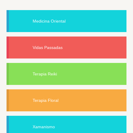
Medicina Oriental
Vidas Passadas
Terapia Reiki
Terapia Floral
Xamanismo