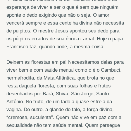
esperança de viver e ser o que é sem que ninguém
aponte o dedo exigindo que não o seja. O amor
vencerá sempre e essa centelha divina não necessita
de púlpitos. O mestre Jesus apontou seu dedo para
os púlpitos errados de sua época carnal. Hoje o papa
Francisco faz, quando pode, a mesma coisa.
Deixem as florestas em pé! Necessitamos delas para
viver bem e com saúde mental como o é o Cambuci,
hermafrodita, da Mata Atlântica, que brota no que
resta daquela floresta, com suas folhas e frutos
desenhados por Bará, Shiva, São Jorge, Santo
Antônio. No fruto, de um lado a quase estrela da
vagina. Do outro, a glande do falo, a força divina,
“cremosa, suculenta”. Quem não vive em paz com a
sexualidade não tem saúde mental. Quem persegue