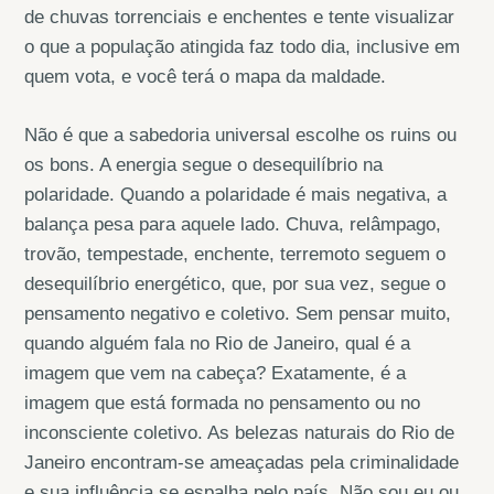
de chuvas torrenciais e enchentes e tente visualizar
o que a população atingida faz todo dia, inclusive em
quem vota, e você terá o mapa da maldade.
Não é que a sabedoria universal escolhe os ruins ou
os bons. A energia segue o desequilíbrio na
polaridade. Quando a polaridade é mais negativa, a
balança pesa para aquele lado. Chuva, relâmpago,
trovão, tempestade, enchente, terremoto seguem o
desequilíbrio energético, que, por sua vez, segue o
pensamento negativo e coletivo. Sem pensar muito,
quando alguém fala no Rio de Janeiro, qual é a
imagem que vem na cabeça? Exatamente, é a
imagem que está formada no pensamento ou no
inconsciente coletivo. As belezas naturais do Rio de
Janeiro encontram-se ameaçadas pela criminalidade
e sua influência se espalha pelo país. Não sou eu ou