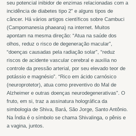
seu potencial inibidor de enzimas relacionadas com a
incidência de diabetes tipo 2” e alguns tipos de
câncer. Há vários artigos científicos sobre Cambuci
(Campomanesia phaeana) na internet. Muitos
apontam na mesma direção: “Atua na saúde dos
olhos, reduz o risco de degeneração macular”,
“doenças causadas pela radiação solar”, “reduz
riscos de acidente vascular cerebral e auxilia no
controle da pressão arterial, por seu elevado teor de
potássio e magnésio”. “Rico em ácido carnósico
(neuroprotetor), atua como preventivo do Mal de
Alzheimer e outras doenças neurodegenerativas”. O
fruto, em si, traz a assinatura holográfica da
simbologia de Shiva, Bará, São Jorge, Santo Antônio.
Na Índia é o símbolo se chama Shivalinga, o pênis e
a vagina, juntos.