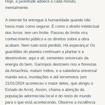
Hoje, a juventude adoece a cada minuto,
mentalmente.
A internet foi entregue à humanidade quando não
havia mais como segurar. É como o direito intelectual
dos livros: tem um limite. Passou do limite vira
conhecimento público e os direitos sobre a obra
acabam. Nem tudo está perdido. Há esperança! Os
guardiães do planeta continuam a plantar e a
desenvolver, aqui e ali, sementes universais da
energia do bem. Garimpos destroem rios e florestas
da Amazônia, matam índios, e a sabedoria universal
manda seca, inundações e até terremotos (em
21/01/2024 aconteceu o maior deles, que atingiu o
Estado do Acre). Assim, chama a atenção da
população adormecida local e do resto do mundo
para o que está acontecendo. Observe a incidência