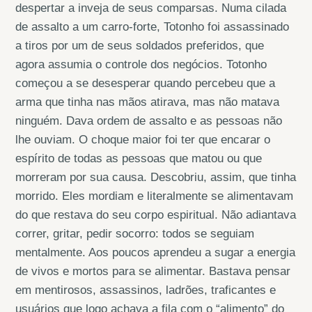
despertar a inveja de seus comparsas. Numa cilada
de assalto a um carro-forte, Totonho foi assassinado
a tiros por um de seus soldados preferidos, que
agora assumia o controle dos negócios. Totonho
começou a se desesperar quando percebeu que a
arma que tinha nas mãos atirava, mas não matava
ninguém. Dava ordem de assalto e as pessoas não
lhe ouviam. O choque maior foi ter que encarar o
espírito de todas as pessoas que matou ou que
morreram por sua causa. Descobriu, assim, que tinha
morrido. Eles mordiam e literalmente se alimentavam
do que restava do seu corpo espiritual. Não adiantava
correr, gritar, pedir socorro: todos se seguiam
mentalmente. Aos poucos aprendeu a sugar a energia
de vivos e mortos para se alimentar. Bastava pensar
em mentirosos, assassinos, ladrões, traficantes e
usuários que logo achava a fila com o “alimento” do