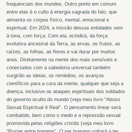
frequenciais dos mundos. Outro ponto em comum
entre elas é o culto à energia sagrada do falo, que
alimenta os corpos físico, mental, emocional e
espiritual. Em 2024, a missão dessas entidades vem
à tona, com força. Com ela, eclodirá, da força
evolutiva ancestral da Terra, as ervas, os frutos, as
raízes, as folhas, as flores e vai durar por muitos
anos. Diretamente na mente dos mais sensíveis e
conectados com a sabedoria universal também
surgirão as ideias, os remédios, os avanços
científicos para a cura da mente, qualquer que seja a
doença, inclusive os ataques espirituais dos soldados
do governo oculto do mundo (veja meu livro “Abuso
Sexual Espiritual é Real”. O pensamento linear será
combatido, bem como o medo e a repressão sexual
promovida pelas religiões cristãs (veja meu livro
“Prazer entre homens”. O ser humano voltará a ter