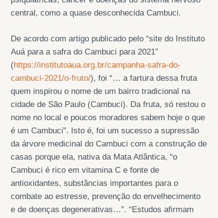
central, como a quase desconhecida Cambuci.
De acordo com artigo publicado pelo “site do Instituto
Auá para a safra do Cambuci para 2021”
(
https://institutoaua.org.br/campanha-safra-do-
cambuci-2021/o-fruto/
), foi “… a fartura dessa fruta
quem inspirou o nome de um bairro tradicional na
cidade de São Paulo (Cambuci). Da fruta, só restou o
nome no local e poucos moradores sabem hoje o que
é um Cambuci”. Isto é, foi um sucesso a supressão
da árvore medicinal do Cambuci com a construção de
casas porque ela, nativa da Mata Atlântica, “o
Cambuci é rico em vitamina C e fonte de
antioxidantes, substâncias importantes para o
combate ao estresse, prevenção do envelhecimento
e de doenças degenerativas…”. “Estudos afirmam