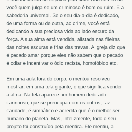
você quem julga se um criminoso é bom ou ruim. É a
sabedoria universal. Se o seu dia-a-dia é dedicado,
de uma forma ou de outra, ao crime, você está
dedicando a sua preciosa vida ao lado escuro da
força. A sua alma está vendida, alistada nas fileiras
das noites escuras e frias das trevas. A igreja diz que
é pecado amar porque eles não sabem que o pecado
é odiar e incentivar o ódio racista, homofóbico etc.
Em uma aula fora do corpo, o mentou resolveu
mostrar, em uma tela gigante, o que significa vender
a alma. Na tela aparece um homem dedicado,
carinhoso, que se preocupa com os outros, faz
caridade, é simpático e acredita que é o melhor ser
humano do planeta. Mas, infelizmente, todo o seu
projeto foi construído pela mentira. Ele mentiu, a