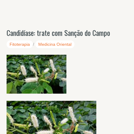
Candidíase: trate com Sanção do Campo
Fitoterapia
/
Medicina Oriental