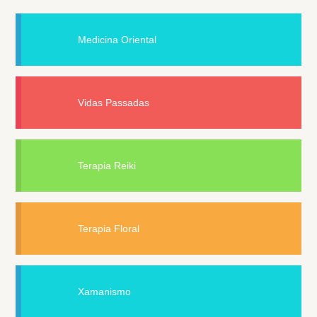
Medicina Oriental
Vidas Passadas
Terapia Reiki
Terapia Floral
Xamanismo