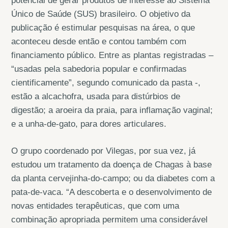
potencial de gerar produtos de interesse ao Sistema
Único de Saúde (SUS) brasileiro. O objetivo da
publicação é estimular pesquisas na área, o que
aconteceu desde então e contou também com
financiamento público. Entre as plantas registradas –
“usadas pela sabedoria popular e confirmadas
cientificamente”, segundo comunicado da pasta -,
estão a alcachofra, usada para distúrbios de
digestão; a aroeira da praia, para inflamação vaginal;
e a unha-de-gato, para dores articulares.
O grupo coordenado por Vilegas, por sua vez, já
estudou um tratamento da doença de Chagas à base
da planta cervejinha-do-campo; ou da diabetes com a
pata-de-vaca. “A descoberta e o desenvolvimento de
novas entidades terapêuticas, que com uma
combinação apropriada permitem uma considerável