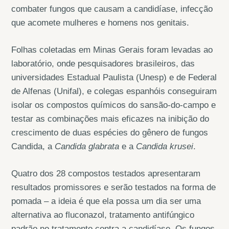
combater fungos que causam a candidíase, infecção
que acomete mulheres e homens nos genitais.
Folhas coletadas em Minas Gerais foram levadas ao
laboratório, onde pesquisadores brasileiros, das
universidades Estadual Paulista (Unesp) e de Federal
de Alfenas (Unifal), e colegas espanhóis conseguiram
isolar os compostos químicos do sansão-do-campo e
testar as combinações mais eficazes na inibição do
crescimento de duas espécies do gênero de fungos
Candida, a
Candida glabrata
e a
Candida krusei
.
Quatro dos 28 compostos testados apresentaram
resultados promissores e serão testados na forma de
pomada – a ideia é que ela possa um dia ser uma
alternativa ao fluconazol, tratamento antifúngico
padrão no tratamento contra a candidíase. Os fungos