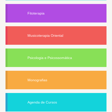
Fitoterapia
Musicoterapia Oriental
Psicologia e Psicossomática
Monografias
Agenda de Cursos