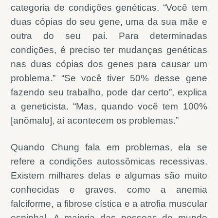
categoria de condições genéticas. “Você tem
duas cópias do seu gene, uma da sua mãe e
outra do seu pai. Para determinadas
condições, é preciso ter mudanças genéticas
nas duas cópias dos genes para causar um
problema.” “Se você tiver 50% desse gene
fazendo seu trabalho, pode dar certo”, explica
a geneticista. “Mas, quando você tem 100%
[anômalo], aí acontecem os problemas.”
Quando Chung fala em problemas, ela se
refere a condições autossômicas recessivas.
Existem milhares delas e algumas são muito
conhecidas e graves, como a anemia
falciforme, a fibrose cística e a atrofia muscular
espinhal. A maioria das pessoas do mundo