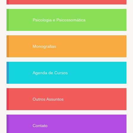
Psicologia e Psicossomática
Monografias
Agenda de Cursos
Outros Assuntos
Contato