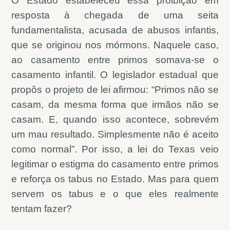
O Estado estabeleceu essa proibição em
resposta à chegada de uma seita
fundamentalista, acusada de abusos infantis,
que se originou nos mórmons. Naquele caso,
ao casamento entre primos somava-se o
casamento infantil. O legislador estadual que
propôs o projeto de lei afirmou: “Primos não se
casam, da mesma forma que irmãos não se
casam. E, quando isso acontece, sobrevém
um mau resultado. Simplesmente não é aceito
como normal”. Por isso, a lei do Texas veio
legitimar o estigma do casamento entre primos
e reforça os tabus no Estado. Mas para quem
servem os tabus e o que eles realmente
tentam fazer?