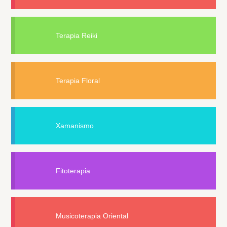
Terapia Reiki
Terapia Floral
Xamanismo
Fitoterapia
Musicoterapia Oriental