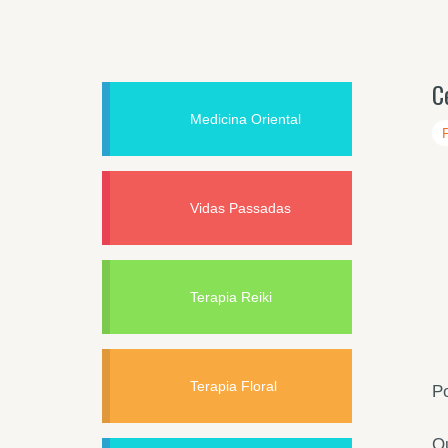
C
Medicina Oriental
Vidas Passadas
Terapia Reiki
Terapia Floral
Po
Qu