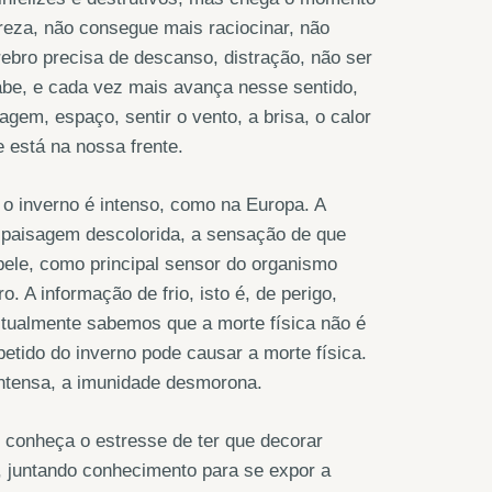
reza, não consegue mais raciocinar, não
ebro precisa de descanso, distração, não ser
sabe, e cada vez mais avança nesse sentido,
gem, espaço, sentir o vento, a brisa, o calor
 está na nossa frente.
o inverno é intenso, como na Europa. A
 a paisagem descolorida, a sensação de que
 pele, como principal sensor do organismo
 A informação de frio, isto é, de perigo,
itualmente sabemos que a morte física não é
etido do inverno pode causar a morte física.
ntensa, a imunidade desmorona.
 conheça o estresse de ter que decorar
, juntando conhecimento para se expor a