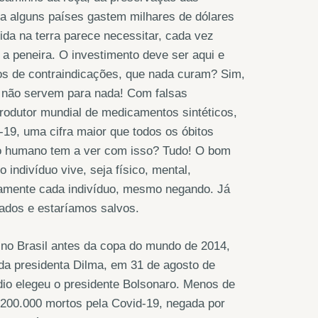
ra alguns países gastem milhares de dólares
ida na terra parece necessitar, cada vez
a peneira. O investimento deve ser aqui e
ios de contraindicações, que nada curam? Sim,
 não servem para nada! Com falsas
rodutor mundial de medicamentos sintéticos,
19, uma cifra maior que todos os óbitos
ro humano tem a ver com isso? Tudo! O bom
ndivíduo vive, seja físico, mental,
ndamente cada indivíduo, mesmo negando. Já
ados e estaríamos salvos.
 no Brasil antes da copa do mundo de 2014,
da presidenta Dilma, em 31 de agosto de
dio elegeu o presidente Bolsonaro. Menos de
 200.000 mortos pela Covid-19, negada por