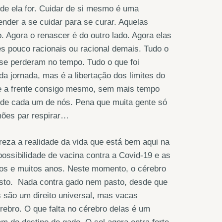
onde ela for. Cuidar de si mesmo é uma
nder a se cuidar para se curar. Aquelas
. Agora o renascer é do outro lado. Agora elas
s pouco racionais ou racional demais. Tudo o
 se perderam no tempo. Tudo o que foi
a jornada, mas é a libertação dos limites do
ente a frente consigo mesmo, sem mais tempo
tro de cada um de nós. Pena que muita gente só
mões par respirar…
eza a realidade da vida que está bem aqui na
possibilidade de vacina contra a Covid-19 e as
tos e muitos anos. Neste momento, o cérebro
asto. Nada contra gado nem pasto, desde que
são um direito universal, mas vacas
ebro. O que falta no cérebro delas é um