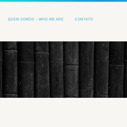
QUEM SOMOS – WHO WE ARE
CONTATO