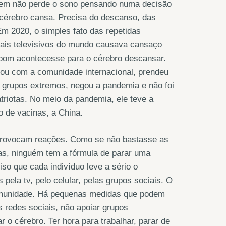
uem não perde o sono pensando numa decisão
 cérebro cansa. Precisa do descanso, das
Em 2020, o simples fato das repetidas
nais televisivos do mundo causava cansaço
de bom acontecesse para o cérebro descansar.
igou com a comunidade internacional, prendeu
e grupos extremos, negou a pandemia e não foi
triotas. No meio da pandemia, ele teve a
o de vacinas, a China.
ovocam reações. Como se não bastasse as
as, ninguém tem a fórmula de parar uma
iso que cada indivíduo leve a sério o
ela tv, pelo celular, pelas grupos sociais. O
imunidade. Há pequenas medidas que podem
 redes sociais, não apoiar grupos
o cérebro. Ter hora para trabalhar, parar de