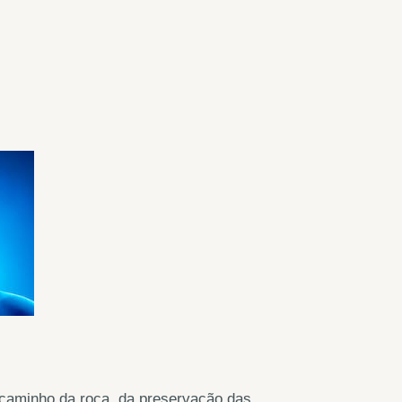
 caminho da roça, da preservação das