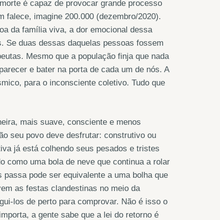
a morte é capaz de provocar grande processo
em falece, imagine 200.000 (dezembro/2020).
a da família viva, a dor emocional dessa
as. Se duas dessas daquelas pessoas fossem
peutas. Mesmo que a população finja que nada
parecer e bater na porta de cada um de nós. A
mico, para o inconsciente coletivo. Tudo que
neira, mais suave, consciente e menos
ão seu povo deve desfrutar: construtivo ou
tiva já está colhendo seus pesados e tristes
ndo como uma bola de neve que continua a rolar
s passa pode ser equivalente a uma bolha que
vem as festas clandestinas no meio da
ui-los de perto para comprovar. Não é isso o
porta, a gente sabe que a lei do retorno é